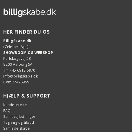
HER FINDER DU OS
BilligSkabe.dk
(Celebert Aps)
SHOWROOM OG WEBSHOP
Karlskogavej 5B
9200 Aalborg SV
Tlf. +45 6913 6970
info@billigskabe.dk
CVR: 27428959
HJÆLP & SUPPORT
Kundeservice
FAQ
Samlevejledninger
Tegning og tilbud
Samlede skabe