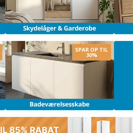
SPAR OP TIL
30%