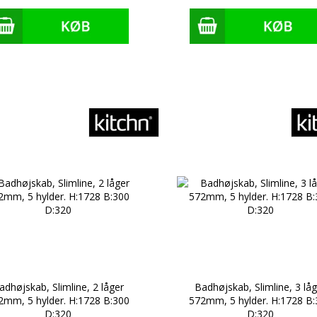
adhøjskab, Slimline, 2 låger
Badhøjskab, Slimline, 3 låg
2mm, 5 hylder. H:1728 B:300
572mm, 5 hylder. H:1728 B:
D:320
D:320