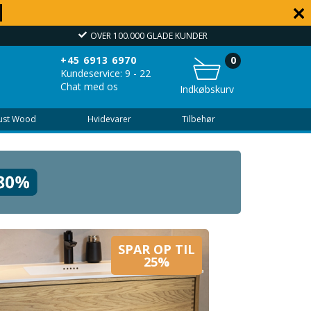
OVER 100.000 GLADE KUNDER
+45 6913 6970
0
Kundeservice: 9 - 22
Chat med os
Indkøbskurv
Just Wood
Hvidevarer
Tilbehør
SPAR OP TIL
25%