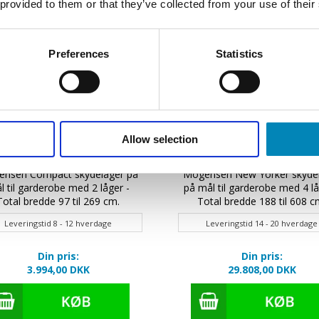
 provided to them or that they’ve collected from your use of their
Preferences
Statistics
Allow selection
nsen Compact skydelåger på
Mogensen New Yorker skyde
l til garderobe med 2 låger -
på mål til garderobe med 4 lå
Total bredde 97 til 269 cm.
Total bredde 188 til 608 c
Leveringstid 8 - 12 hverdage
Leveringstid 14 - 20 hverdage
Din pris:
Din pris:
3.994,00 DKK
29.808,00 DKK