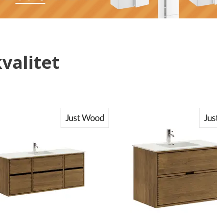
kvalitet