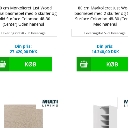
0 cm Mørkolieret Just Wood
80 cm Mørkolieret Just W
nal badmøbel med 6 skuffer og
badmøbel med 2 skuffer og S
olid Surface Colombo 48-30
Surface Colombo 48-30 (Cen
(Center) Uden hanehul
Med hanehul
Leveringstid 20 - 30 hverdage
Leveringstid 5 - 9 hverdage
Din pris:
Din pris:
27.420,00 DKK
14.340,00 DKK