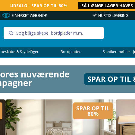
UDSALG - SPAR OP TIL 80%
SÅ LÆNGE LAGER HAVES
E-MÆRKET WEBSHOP
HURTIG LEVERING
beskabe & Skydelåger
Bordplader
Snedker møbler - 
SPAR OP TIL
80%