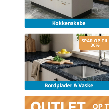
SPAR OP TIL
30%