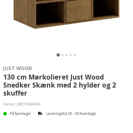
JUST WOOD
130 cm Mørkolieret Just Wood
Snedker Skænk med 2 hylder og 2
skuffer
Varenr.:
JSB130404041
På fjernlager
Leveringstid 20 - 30 hverdage