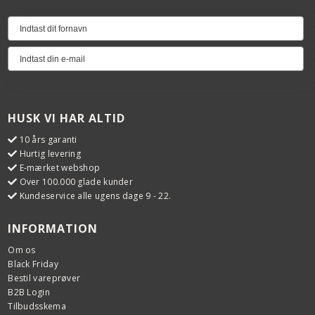
HUSK VI HAR ALTID
10 års garanti
Hurtig levering
E-mærket webshop
Over 100.000 glade kunder
Kundeservice alle ugens dage 9 - 22.
INFORMATION
Om os
Black Friday
Bestil vareprøver
B2B Login
Tilbudsskema