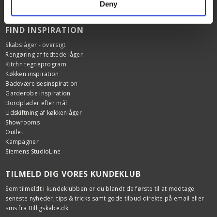
Deny
Garanti
FIND INSPIRATION
Skabslåger - oversigt
Rengøring af fedtede låger
Kitchn tegneprogram
Køkken inspiration
Badeværelsesinspiration
Garderobe inspiration
Bordplader efter mål
Udskiftning af køkkenlåger
Showrooms
Outlet
Kampagner
Siemens StudioLine
TILMELD DIG VORES KUNDEKLUB
Som tilmeldt i kundeklubben er du blandt de første til at modtage
seneste nyheder, tips & tricks samt gode tilbud direkte på email eller
sms fra Billigskabe.dk