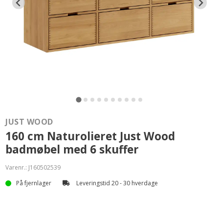
JUST WOOD
160 cm Naturolieret Just Wood
badmøbel med 6 skuffer
Varenr.:
J160502539
På fjernlager
Leveringstid 20 - 30 hverdage