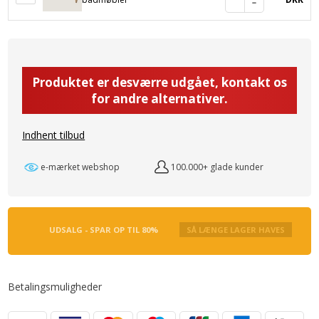
Produktet er desværre udgået, kontakt os
for andre alternativer.
Indhent tilbud
e-mærket webshop
100.000+ glade kunder
UDSALG - SPAR OP TIL 80%
SÅ LÆNGE LAGER HAVES
Betalingsmuligheder