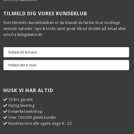
TILMELD DIG VORES KUNDEKLUB
Som tilmeldt i kundeklubben er du blandt de første til at modtage
seneste nyheder, tips & tricks samt gode tilbud direkte på email eller
sms fra Billigskabe.dk
HUSK VI HAR ALTID
10 års garanti
Hurtig levering
E-mærket webshop
Over 100.000 glade kunder
Kundeservice alle ugens dage 9 - 22.