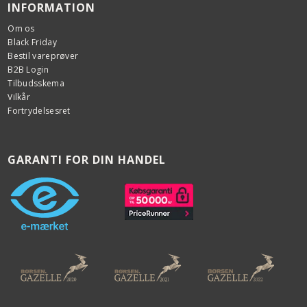
INFORMATION
Om os
Black Friday
Bestil vareprøver
B2B Login
Tilbudsskema
Vilkår
Fortrydelsesret
GARANTI FOR DIN HANDEL