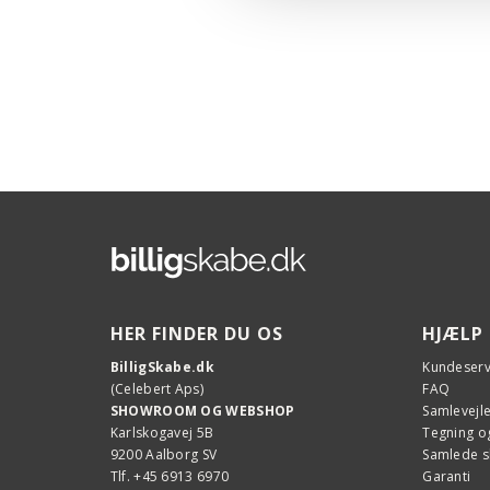
HER FINDER DU OS
HJÆLP
BilligSkabe.dk
Kundeserv
(Celebert Aps)
FAQ
SHOWROOM OG WEBSHOP
Samlevejl
Karlskogavej 5B
Tegning og
9200 Aalborg SV
Samlede 
Tlf. +45 6913 6970
Garanti