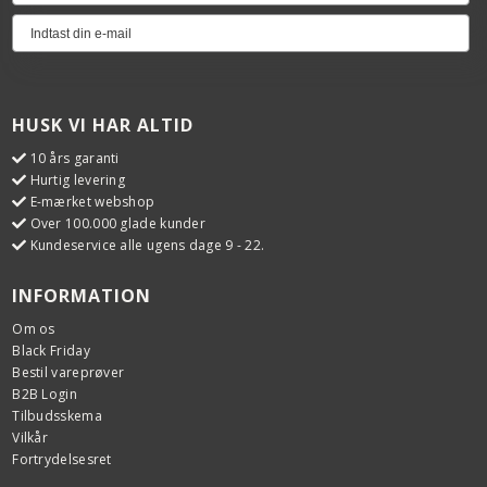
HUSK VI HAR ALTID
10 års garanti
Hurtig levering
E-mærket webshop
Over 100.000 glade kunder
Kundeservice alle ugens dage 9 - 22.
INFORMATION
Om os
Black Friday
Bestil vareprøver
B2B Login
Tilbudsskema
Vilkår
Fortrydelsesret