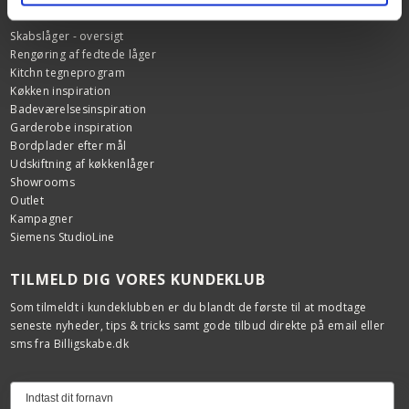
FIND INSPIRATION
Kerne:
MDF
Skabslåger - oversigt
Rengøring af fedtede låger
Kitchn tegneprogram
Køkken inspiration
Badeværelsesinspiration
Garderobe inspiration
Bordplader efter mål
Udskiftning af køkkenlåger
Showrooms
Outlet
Kampagner
Siemens StudioLine
TILMELD DIG VORES KUNDEKLUB
Som tilmeldt i kundeklubben er du blandt de første til at modtage
seneste nyheder, tips & tricks samt gode tilbud direkte på email eller
sms fra Billigskabe.dk