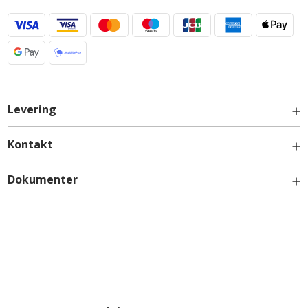
Levering
Kontakt
Dokumenter
info@billigskabe.dk
Monteringsvejledning