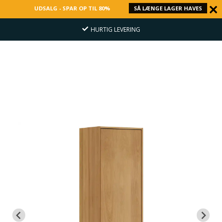
UDSALG - SPAR OP TIL 80%
SÅ LÆNGE LAGER HAVES
HURTIG LEVERING