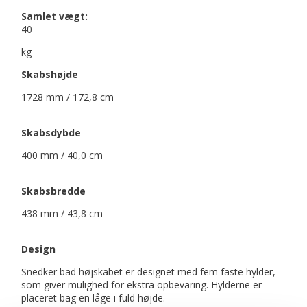
Samlet vægt:
40
kg
Skabshøjde
1728 mm / 172,8 cm
Skabsdybde
400 mm / 40,0 cm
Skabsbredde
438 mm / 43,8 cm
Design
Snedker bad højskabet er designet med fem faste hylder,
som giver mulighed for ekstra opbevaring. Hylderne er
placeret bag en låge i fuld højde.