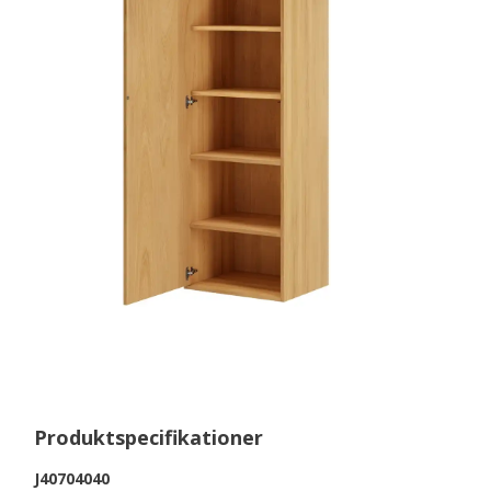
Produktspecifikationer
J40704040