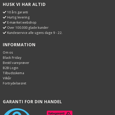
HUSK VI HAR ALTID
10 års garanti
Hurtig levering
E-mærket webshop
Over 100.000 glade kunder
Kundeservice alle ugens dage 9 - 22.
INFORMATION
Om os
Black Friday
Bestil vareprøver
B2B Login
Tilbudsskema
Vilkår
Fortrydelsesret
GARANTI FOR DIN HANDEL