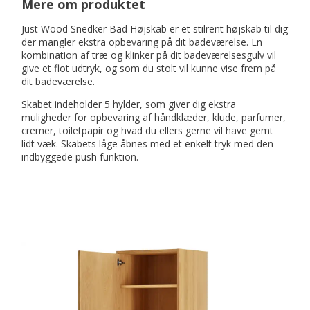
Mere om produktet
Just Wood Snedker Bad Højskab er et stilrent højskab til dig
der mangler ekstra opbevaring på dit badeværelse. En
kombination af træ og klinker på dit badeværelsesgulv vil
give et flot udtryk, og som du stolt vil kunne vise frem på
dit badeværelse.
Skabet indeholder 5 hylder, som giver dig ekstra
muligheder for opbevaring af håndklæder, klude, parfumer,
cremer, toiletpapir og hvad du ellers gerne vil have gemt
lidt væk. Skabets låge åbnes med et enkelt tryk med den
indbyggede push funktion.