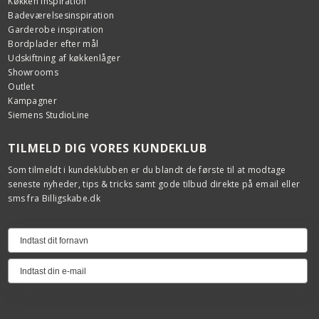
Køkken inspiration
Badeværelsesinspiration
Garderobe inspiration
Bordplader efter mål
Udskiftning af køkkenlåger
Showrooms
Outlet
Kampagner
Siemens StudioLine
TILMELD DIG VORES KUNDEKLUB
Som tilmeldt i kundeklubben er du blandt de første til at modtage
seneste nyheder, tips & tricks samt gode tilbud direkte på email eller
sms fra Billigskabe.dk