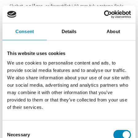
Skabet, og lågen, er fremstillet i 19 mm tyk egetræs finér
med egetræs forkant, som er behandlet med lys olie og
leveres samlet.
Consent
Details
About
This website uses cookies
We use cookies to personalise content and ads, to
provide social media features and to analyse our traffic.
We also share information about your use of our site with
our social media, advertising and analytics partners who
may combine it with other information that you’ve
provided to them or that they’ve collected from your use
of their services.
Consent
Necessary
Selection