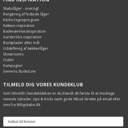
Skabslåger - oversigt
Rengøring af fedtede låger
Kitchn tegneprogram
Køkken inspiration
Badeværelsesinspiration
Garderobe inspiration
Bordplader efter mål
Udskiftning af køkkenlåger
Showrooms
Outlet
Kampagner
Siemens StudioLine
TILMELD DIG VORES KUNDEKLUB
Som tilmeldt i kundeklubben er du blandt de første til at modtage
seneste nyheder, tips & tricks samt gode tilbud direkte på email eller
sms fra Billigskabe.dk