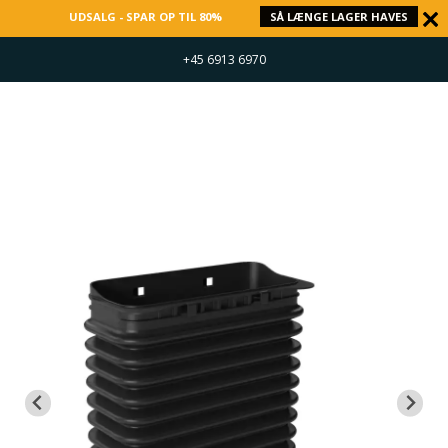
UDSALG - SPAR OP TIL 80%
SÅ LÆNGE LAGER HAVES
+45 6913 6970