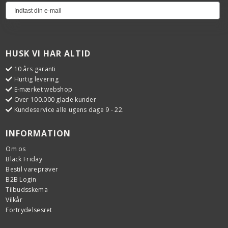
HUSK VI HAR ALTID
10 års garanti
Hurtig levering
E-mærket webshop
Over 100.000 glade kunder
Kundeservice alle ugens dage 9 - 22.
INFORMATION
Om os
Black Friday
Bestil vareprøver
B2B Login
Tilbudsskema
Vilkår
Fortrydelsesret