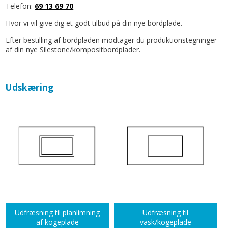
Telefon:
69 13 69 70
Hvor vi vil give dig et godt tilbud på din nye bordplade.
Efter bestilling af bordpladen modtager du produktionstegninger
af din nye Silestone/kompositbordplader.
Udskæring
Udfræsning til planlimning
Udfræsning til
af kogeplade
vask/kogeplade