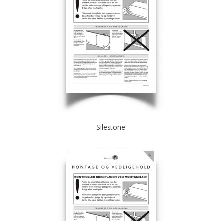
Silestone