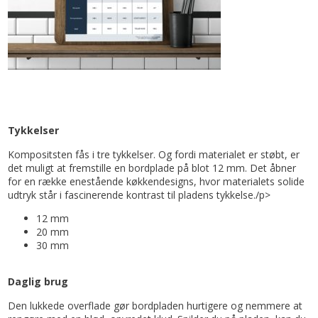
Tykkelser
Kompositsten fås i tre tykkelser. Og fordi materialet er støbt, er
det muligt at fremstille en bordplade på blot 12 mm. Det åbner
for en række enestående køkkendesigns, hvor materialets solide
udtryk står i fascinerende kontrast til pladens tykkelse./p>
12 mm
20 mm
30 mm
Daglig brug
Den lukkede overflade gør bordpladen hurtigere og nemmere at