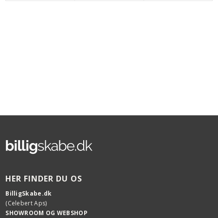
HER FINDER DU OS
BilligSkabe.dk
(Celebert Aps)
SHOWROOM OG WEBSHOP