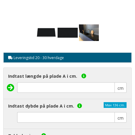
Leveringstid 20 - 30 hverdage
Indtast længde på plade A i cm.
cm
Max 136 cm.
Indtast dybde på plade A i cm.
cm