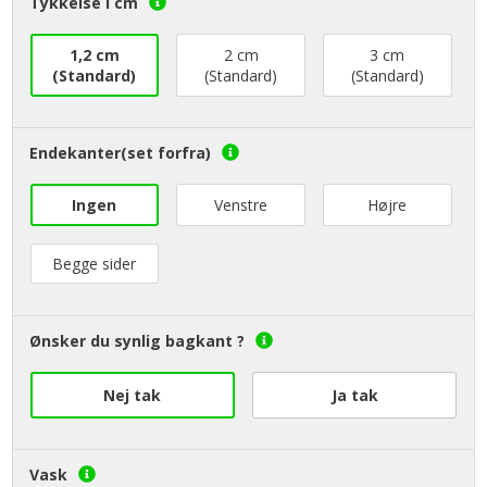
Tykkelse i cm
1,2 cm
2 cm
3 cm
(Standard)
(Standard)
(Standard)
Endekanter(set forfra)
Ingen
Venstre
Højre
Begge sider
Ønsker du synlig bagkant ?
Nej tak
Ja tak
Vask