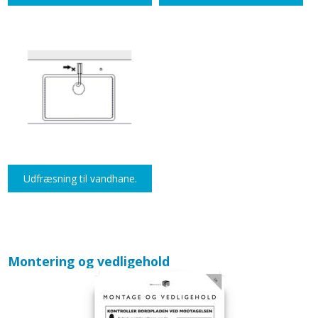
Udfræsning til vandhane.
Montering og vedligehold