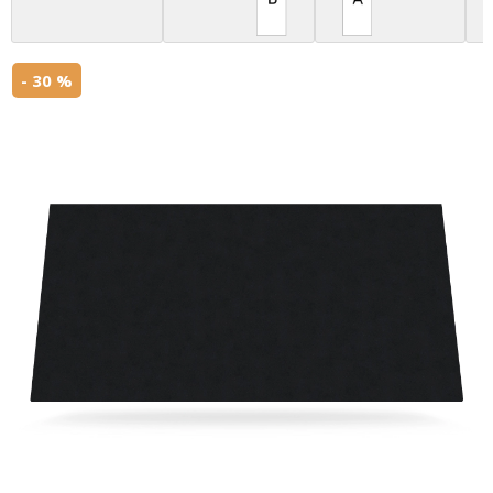
- 30 %