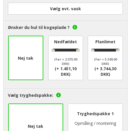
Vælg evt. vask
Ønsker du hul til kogeplade ?
Nedfældet
Planlimet
Nej tak
(Før + 2.073,00
(Før + 5.349,00
DKK)
DKK)
(+ 1.451,10
(+ 3.744,30
DKK)
DKK)
Vælg tryghedspakke:
Tryghedspakke 1
Opmåling / montering
Nej tak