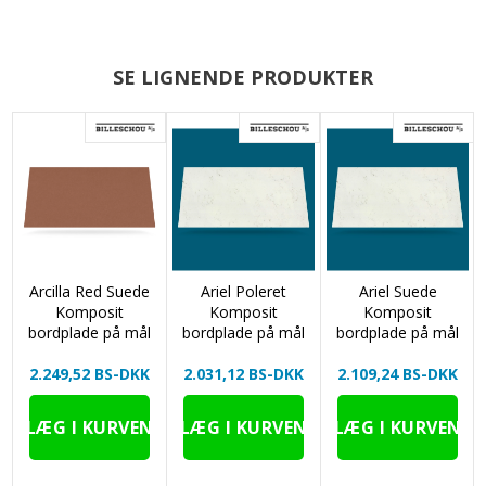
SE LIGNENDE PRODUKTER
Arcilla Red Suede
Ariel Poleret
Ariel Suede
Komposit
Komposit
Komposit
bordplade på mål
bordplade på mål
bordplade på mål
2.249,52 BS-DKK
2.031,12 BS-DKK
2.109,24 BS-DKK