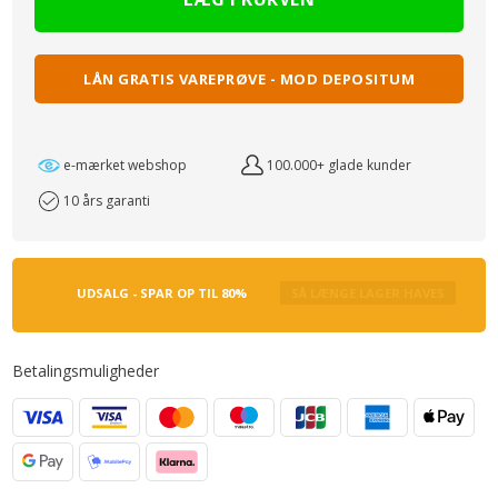
LÅN GRATIS VAREPRØVE - MOD DEPOSITUM
e-mærket webshop
100.000+ glade kunder
10 års garanti
UDSALG - SPAR OP TIL 80%
SÅ LÆNGE LAGER HAVES
Betalingsmuligheder