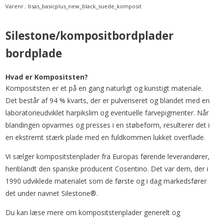
Varenr.:
bsas_basicplus_new_black_suede_komposit
Silestone/kompositbordplader
bordplade
Hvad er Kompositsten?
Kompositsten er et på en gang naturligt og kunstigt materiale.
Det består af 94 % kvarts, der er pulveriseret og blandet med en
laboratorieudviklet harpikslim og eventuelle farvepigmenter. Når
blandingen opvarmes og presses i en støbeform, resulterer det i
en ekstremt stærk plade med en fuldkommen lukket overflade.
Vi sælger kompositstenplader fra Europas førende leverandører,
heriblandt den spanske producent Cosentino. Det var dem, der i
1990 udviklede materialet som de første og i dag markedsfører
det under navnet Silestone®.
Du kan læse mere om kompositstenplader generelt og