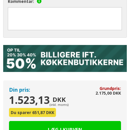
Kommentar:
Grundpris:
Din pris:
2.175,00 DKK
1.523,13
DKK
(inkl. moms)
Du sparer 651,87 DKK