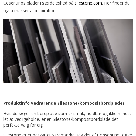
Cosentinos plader i særdeleshed på
silestone.com
. Her finder du
også masser af inspiration.
Produktinfo vedrørende Silestone/kompositbordplader
Hvis du søger en bordplade som er smuk, holdbar og ikke mindst
let at vedligeholde, er en Silestone/kompositbordplade det
perfekte valg for dig.
Silestone er et beskyttet varemærke udviklet af Consentino, og er