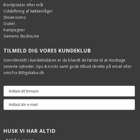
Bordplader efter mål
Udskiftning af køkkenlåger
Showrooms
Outlet
Kampagner
Siemens StudioLine
TILMELD DIG VORES KUNDEKLUB
Som tilmeldt i kundeklubben er du blandt de første til at modtage
seneste nyheder, tips & tricks samt gode tilbud direkte på email eller
sms fra Billigskabe.dk
HUSK VI HAR ALTID