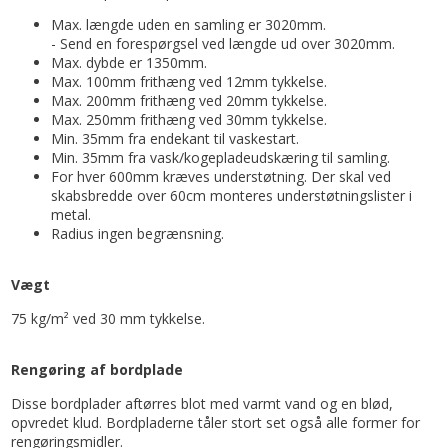
Max. længde uden en samling er 3020mm.
- Send en forespørgsel ved længde ud over 3020mm.
Max. dybde er 1350mm.
Max. 100mm frithæng ved 12mm tykkelse.
Max. 200mm frithæng ved 20mm tykkelse.
Max. 250mm frithæng ved 30mm tykkelse.
Min. 35mm fra endekant til vaskestart.
Min. 35mm fra vask/kogepladeudskæring til samling.
For hver 600mm kræves understøtning. Der skal ved
skabsbredde over 60cm monteres understøtningslister i
metal.
Radius ingen begrænsning.
Vægt
75 kg/m² ved 30 mm tykkelse.
Rengøring af bordplade
Disse bordplader aftørres blot med varmt vand og en blød,
opvredet klud. Bordpladerne tåler stort set også alle former for
rengøringsmidler.