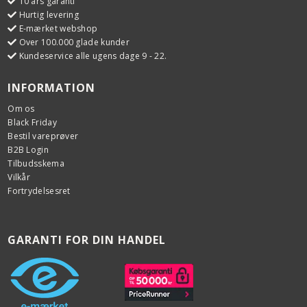
10 års garanti
Hurtig levering
E-mærket webshop
Over 100.000 glade kunder
Kundeservice alle ugens dage 9 - 22.
INFORMATION
Om os
Black Friday
Bestil vareprøver
B2B Login
Tilbudsskema
Vilkår
Fortrydelsesret
GARANTI FOR DIN HANDEL