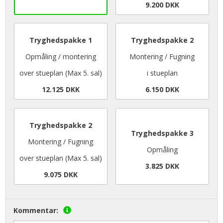
9.200 DKK
Tryghedspakke 1
Tryghedspakke 2
Opmåling / montering
Montering / Fugning
over stueplan (Max 5. sal)
i stueplan
12.125 DKK
6.150 DKK
Tryghedspakke 2
Tryghedspakke 3
Montering / Fugning
Opmåling
over stueplan (Max 5. sal)
3.825 DKK
9.075 DKK
Kommentar: