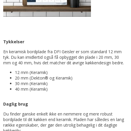
Tykkelser
En keramisk bordplade fra DFI Geisler er som standard 12 mm
tyk. Du kan imidlertid også få opbygget din plade i 20 mm, 30
mm og 40 mm, hvis det matcher dit øvrige køkkendesign bedre.
12 mm (Keramik)
20 mm (Dekton® og Keramik)
30 mm (Keramik)
40 mm (Keramik)
Daglig brug
Du finder ganske enkelt ikke en nemmere og mere robust
bordplade til dit køkken end keramik. Pladen har således en lang
række egenskaber, der gør den utrolig behagelig i dit daglige
køkkenliv.