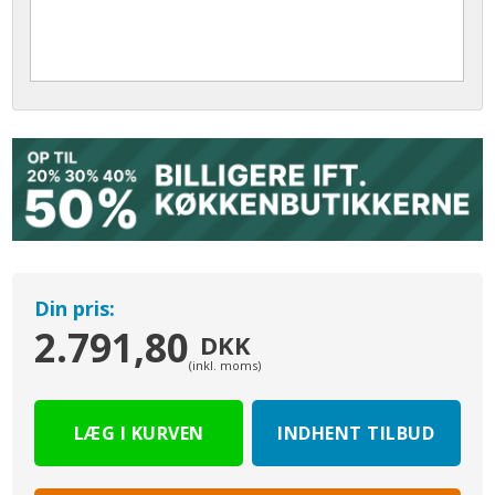
Din pris:
2.791,80
DKK
(inkl. moms)
INDHENT TILBUD