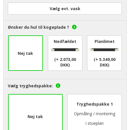
Vælg evt. vask
Ønsker du hul til kogeplade ?
Nedfældet
Planlimet
Nej tak
(+ 2.073,00
(+ 5.349,00
DKK)
DKK)
Vælg tryghedspakke:
Tryghedspakke 1
Opmåling / montering
Nej tak
i stueplan