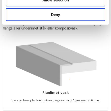
Allow selection
ens.
Deny
Vaskemontering
Keramikbordplader leveres med planlimet stålvask med synlig
flange eller underlimet stål- eller kompositvask.
Planlimet vask
Vask og bordplade er i niveau, og overgang fuges med silikone.