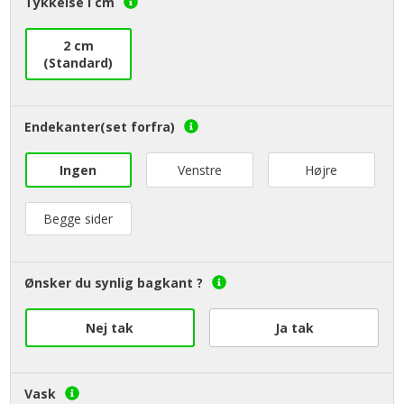
Tykkelse i cm
2 cm
(Standard)
Endekanter(set forfra)
Ingen
Venstre
Højre
Begge sider
Ønsker du synlig bagkant ?
Nej tak
Ja tak
Vask