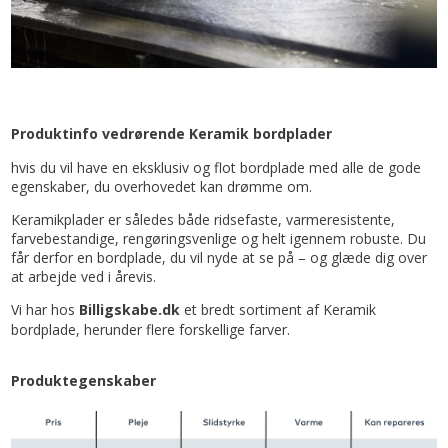
Produktinfo vedrørende Keramik bordplader
hvis du vil have en eksklusiv og flot bordplade med alle de gode
egenskaber, du overhovedet kan drømme om.
Keramikplader er således både ridsefaste, varmeresistente,
farvebestandige, rengøringsvenlige og helt igennem robuste. Du
får derfor en bordplade, du vil nyde at se på – og glæde dig over
at arbejde ved i årevis.
Vi har hos
Billigskabe.dk
et bredt sortiment af Keramik
bordplade, herunder flere forskellige farver.
Produktegenskaber