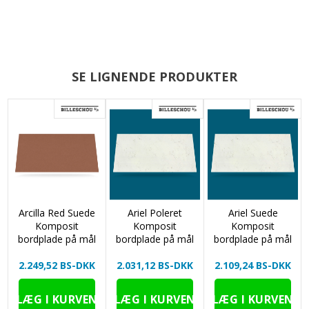
SE LIGNENDE PRODUKTER
Arcilla Red Suede
Ariel Poleret
Ariel Suede
Komposit
Komposit
Komposit
bordplade på mål
bordplade på mål
bordplade på mål
2.249,52 BS-DKK
2.031,12 BS-DKK
2.109,24 BS-DKK