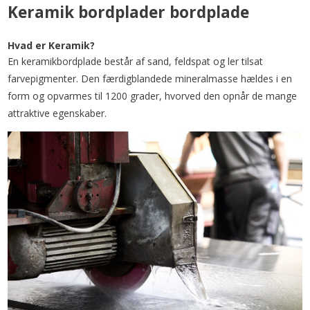
Keramik bordplader bordplade
Hvad er Keramik?
En keramikbordplade består af sand, feldspat og ler tilsat
farvepigmenter. Den færdigblandede mineralmasse hældes i en
form og opvarmes til 1200 grader, hvorved den opnår de mange
attraktive egenskaber.