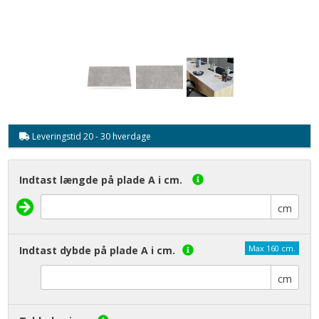
Leveringstid 20 - 30 hverdage
Indtast længde på plade A i cm.
cm
Max 160 cm.
Indtast dybde på plade A i cm.
cm