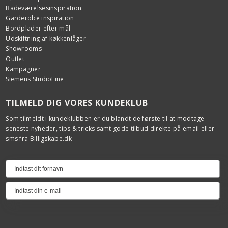
Badeværelsesinspiration
Garderobe inspiration
Bordplader efter mål
Udskiftning af køkkenlåger
Showrooms
Outlet
Kampagner
Siemens StudioLine
TILMELD DIG VORES KUNDEKLUB
Som tilmeldt i kundeklubben er du blandt de første til at modtage
seneste nyheder, tips & tricks samt gode tilbud direkte på email eller
sms fra Billigskabe.dk