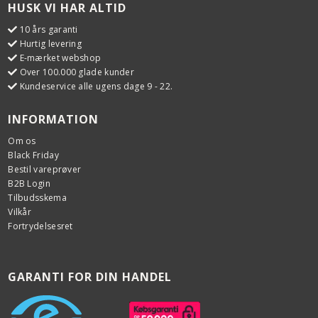
HUSK VI HAR ALTID
10 års garanti
Hurtig levering
E-mærket webshop
Over 100.000 glade kunder
Kundeservice alle ugens dage 9 - 22.
INFORMATION
Om os
Black Friday
Bestil vareprøver
B2B Login
Tilbudsskema
Vilkår
Fortrydelsesret
GARANTI FOR DIN HANDEL