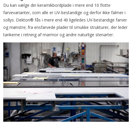
Du kan vælge din keramikbordplade i mere end 10 flotte
farvevarianter, som alle er UV-bestandige og derfor ikke falmer i
sollys. Dekton® fås i mere end 40 ligeledes UV-bestandige farver
og mønstre; fra ensfarvede plader til smukke strukturer, der leder
tankerne i retning af marmor og andre naturlige stenarter.