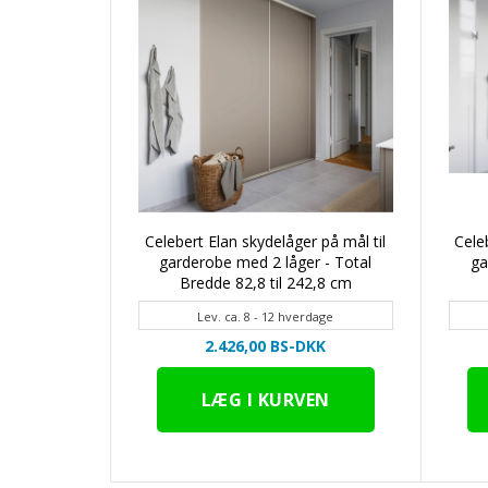
Celebert Elan skydelåger på mål til
Cele
garderobe med 2 låger - Total
ga
Bredde 82,8 til 242,8 cm
Lev. ca. 8 - 12 hverdage
2.426,00 BS-DKK