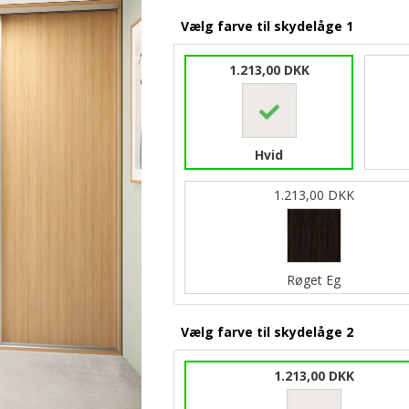
Vælg farve til skydelåge 1
1.213,00 DKK
Hvid
1.213,00 DKK
Røget Eg
Vælg farve til skydelåge 2
1.213,00 DKK