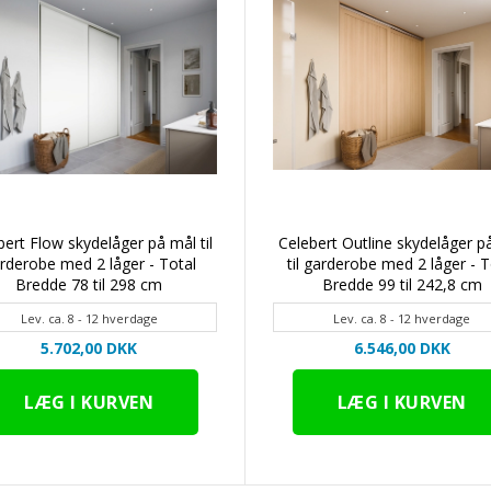
bert Flow skydelåger på mål til
Celebert Outline skydelåger p
rderobe med 2 låger - Total
til garderobe med 2 låger - T
Bredde 78 til 298 cm
Bredde 99 til 242,8 cm
Lev. ca. 8 - 12 hverdage
Lev. ca. 8 - 12 hverdage
5.702,00 DKK
6.546,00 DKK