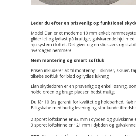
Leder du efter en prisvenlig og funktionel sky
Model Elan er et moderne 10 mm enkelt rammesystem
glider let og lydløst på kraftige, gulvkørende hjul med
hjulsystem i loftet. Det giver dig en slidstærk og stabi
hverdagen nemmere.
Nem montering og smart softluk
Prisen inkluderer alt til montering – skinner, skruer, 
tilkøbe softluk for blød og lydløs lukning.
Elan skydedøren er en prisvenlig og enkel løsning, som
holde orden og bruge pladsen bedst muligt
Du får 10 års garanti for kvalitet og holdbarhed. Køb
Billigskabe med hurtig levering og stor kundetilfredsh
2 sporet loftskinne er 82 mm i dybden og gulvskinne 
3 sporet loftskinne er 121 mm i dybden og gulvskinn