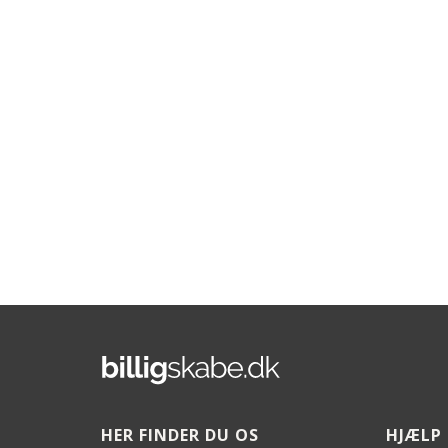
HER FINDER DU OS
HJÆLP