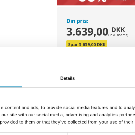
Din pris:
3.639,00
DKK
(inkl. moms)
Spar 3.639,00 DKK
Details
LÅN GRATIS VA
e-mærket
e content and ads, to provide social media features and to analy
webshop
 our site with our social media, advertising and analytics partn
 provided to them or that they’ve collected from your use of their
UDSALG - SPAR OP T