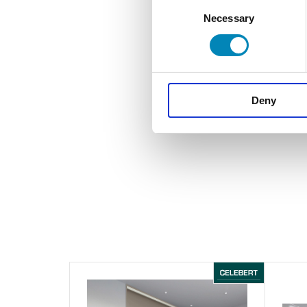
Consent
Necessary
Selection
Deny