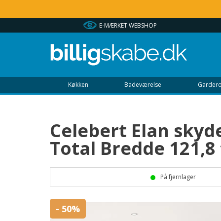
E-MÆRKET WEBSHOP
Køkken
Badeværelse
Gardero
Celebert Elan skyde
Total Bredde 121,8 
På fjernlager
- 50%