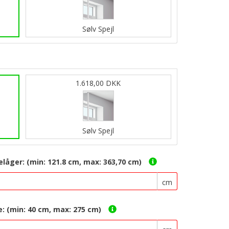
Sølv Spejl
1.618,00 DKK
Sølv Spejl
låger: (min: 121.8 cm, max: 363,70 cm)
cm
e: (min: 40 cm, max: 275 cm)