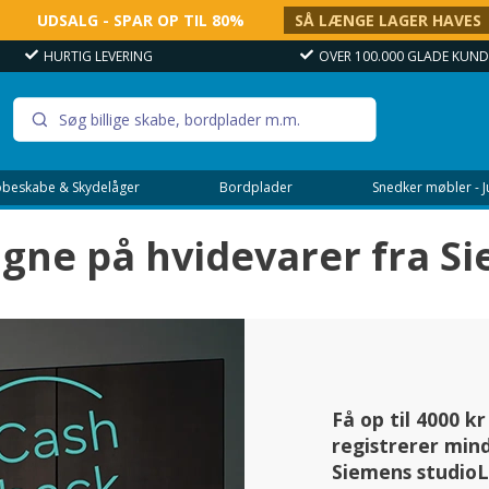
UDSALG - SPAR OP TIL 80%
SÅ LÆNGE LAGER HAVES
HURTIG LEVERING
OVER 100.000 GLADE KUND
beskabe & Skydelåger
Bordplader
Snedker møbler - 
ne på hvidevarer fra Si
Få op til 4000 k
registrerer mind
Siemens studioL