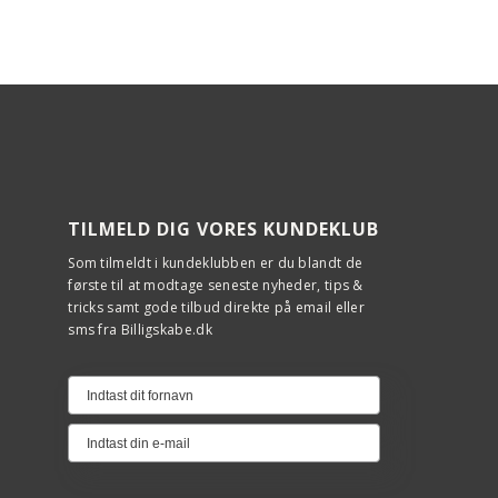
TILMELD DIG VORES KUNDEKLUB
Som tilmeldt i kundeklubben er du blandt de
første til at modtage seneste nyheder, tips &
tricks samt gode tilbud direkte på email eller
sms fra Billigskabe.dk