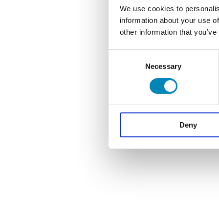
oplysninger ét sted.
We use cookies to personalis
information about your use of
other information that you’ve
Consent
Necessary
Selection
Deny