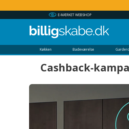
M
E-MÆRKET WEBSHOP
Køkken
Badeværelse
Gardero
Cashback-kampag