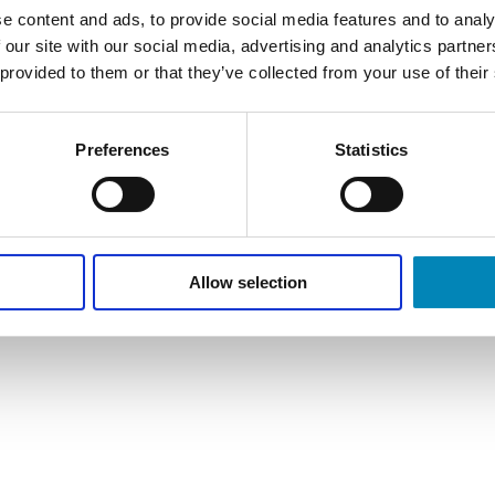
e content and ads, to provide social media features and to analy
 our site with our social media, advertising and analytics partn
Du kan ansøge om c
 provided to them or that they’ve collected from your use of their
Preferences
Statistics
Allow selection