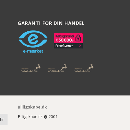
GARANTI FOR DIN HANDEL
Billigskabe.dk
Billigskabe.dk
2001
chn