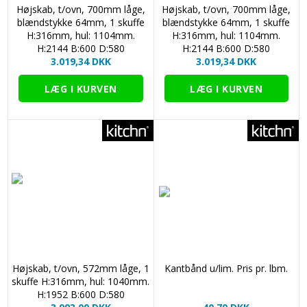
Højskab, t/ovn, 700mm låge,
Højskab, t/ovn, 700mm låge,
blændstykke 64mm, 1 skuffe
blændstykke 64mm, 1 skuffe
H:316mm, hul: 1104mm.
H:316mm, hul: 1104mm.
H:2144 B:600 D:580
H:2144 B:600 D:580
3.019,34 DKK
3.019,34 DKK
Højskab, t/ovn, 572mm låge, 1
Kantbånd u/lim. Pris pr. lbm.
skuffe H:316mm, hul: 1040mm.
H:1952 B:600 D:580