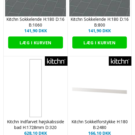
Kitchn Sokkelende H:180 D:16
Kitchn Sokkelende H:180 D:16
B:1060
B:800
141,90 DKK
141,90 DKK
Kitchn Indfarvet højskabsside
Kitchn Sokkelforstykke H:180
bad H:1728mm D:320
B:2480
628,10 DKK
166,10 DKK