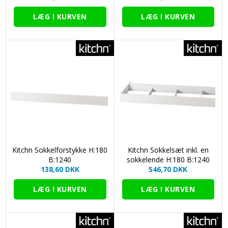
Kitchn Sokkelforstykke H:180
Kitchn Sokkelsæt inkl. en
B:1240
sokkelende H:180 B:1240
138,60 DKK
546,70 DKK