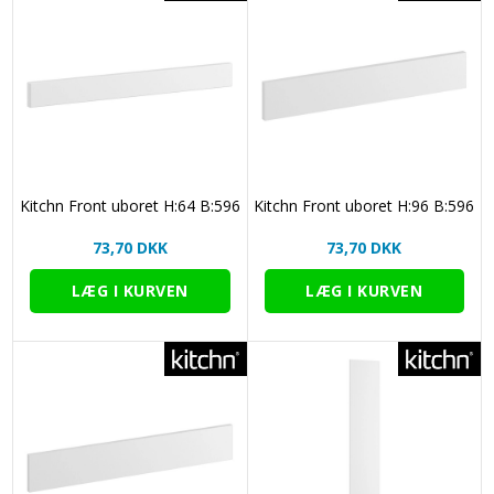
Kitchn Front uboret H:64 B:596
Kitchn Front uboret H:96 B:596
73,70 DKK
73,70 DKK