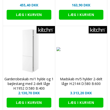
455,40 DKK
163,90 DKK
Garderobeskab m/1 hylde og 1
Madskab m/5 hylder 2-delt
bøjlestang med 2-delt låge
låge H:2144 D:580 B:600
H:1952 D:580 B:400
2.130,70 DKK
3.313,20 DKK