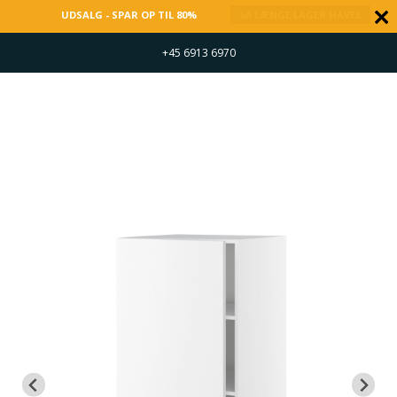
UDSALG - SPAR OP TIL 80%
SÅ LÆNGE LAGER HAVES
+45 6913 6970