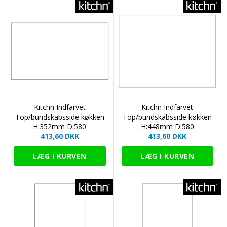
Kitchn Indfarvet
Kitchn Indfarvet
Top/bundskabsside køkken
Top/bundskabsside køkken
H:352mm D:580
H:448mm D:580
413,60 DKK
413,60 DKK