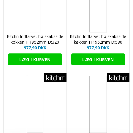
Kitchn Indfarvet højskabsside
Kitchn Indfarvet højskabsside
køkken H:1952mm D:320
køkken H:1952mm D:580
977,90 DKK
977,90 DKK