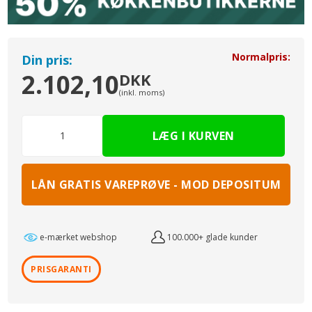
Normalpris:
Din pris:
2.102,10
DKK
(inkl. moms)
LÅN GRATIS VAREPRØVE - MOD DEPOSITUM
e-mærket webshop
100.000+ glade kunder
PRISGARANTI