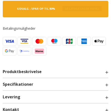
UDSALG - SPAR OP TIL 80%
SÅ LÆNGE LAGER HAVES
Betalingsmuligheder
Produktbeskrivelse
Specifikationer
Levering
Fordele ved Plano Hvid
1 stk. låge H: 1244 mm / 124,4 cm
Kontakt