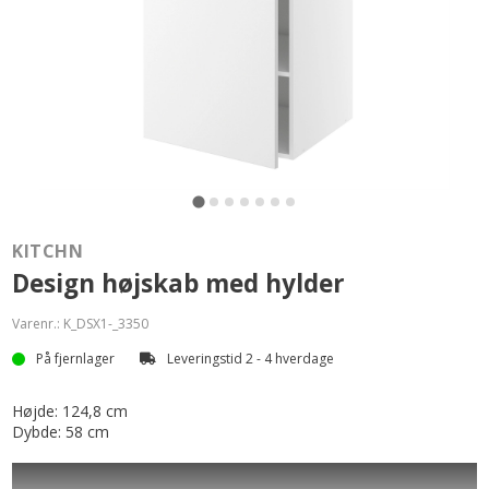
KITCHN
Design højskab med hylder
Varenr.:
K_DSX1-_3350
På fjernlager
Leveringstid 2 - 4 hverdage
Højde: 124,8 cm
Dybde: 58 cm
Design højskab med hylder