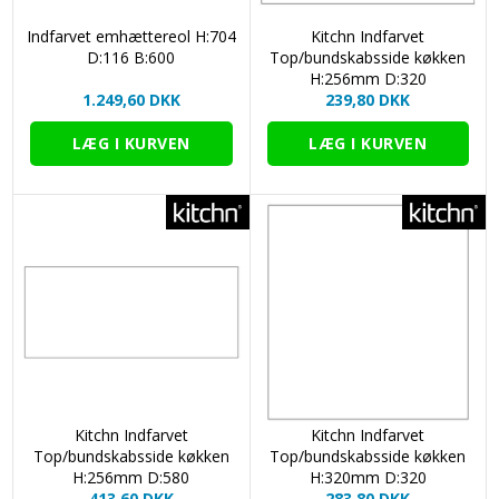
Indfarvet emhættereol H:704
Kitchn Indfarvet
D:116 B:600
Top/bundskabsside køkken
H:256mm D:320
1.249,60 DKK
239,80 DKK
Kitchn Indfarvet
Kitchn Indfarvet
Top/bundskabsside køkken
Top/bundskabsside køkken
H:256mm D:580
H:320mm D:320
413,60 DKK
283,80 DKK