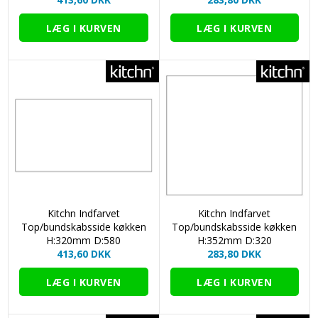
Kitchn Indfarvet
Kitchn Indfarvet
Top/bundskabsside køkken
Top/bundskabsside køkken
H:320mm D:580
H:352mm D:320
413,60 DKK
283,80 DKK