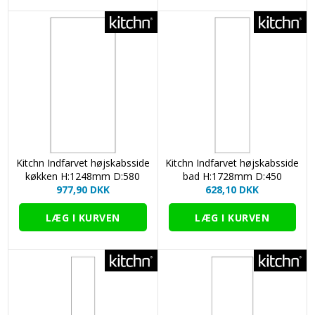
Kitchn Indfarvet højskabsside
Kitchn Indfarvet højskabsside
køkken H:1248mm D:580
bad H:1728mm D:450
977,90 DKK
628,10 DKK