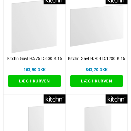
Kitchn Gavl H:576 D:600 B:16
Kitchn Gavl H:704 D:1200 B:16
163,90 DKK
843,70 DKK