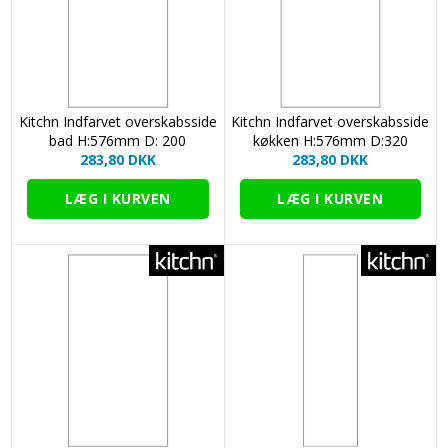
Kitchn Indfarvet overskabsside
Kitchn Indfarvet overskabsside
bad H:576mm D: 200
køkken H:576mm D:320
283,80 DKK
283,80 DKK