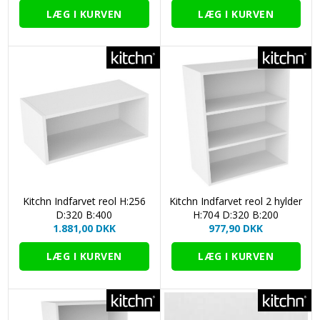
Kitchn Indfarvet reol H:256
Kitchn Indfarvet reol 2 hylder
D:320 B:400
H:704 D:320 B:200
1.881,00 DKK
977,90 DKK