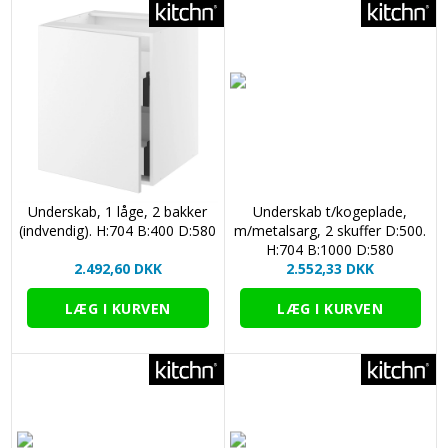
Underskab, 1 låge, 2 bakker
Underskab t/kogeplade,
(indvendig). H:704 B:400 D:580
m/metalsarg, 2 skuffer D:500.
H:704 B:1000 D:580
2.492,60 DKK
2.552,33 DKK