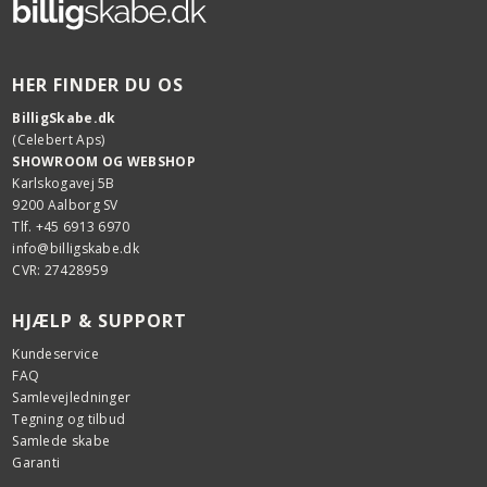
HER FINDER DU OS
BilligSkabe.dk
(Celebert Aps)
SHOWROOM OG WEBSHOP
Karlskogavej 5B
9200 Aalborg SV
Tlf. +45 6913 6970
info@billigskabe.dk
CVR: 27428959
HJÆLP & SUPPORT
Kundeservice
FAQ
Samlevejledninger
Tegning og tilbud
Samlede skabe
Garanti