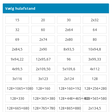
Vælg hulafstand
15
20
30
2x32
32
60
2x64
64
69
2x74
2x80
80
2x84,5
2x90
8x93,5
10x94,8
9x94,22
12x95,67
96
3x99,33
4x99,5
2x109,50
5x109,6
4x112
3x116
3x123
2x124
128
128+1065+1080
128+160
128+160+192
128+256+280
128+330
128+365+380
128+448+465+480
128+565+580
128+665+680
128+765+780
128+865+880
2x134,5