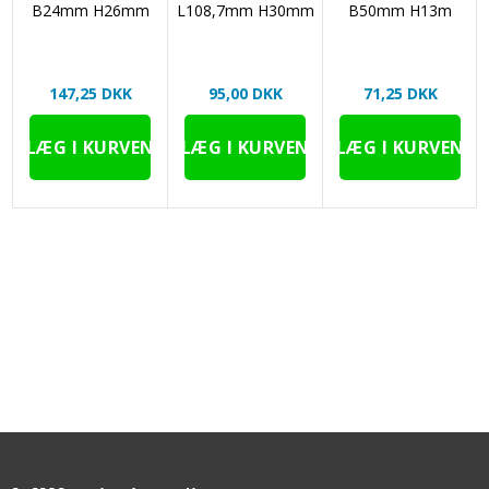
B24mm H26mm
L108,7mm H30mm
B50mm H13m
147,25 DKK
95,00 DKK
71,25 DKK