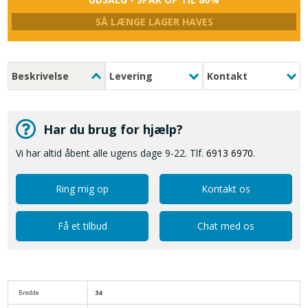
SÅ LÆNGE LAGER HAVES
Beskrivelse
Levering
Kontakt
Har du brug for hjælp?
Vi har altid åbent alle ugens dage 9-22. Tlf.
6913 6970
.
Ring mig op
Kontakt os
Få et tilbud
Chat med os
Bredde
34