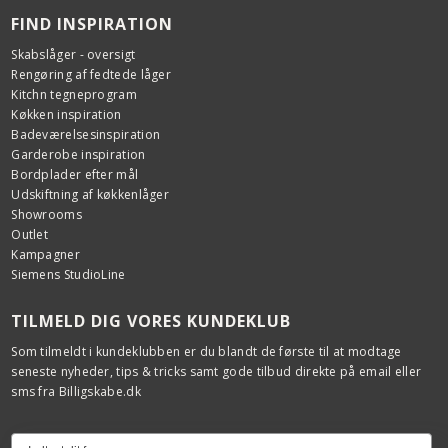
FIND INSPIRATION
Skabslåger - oversigt
Rengøring af fedtede låger
Kitchn tegneprogram
Køkken inspiration
Badeværelsesinspiration
Garderobe inspiration
Bordplader efter mål
Udskiftning af køkkenlåger
Showrooms
Outlet
Kampagner
Siemens StudioLine
TILMELD DIG VORES KUNDEKLUB
Som tilmeldt i kundeklubben er du blandt de første til at modtage
seneste nyheder, tips & tricks samt gode tilbud direkte på email eller
sms fra Billigskabe.dk