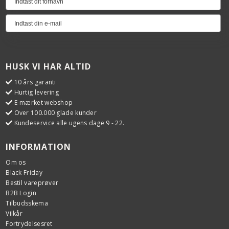
HUSK VI HAR ALTID
10 års garanti
Hurtig levering
E-mærket webshop
Over 100.000 glade kunder
Kundeservice alle ugens dage 9 - 22.
INFORMATION
Om os
Black Friday
Bestil vareprøver
B2B Login
Tilbudsskema
Vilkår
Fortrydelsesret