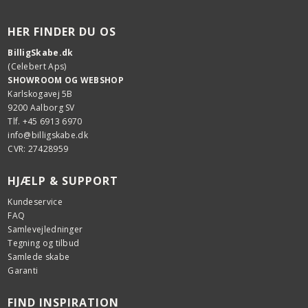
HER FINDER DU OS
BilligSkabe.dk
(Celebert Aps)
SHOWROOM OG WEBSHOP
Karlskogavej 5B
9200 Aalborg SV
Tlf. +45 6913 6970
info@billigskabe.dk
CVR: 27428959
HJÆLP & SUPPORT
Kundeservice
FAQ
Samlevejledninger
Tegning og tilbud
Samlede skabe
Garanti
FIND INSPIRATION