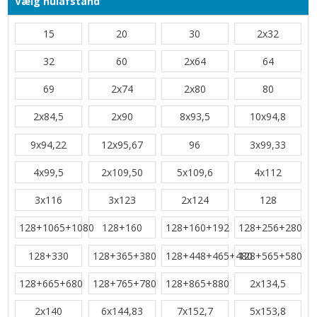
Vælg hulafstand
15
20
30
2x32
32
60
2x64
64
69
2x74
2x80
80
2x84,5
2x90
8x93,5
10x94,8
9x94,22
12x95,67
96
3x99,33
4x99,5
2x109,50
5x109,6
4x112
3x116
3x123
2x124
128
128+1065+1080
128+160
128+160+192
128+256+280
128+330
128+365+380
128+448+465+480
128+565+580
128+665+680
128+765+780
128+865+880
2x134,5
2x140
6x144,83
7x152,7
5x153,8