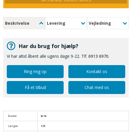
Beskrivelse
Levering
Vejledning
Har du brug for hjælp?
Vi har altid åbent alle ugens dage 9-22. Tlf.
6913 6970
.
Ring mig op
Kontakt os
Få et tilbud
Chat med os
Bredde
8/16
Længde
173