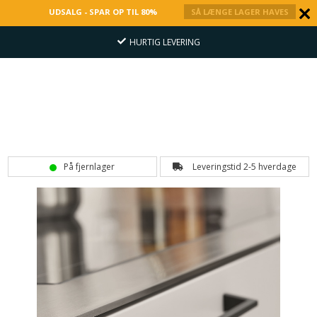
UDSALG - SPAR OP TIL 80%
SÅ LÆNGE LAGER HAVES
HURTIG LEVERING
På fjernlager
Leveringstid 2-5 hverdage