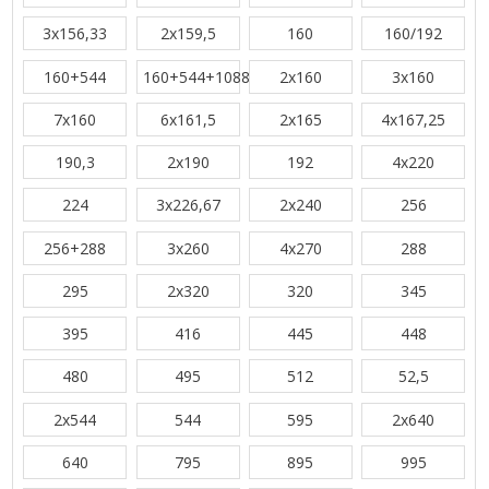
3x156,33
2x159,5
160
160/192
160+544
160+544+1088
2x160
3x160
7x160
6x161,5
2x165
4x167,25
190,3
2x190
192
4x220
224
3x226,67
2x240
256
256+288
3x260
4x270
288
295
2x320
320
345
395
416
445
448
480
495
512
52,5
2x544
544
595
2x640
640
795
895
995