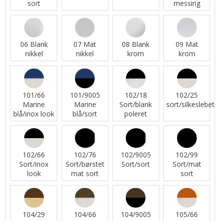
sort
messing
06 Blank
07 Mat
08 Blank
09 Mat
nikkel
nikkel
krom
krom
101/66
101/9005
102/18
102/25
Marine
Marine
Sort/blank
sort/silkeslebet
blå/inox look
blå/sort
poleret
102/66
102/76
102/9005
102/99
Sort/inox
Sort/børstet
Sort/sort
Sort/mat
look
mat sort
sort
104/29
104/66
104/9005
105/66