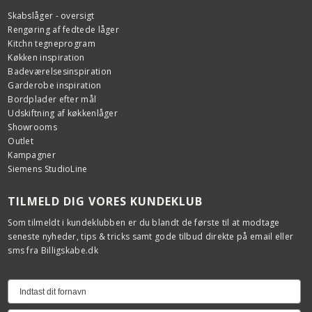
Skabslåger - oversigt
Rengøring af fedtede låger
Kitchn tegneprogram
Køkken inspiration
Badeværelsesinspiration
Garderobe inspiration
Bordplader efter mål
Udskiftning af køkkenlåger
Showrooms
Outlet
Kampagner
Siemens StudioLine
TILMELD DIG VORES KUNDEKLUB
Som tilmeldt i kundeklubben er du blandt de første til at modtage
seneste nyheder, tips & tricks samt gode tilbud direkte på email eller
sms fra Billigskabe.dk