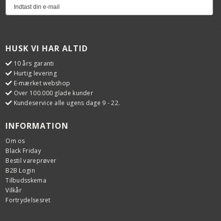
HUSK VI HAR ALTID
10 års garanti
Hurtig levering
E-mærket webshop
Over 100.000 glade kunder
Kundeservice alle ugens dage 9 - 22.
INFORMATION
Om os
Black Friday
Bestil vareprøver
B2B Login
Tilbudsskema
Vilkår
Fortrydelsesret