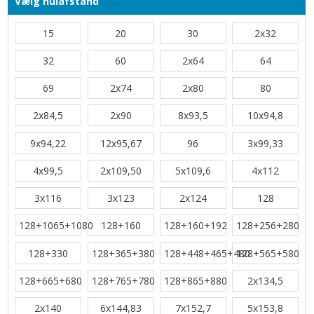
Vælg hulafstand
15
20
30
2x32
32
60
2x64
64
69
2x74
2x80
80
2x84,5
2x90
8x93,5
10x94,8
9x94,22
12x95,67
96
3x99,33
4x99,5
2x109,50
5x109,6
4x112
3x116
3x123
2x124
128
128+1065+1080
128+160
128+160+192
128+256+280
128+330
128+365+380
128+448+465+480
128+565+580
128+665+680
128+765+780
128+865+880
2x134,5
2x140
6x144,83
7x152,7
5x153,8