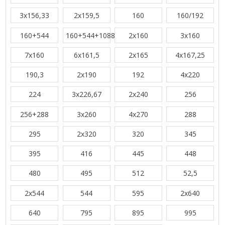
3x156,33
2x159,5
160
160/192
160+544
160+544+1088
2x160
3x160
7x160
6x161,5
2x165
4x167,25
190,3
2x190
192
4x220
224
3x226,67
2x240
256
256+288
3x260
4x270
288
295
2x320
320
345
395
416
445
448
480
495
512
52,5
2x544
544
595
2x640
640
795
895
995