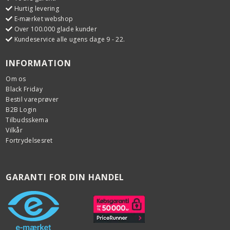
Hurtig levering
E-mærket webshop
Over 100.000 glade kunder
Kundeservice alle ugens dage 9 - 22.
INFORMATION
Om os
Black Friday
Bestil vareprøver
B2B Login
Tilbudsskema
Vilkår
Fortrydelsesret
GARANTI FOR DIN HANDEL