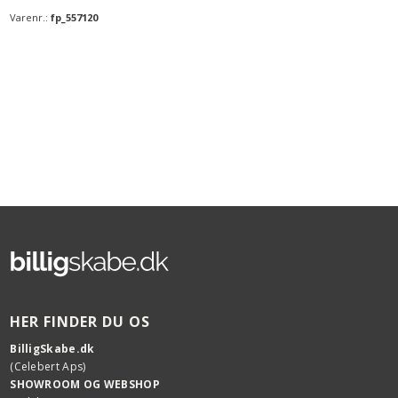
Varenr.:
fp_557120
HER FINDER DU OS
BilligSkabe.dk
(Celebert Aps)
SHOWROOM OG WEBSHOP