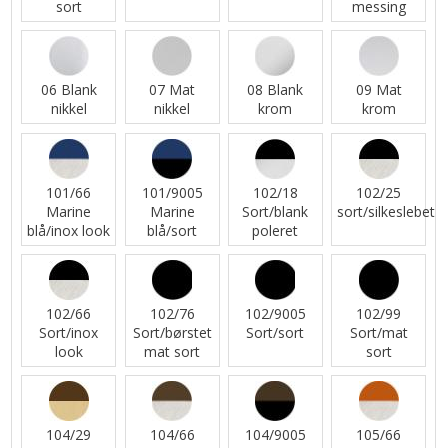
sort
messing
06 Blank
07 Mat
08 Blank
09 Mat
nikkel
nikkel
krom
krom
101/66
101/9005
102/18
102/25
Marine
Marine
Sort/blank
sort/silkeslebet
blå/inox look
blå/sort
poleret
102/66
102/76
102/9005
102/99
Sort/inox
Sort/børstet
Sort/sort
Sort/mat
look
mat sort
sort
104/29
104/66
104/9005
105/66