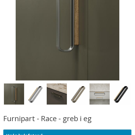
Furnipart - Race - greb i eg