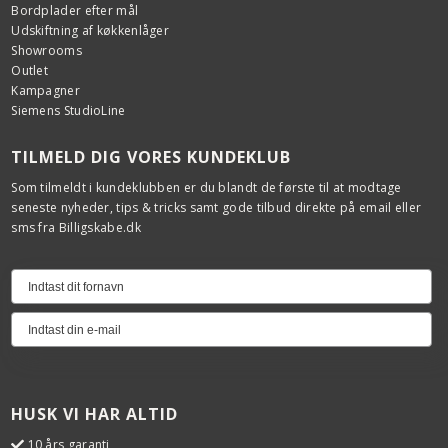
Bordplader efter mål
Udskiftning af køkkenlåger
Showrooms
Outlet
Kampagner
Siemens StudioLine
TILMELD DIG VORES KUNDEKLUB
Som tilmeldt i kundeklubben er du blandt de første til at modtage
seneste nyheder, tips & tricks samt gode tilbud direkte på email eller
sms fra Billigskabe.dk
HUSK VI HAR ALTID
10 års garanti