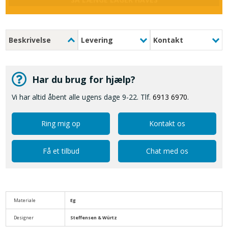
Beskrivelse
Levering
Kontakt
Har du brug for hjælp?
Vi har altid åbent alle ugens dage 9-22. Tlf.
6913 6970
.
Ring mig op
Kontakt os
Få et tilbud
Chat med os
Materiale
Eg
Designer
Steffensen & Würtz