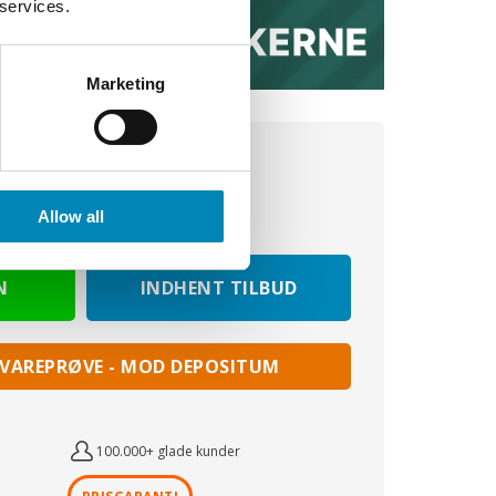
 services.
Marketing
KK
Allow all
. moms)
INDHENT TILBUD
 VAREPRØVE - MOD DEPOSITUM
100.000+ glade kunder