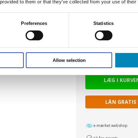
 provided to them or that they’ve collected from your use of their
Preferences
Statistics
Din pris:
3.486,00
D
Allow selection
(inkl
LÅN GRATIS
e-mærket webshop