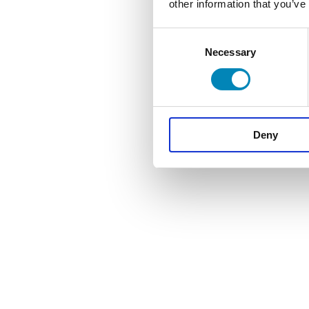
other information that you’ve
Consent
Necessary
Selection
Deny