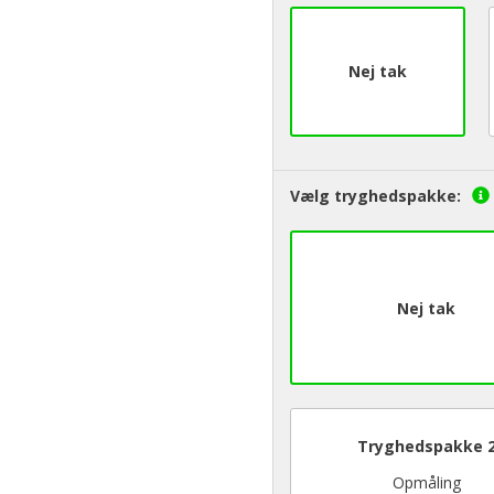
Nej tak
Vælg tryghedspakke:
Nej tak
Tryghedspakke 
Opmåling