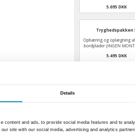
5.695 DKK
Tryghedspakken 
Opbæring og oplægning af 
bordplader (INGEN MON
5.495 DKK
Kommentar:
Details
e content and ads, to provide social media features and to analy
 our site with our social media, advertising and analytics partn