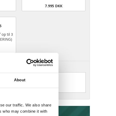
7.995 DKK
5
op til 3
TERING)
About
se our traffic. We also share
ers who may combine it with