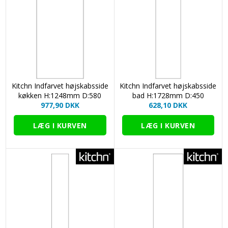
Kitchn Indfarvet højskabsside
Kitchn Indfarvet højskabsside
køkken H:1248mm D:580
bad H:1728mm D:450
977,90 DKK
628,10 DKK