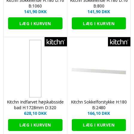
Kitchn Sokkelende H:180 D:16
Kitchn Sokkelende H:180 D:16
B:1060
B:800
141,90 DKK
141,90 DKK
Kitchn Indfarvet højskabsside
Kitchn Sokkelforstykke H:180
bad H:1728mm D:320
B:2480
628,10 DKK
166,10 DKK