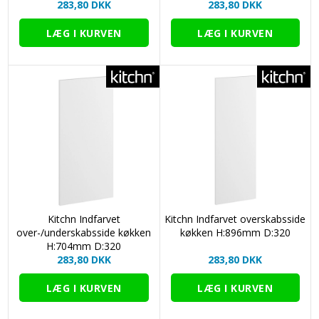
283,80 DKK
283,80 DKK
Kitchn Indfarvet
Kitchn Indfarvet overskabsside
over-/underskabsside køkken
køkken H:896mm D:320
H:704mm D:320
283,80 DKK
283,80 DKK