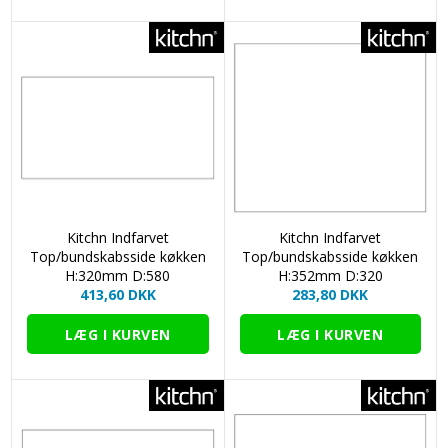
Kitchn Indfarvet
Kitchn Indfarvet
Top/bundskabsside køkken
Top/bundskabsside køkken
H:320mm D:580
H:352mm D:320
413,60 DKK
283,80 DKK