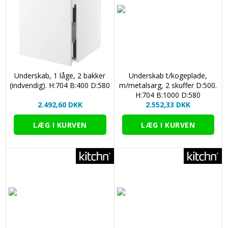
Underskab, 1 låge, 2 bakker
Underskab t/kogeplade,
(indvendig). H:704 B:400 D:580
m/metalsarg, 2 skuffer D:500.
H:704 B:1000 D:580
2.492,60 DKK
2.552,33 DKK