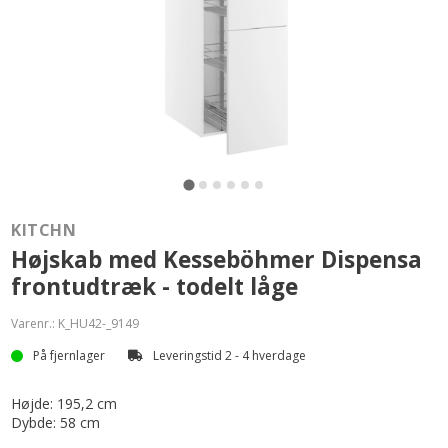
KITCHN
Højskab med Kesseböhmer Dispensa
frontudtræk - todelt låge
Varenr.:
K_HU42-_9149
På fjernlager
Leveringstid 2 - 4 hverdage
Højde: 195,2 cm
Dybde: 58 cm