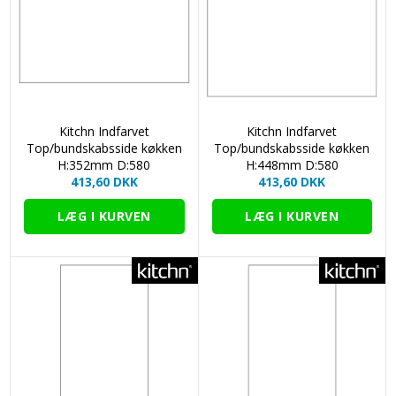
Kitchn Indfarvet
Kitchn Indfarvet
Top/bundskabsside køkken
Top/bundskabsside køkken
H:352mm D:580
H:448mm D:580
413,60 DKK
413,60 DKK