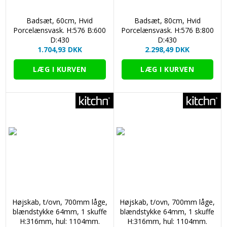
Badsæt, 60cm, Hvid
Badsæt, 80cm, Hvid
Porcelænsvask. H:576 B:600
Porcelænsvask. H:576 B:800
D:430
D:430
1.704,93 DKK
2.298,49 DKK
Højskab, t/ovn, 700mm låge,
Højskab, t/ovn, 700mm låge,
blændstykke 64mm, 1 skuffe
blændstykke 64mm, 1 skuffe
H:316mm, hul: 1104mm.
H:316mm, hul: 1104mm.