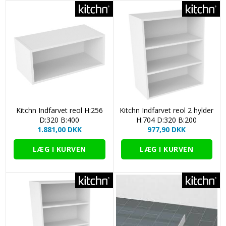
Kitchn Indfarvet reol H:256
Kitchn Indfarvet reol 2 hylder
D:320 B:400
H:704 D:320 B:200
1.881,00 DKK
977,90 DKK