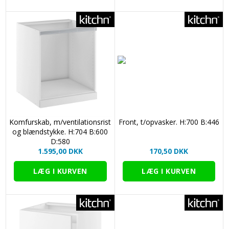
Komfurskab, m/ventilationsrist
Front, t/opvasker. H:700 B:446
og blændstykke. H:704 B:600
D:580
1.595,00 DKK
170,50 DKK