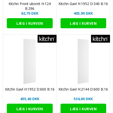
Kitchn Front uboret H:124
Kitchn Gavl H:1952 D:340 B:16
B:296
62,70 DKK
405,90 DKK
Kitchn Gavl H:1952 D:600 B:16
Kitchn Gavl H:2144 D:600 B:16
455,40 DKK
534,60 DKK