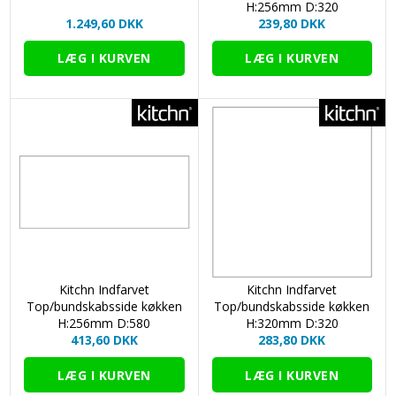
H:256mm D:320
1.249,60 DKK
239,80 DKK
Kitchn Indfarvet
Kitchn Indfarvet
Top/bundskabsside køkken
Top/bundskabsside køkken
H:256mm D:580
H:320mm D:320
413,60 DKK
283,80 DKK