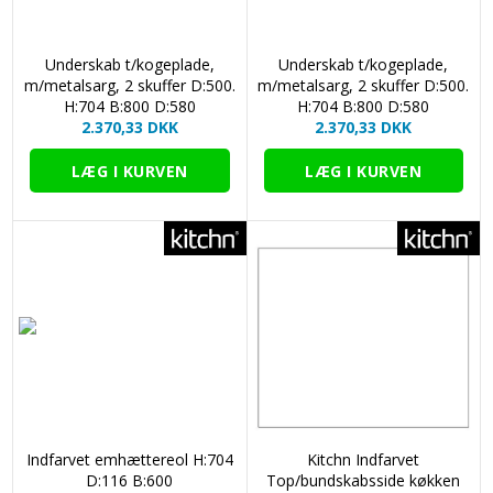
Underskab t/kogeplade,
Underskab t/kogeplade,
m/metalsarg, 2 skuffer D:500.
m/metalsarg, 2 skuffer D:500.
H:704 B:800 D:580
H:704 B:800 D:580
2.370,33 DKK
2.370,33 DKK
Indfarvet emhættereol H:704
Kitchn Indfarvet
D:116 B:600
Top/bundskabsside køkken