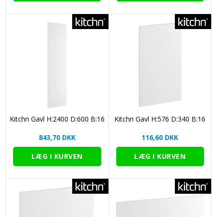
Kitchn Gavl H:2400 D:600 B:16
Kitchn Gavl H:576 D:340 B:16
843,70 DKK
116,60 DKK