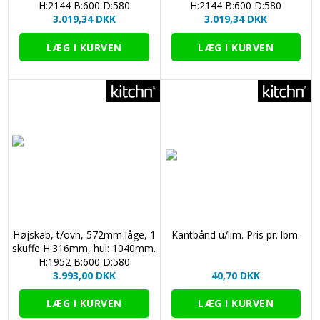
H:2144 B:600 D:580
H:2144 B:600 D:580
3.019,34 DKK
3.019,34 DKK
Højskab, t/ovn, 572mm låge, 1
Kantbånd u/lim. Pris pr. lbm.
skuffe H:316mm, hul: 1040mm.
H:1952 B:600 D:580
3.993,00 DKK
40,70 DKK