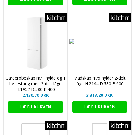
Garderobeskab m/1 hylde og 1
Madskab m/5 hylder 2-delt
bøjlestang med 2-delt låge
låge H:2144 D:580 B:600
H:1952 D:580 B:400
2.130,70 DKK
3.313,20 DKK