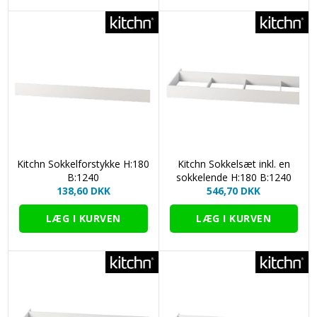
Kitchn Sokkelforstykke H:180
Kitchn Sokkelsæt inkl. en
B:1240
sokkelende H:180 B:1240
138,60 DKK
546,70 DKK