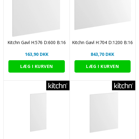
Kitchn Gavl H:576 D:600 B:16
Kitchn Gavl H:704 D:1200 B:16
163,90 DKK
843,70 DKK