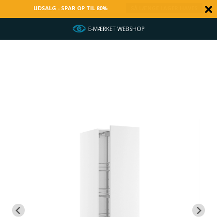
UDSALG - SPAR OP TIL 80%
SÅ LÆNGE LAGER HAVES
E-MÆRKET WEBSHOP