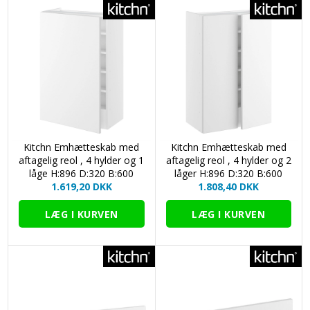
Kitchn Emhætteskab med
Kitchn Emhætteskab med
aftagelig reol , 4 hylder og 1
aftagelig reol , 4 hylder og 2
låge H:896 D:320 B:600
låger H:896 D:320 B:600
1.619,20 DKK
1.808,40 DKK