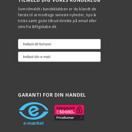
Som tilmeldt i kundeklubben er du blandt de
første til at modtage seneste nyheder, tips &
tricks samt gode tilbud direkte på email eller
sms fra Billigskabe.dk
bindelse
GARANTI FOR DIN HANDEL