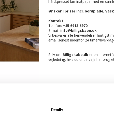
hårdtpresset laminatpapir med en samle
Ønsker I priser incl. bordplade, va
Kontakt
Telefon:
+45 6913 6970
E-mail:
info@billigskabe.dk
Vi besvarer alle henvendelser hurtigst m
email senest indenfor 24 timer/hverdag
Selv om
Billigskabe.dk
er en internetfo
vejledning, hvis du undervejs har brug e
Details