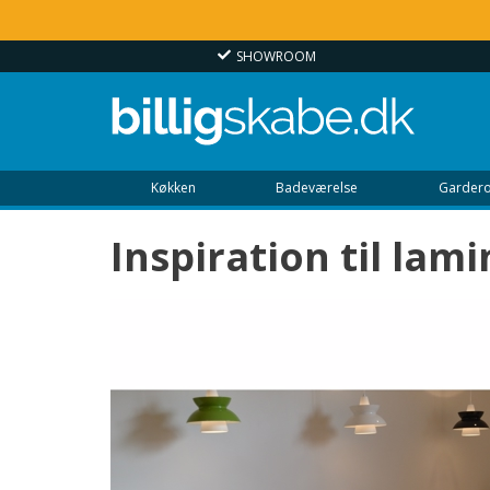
SHOWROOM
Køkken
Badeværelse
Gardero
Inspiration til la