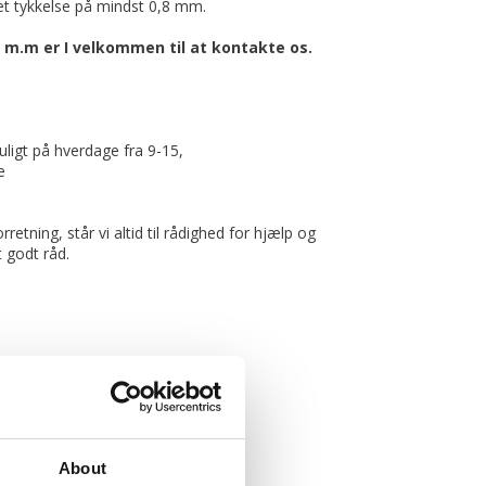
t tykkelse på mindst 0,8 mm.
sk m.m er I velkommen til at kontakte os.
uligt på hverdage fra 9-15,
e
rretning, står vi altid til rådighed for hjælp og
t godt råd.
About