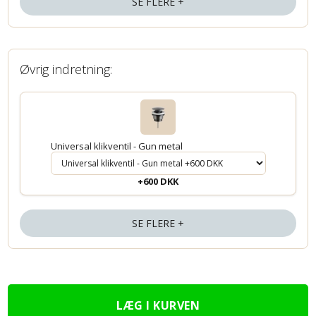
SE FLERE +
Øvrig indretning:
Universal klikventil - Gun metal
+600 DKK
SE FLERE +