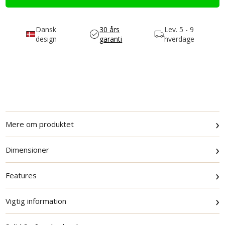
Dansk
30 års
Lev.
5 - 9
design
garanti
hverdage
›
Mere om produktet
›
Dimensioner
›
Features
›
Vigtig information