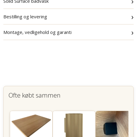
›
Solid Surface badvask
›
Bestilling og levering
›
Montage, vedligehold og garanti
Ofte købt sammen