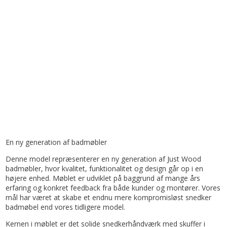
En ny generation af badmøbler
Denne model repræsenterer en ny generation af Just Wood
badmøbler, hvor kvalitet, funktionalitet og design går op i en
højere enhed. Møblet er udviklet på baggrund af mange års
erfaring og konkret feedback fra både kunder og montører. Vores
mål har været at skabe et endnu mere kompromisløst snedker
badmøbel end vores tidligere model.
Kernen i møblet er det solide snedkerhåndværk med skuffer i