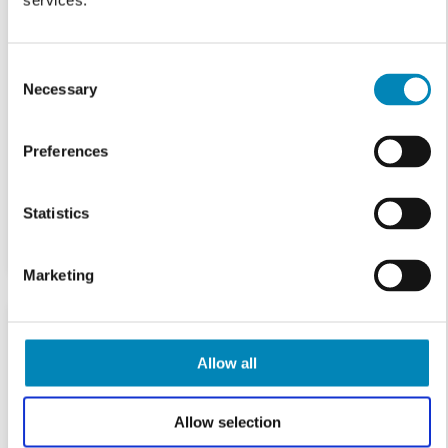
services.
Consent
Necessary
Selection
Preferences
Statistics
Marketing
Allow all
Allow selection