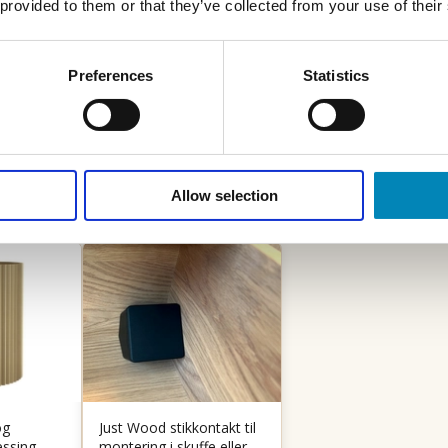
 provided to them or that they’ve collected from your use of their
Preferences
Statistics
Allow selection
og
Just Wood stikkontakt til
essing
montering i skuffe eller