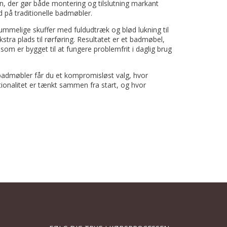
 der gør både montering og tilslutning markant
 på traditionelle badmøbler.
rummelige skuffer med fuldudtræk og blød lukning til
tra plads til rørføring. Resultatet er et badmøbel,
som er bygget til at fungere problemfrit i daglig brug
admøbler får du et kompromisløst valg, hvor
onalitet er tænkt sammen fra start, og hvor