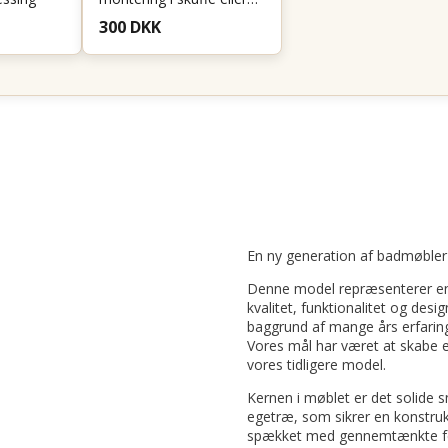
skab - Sort
300 DKK
En ny generation af badmøbler
Denne model repræsenterer en
kvalitet, funktionalitet og desi
baggrund af mange års erfarin
Vores mål har været at skabe
vores tidligere model.
Kernen i møblet er det solide 
egetræ, som sikrer en konstruk
spækket med gennemtænkte fea