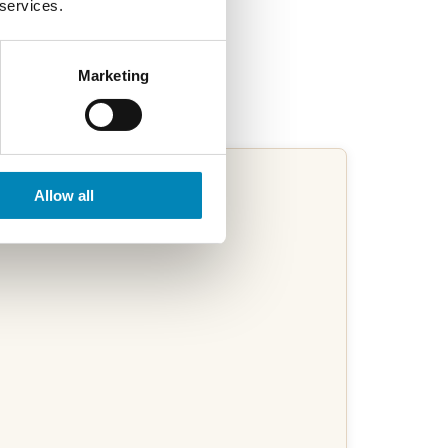
 services.
Marketing
Allow all