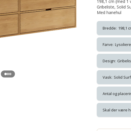
198,1 cm (med 1 v
Gribeliste, Solid 
Med hanehul
Bredde:
198,1 
Farve:
Lysoliere
Design:
Gribelis
Vask:
Solid Sur
Antal og placeri
Skal der være h