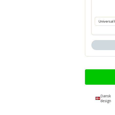
Dansk
design