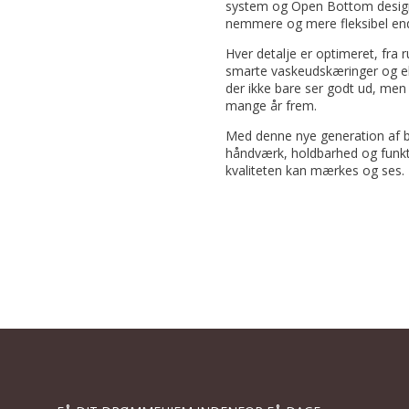
system og Open Bottom design,
nemmere og mere fleksibel end
Hver detalje er optimeret, fra 
smarte vaskeudskæringer og eks
der ikke bare ser godt ud, men 
mange år frem.
Med denne nye generation af b
håndværk, holdbarhed og funkti
kvaliteten kan mærkes og ses.