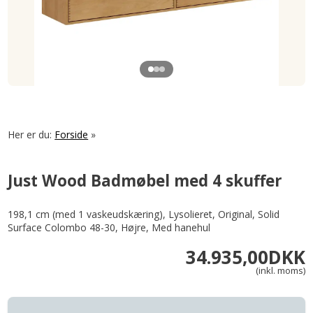
Her er du:
Forside
»
Just Wood Badmøbel med 4 skuffer
198,1 cm (med 1 vaskeudskæring), Lysolieret, Original, Solid
Surface Colombo 48-30, Højre, Med hanehul
34.935,00
DKK
(inkl. moms)