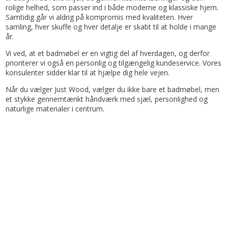
rolige helhed, som passer ind i både moderne og klassiske hjem.
Samtidig går vi aldrig på kompromis med kvaliteten. Hver
samling, hver skuffe og hver detalje er skabt til at holde i mange
år.
Vi ved, at et badmøbel er en vigtig del af hverdagen, og derfor
prioriterer vi også en personlig og tilgængelig kundeservice. Vores
konsulenter sidder klar til at hjælpe dig hele vejen.
Når du vælger Just Wood, vælger du ikke bare et badmøbel, men
et stykke gennemtænkt håndværk med sjæl, personlighed og
naturlige materialer i centrum.