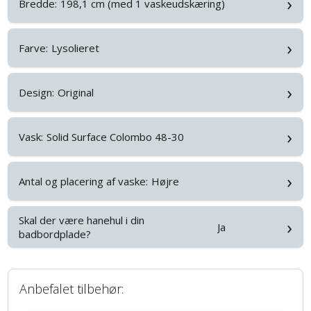
›
Bredde:
198,1 cm (med 1 vaskeudskæring)
›
Farve:
Lysolieret
›
Design:
Original
›
Vask:
Solid Surface Colombo 48-30
›
Antal og placering af vaske:
Højre
Skal der være hanehul i din
›
Ja
badbordplade?
Anbefalet tilbehør: