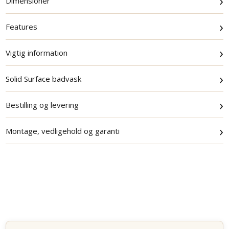
›
Dimensioner
›
Features
›
Vigtig information
›
Solid Surface badvask
›
Bestilling og levering
›
Montage, vedligehold og garanti