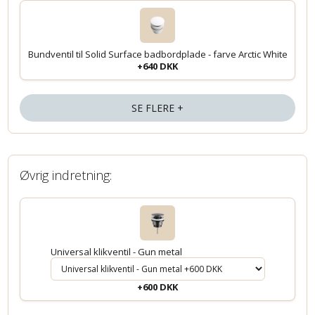
Bundventil til Solid Surface badbordplade - farve Arctic White
+640 DKK
SE FLERE +
Øvrig indretning:
Universal klikventil - Gun metal
+600 DKK