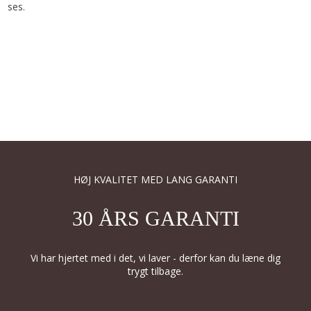
ses.
HØJ KVALITET MED LANG GARANTI
30 ÅRS GARANTI
Vi har hjertet med i det, vi laver - derfor kan du læne dig
trygt tilbage.