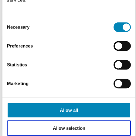
services.
Consent
Necessary
Selection
Preferences
Statistics
Marketing
Allow all
Allow selection