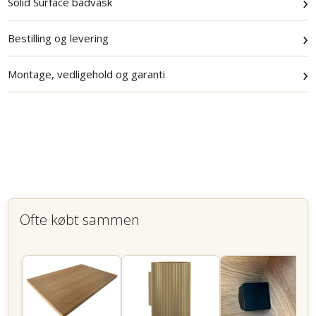
›
Solid Surface badvask
›
Bestilling og levering
›
Montage, vedligehold og garanti
Ofte købt sammen