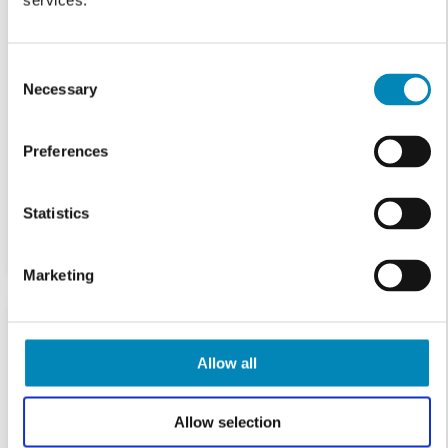
services.
Consent
Necessary
Selection
Preferences
Statistics
Marketing
Allow all
Allow selection