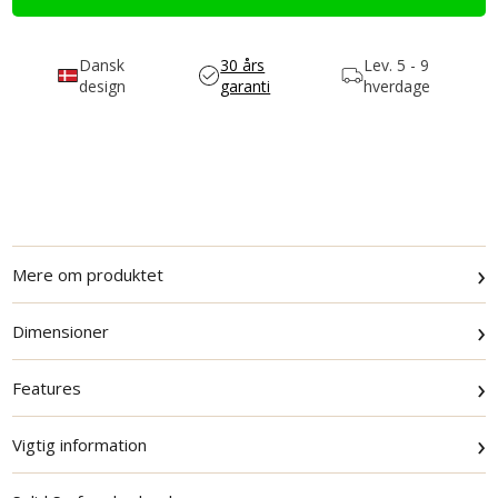
Dansk
30 års
Lev.
5 - 9
design
garanti
hverdage
›
Mere om produktet
›
Dimensioner
›
Features
›
Vigtig information