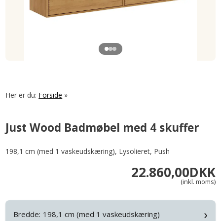
Her er du:
Forside
»
Just Wood Badmøbel med 4 skuffer
198,1 cm (med 1 vaskeudskæring), Lysolieret, Push
22.860,00
DKK
(inkl. moms)
›
Bredde:
198,1 cm (med 1 vaskeudskæring)