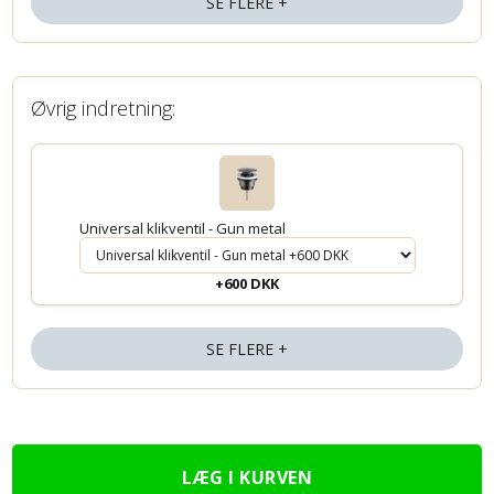
SE FLERE +
Øvrig indretning:
Universal klikventil - Gun metal
+600 DKK
SE FLERE +