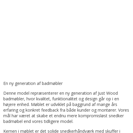
En ny generation af badmøbler
Denne model repræsenterer en ny generation af Just Wood
badmøbler, hvor kvalitet, funktionalitet og design går op i en
højere enhed. Møblet er udviklet på baggrund af mange års
erfaring og konkret feedback fra både kunder og montører. Vores
mål har været at skabe et endnu mere kompromisløst snedker
badmøbel end vores tidligere model.
Kernen i møblet er det solide snedkerhåndværk med skuffer i