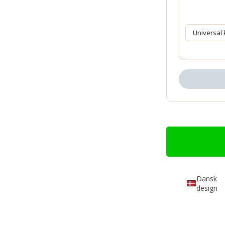
Dansk
design