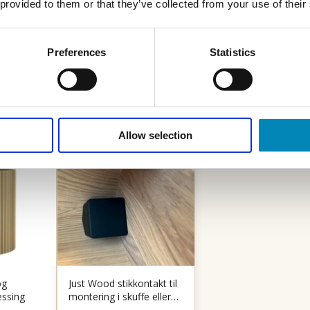
 provided to them or that they’ve collected from your use of their
Preferences
Statistics
Allow selection
og
Just Wood stikkontakt til
essing
montering i skuffe eller
skab - Sort