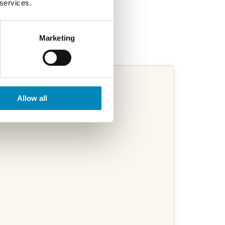
 services.
Marketing
Allow all