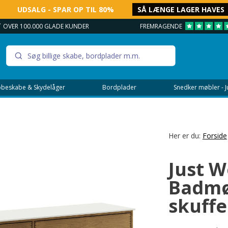
UDSALG - SPAR OP TIL 80%
SÅ LÆNGE LAGER HAVES
OVER 100.000 GLADE KUNDER
FREMRAGENDE
beskabe & Skydelåger
Bordplader
Snedker møbler - 
Her er du:
Forside
Just 
Badmø
skuffe