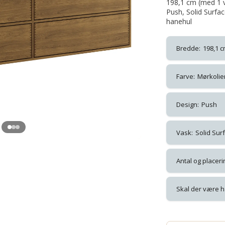
198,1 cm (med 1 v
Push, Solid Surfa
hanehul
Bredde:
198,1 
Farve:
Mørkolie
Design:
Push
Vask:
Solid Sur
Antal og placeri
Skal der være h