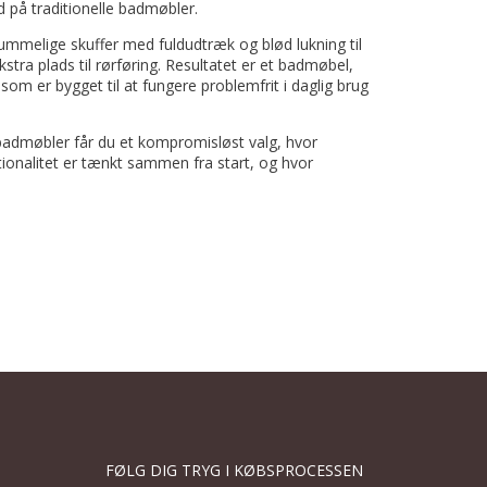
 på traditionelle badmøbler.
rummelige skuffer med fuldudtræk og blød lukning til
tra plads til rørføring. Resultatet er et badmøbel,
som er bygget til at fungere problemfrit i daglig brug
admøbler får du et kompromisløst valg, hvor
onalitet er tænkt sammen fra start, og hvor
FØLG DIG TRYG I KØBSPROCESSEN