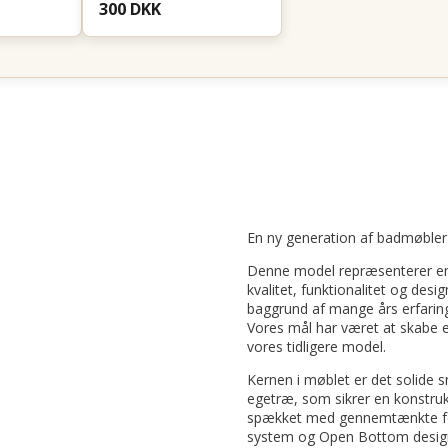
300 DKK
En ny generation af badmøbler
Denne model repræsenterer en
kvalitet, funktionalitet og desi
baggrund af mange års erfarin
Vores mål har været at skabe
vores tidligere model.
Kernen i møblet er det solide 
egetræ, som sikrer en konstruk
spækket med gennemtænkte fea
system og Open Bottom design,