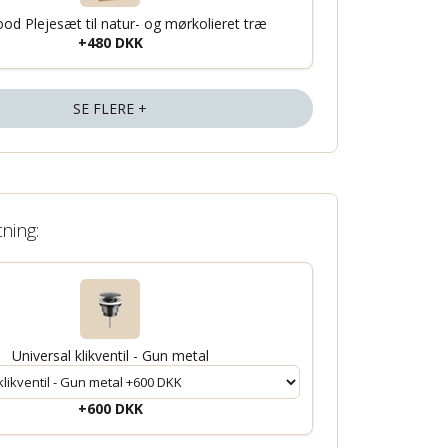
od Plejesæt til natur- og mørkolieret træ
+480 DKK
SE FLERE +
tning:
Universal klikventil - Gun metal
+600 DKK