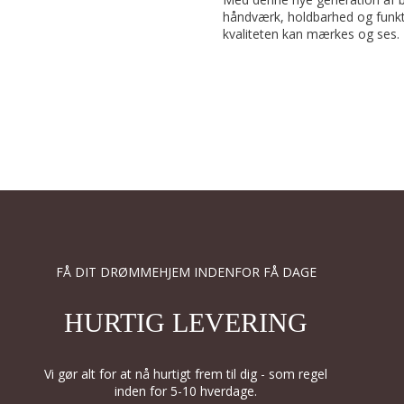
håndværk, holdbarhed og funkti
kvaliteten kan mærkes og ses.
FÅ DIT DRØMMEHJEM INDENFOR FÅ DAGE
HURTIG LEVERING
Vi gør alt for at nå hurtigt frem til dig - som regel
inden for 5-10 hverdage.