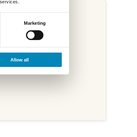
 services.
Marketing
Allow all