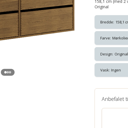
158,1 cm (med 2 v
Original
Bredde:
158,1 
Farve:
Mørkolie
Design:
Original
Vask:
Ingen
Anbefalet t