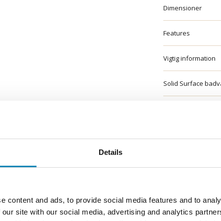
Dimensioner
Features
Vigtig information
Solid Surface bad
Bestilling og leveri
Montage, vedligeho
Details
e content and ads, to provide social media features and to analy
 our site with our social media, advertising and analytics partn