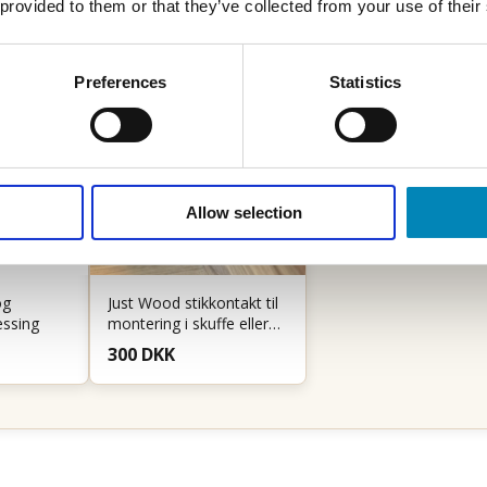
 provided to them or that they’ve collected from your use of their
Preferences
Statistics
Allow selection
og
Just Wood stikkontakt til
essing
montering i skuffe eller
skab - Sort
300 DKK