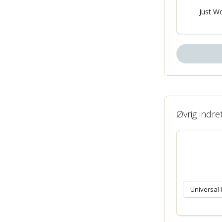
Just Wo
Øvrig indre