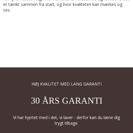
er tænkt sammen fra start, og hvor kvaliteten kan mærkes og
ses.
HØJ KVALITET MED LANG GARANTI
30 ÅRS GARANTI
Vi har hjertet med i det, vi laver - derfor kan du læne dig
trygt tilbage.