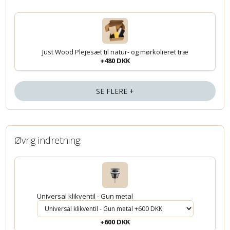
Just Wood Plejesæt til natur- og mørkolieret træ
+480 DKK
SE FLERE +
Øvrig indretning:
Universal klikventil - Gun metal
+600 DKK