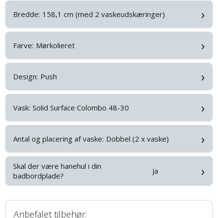
›
Bredde:
158,1 cm (med 2 vaskeudskæringer)
›
Farve:
Mørkolieret
›
Design:
Push
›
Vask:
Solid Surface Colombo 48-30
›
Antal og placering af vaske:
Dobbel (2 x vaske)
Skal der være hanehul i din
›
Ja
badbordplade?
Anbefalet tilbehør: