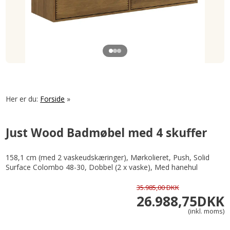
Her er du:
Forside
»
Just Wood Badmøbel med 4 skuffer
158,1 cm (med 2 vaskeudskæringer), Mørkolieret, Push, Solid
Surface Colombo 48-30, Dobbel (2 x vaske), Med hanehul
35.985,00 DKK
26.988,75
DKK
(inkl. moms)