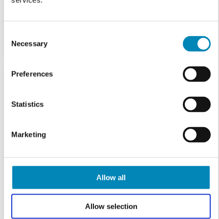
services.
Consent
Necessary
Selection
Preferences
Statistics
Marketing
Allow all
Allow selection