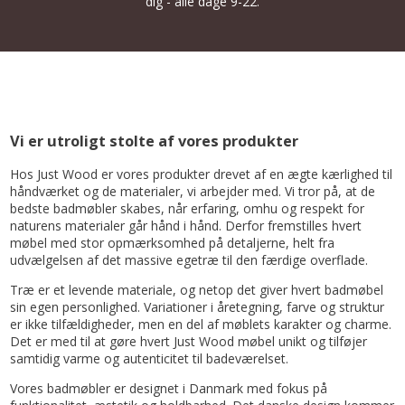
dig - alle dage 9-22.
Vi er utroligt stolte af vores produkter
Hos Just Wood er vores produkter drevet af en ægte kærlighed til
håndværket og de materialer, vi arbejder med. Vi tror på, at de
bedste badmøbler skabes, når erfaring, omhu og respekt for
naturens materialer går hånd i hånd. Derfor fremstilles hvert
møbel med stor opmærksomhed på detaljerne, helt fra
udvælgelsen af det massive egetræ til den færdige overflade.
Træ er et levende materiale, og netop det giver hvert badmøbel
sin egen personlighed. Variationer i åretegning, farve og struktur
er ikke tilfældigheder, men en del af møblets karakter og charme.
Det er med til at gøre hvert Just Wood møbel unikt og tilføjer
samtidig varme og autenticitet til badeværelset.
Vores badmøbler er designet i Danmark med fokus på