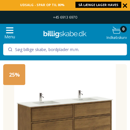
UDSALG - SPAR OP TIL 80%
SÅ LÆNGE LAGER HAVES
+45 6913 6970
0
Menu
Indkøbskurv
25%