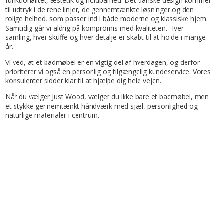
funktionalitet, æstetik og holdbarhed. Det danske design kommer
til udtryk i de rene linjer, de gennemtænkte løsninger og den
rolige helhed, som passer ind i både moderne og klassiske hjem.
Samtidig går vi aldrig på kompromis med kvaliteten. Hver
samling, hver skuffe og hver detalje er skabt til at holde i mange
år.
Vi ved, at et badmøbel er en vigtig del af hverdagen, og derfor
prioriterer vi også en personlig og tilgængelig kundeservice. Vores
konsulenter sidder klar til at hjælpe dig hele vejen.
Når du vælger Just Wood, vælger du ikke bare et badmøbel, men
et stykke gennemtænkt håndværk med sjæl, personlighed og
naturlige materialer i centrum.