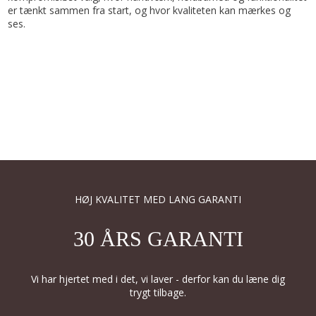
er tænkt sammen fra start, og hvor kvaliteten kan mærkes og
ses.
HØJ KVALITET MED LANG GARANTI
30 ÅRS GARANTI
Vi har hjertet med i det, vi laver - derfor kan du læne dig
trygt tilbage.