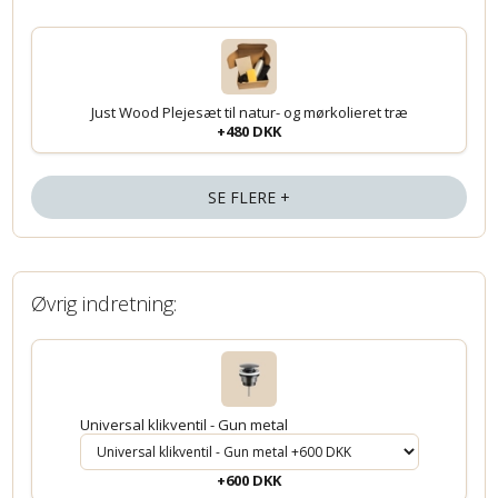
Just Wood Plejesæt til natur- og mørkolieret træ
+480 DKK
SE FLERE +
Øvrig indretning:
Universal klikventil - Gun metal
+600 DKK