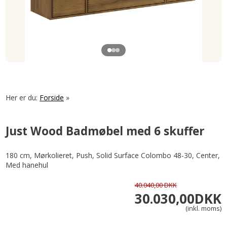
Her er du:
Forside
»
Just Wood Badmøbel med 6 skuffer
180 cm, Mørkolieret, Push, Solid Surface Colombo 48-30, Center,
Med hanehul
40.040,00 DKK
30.030,00
DKK
(inkl. moms)