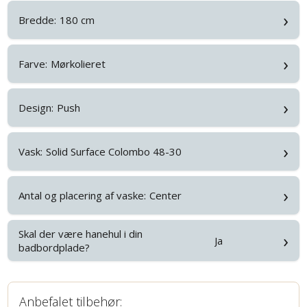
›
Bredde:
180 cm
›
Farve:
Mørkolieret
›
Design:
Push
›
Vask:
Solid Surface Colombo 48-30
›
Antal og placering af vaske:
Center
Skal der være hanehul i din
›
Ja
badbordplade?
Anbefalet tilbehør: