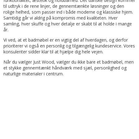
funktionalitet, æstetik og holdbarhed. Det danske design kommer
til udtryk i de rene linjer, de gennemtænkte løsninger og den
rolige helhed, som passer ind i både moderne og klassiske hjem.
Samtidig går vi aldrig på kompromis med kvaliteten. Hver
samling, hver skuffe og hver detalje er skabt til at holde i mange
år.
Vi ved, at et badmøbel er en vigtig del af hverdagen, og derfor
prioriterer vi også en personlig og tilgængelig kundeservice. Vores
konsulenter sidder klar til at hjælpe dig hele vejen.
Når du vælger Just Wood, vælger du ikke bare et badmøbel, men
et stykke gennemtænkt håndværk med sjæl, personlighed og
naturlige materialer i centrum.