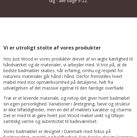
dig - alle dage 9-22.
Vi er utroligt stolte af vores produkter
Hos Just Wood er vores produkter drevet af en ægte kærlighed til
håndværket og de materialer, vi arbejder med. Vi tror på, at de
bedste badmøbler skabes, når erfaring, omhu og respekt for
naturens materialer går hånd i hånd. Derfor fremstilles hvert
møbel med stor opmærksomhed på detaljerne, helt fra
udvælgelsen af det massive egetræ til den færdige overflade.
Træ er et levende materiale, og netop det giver hvert badmøbel
sin egen personlighed. Variationer i åretegning, farve og struktur
er ikke tilfældigheder, men en del af møblets karakter og charme.
Det er med til at gøre hvert Just Wood møbel unikt og tilføjer
samtidig varme og autenticitet til badeværelset.
Vores badmøbler er designet i Danmark med fokus på