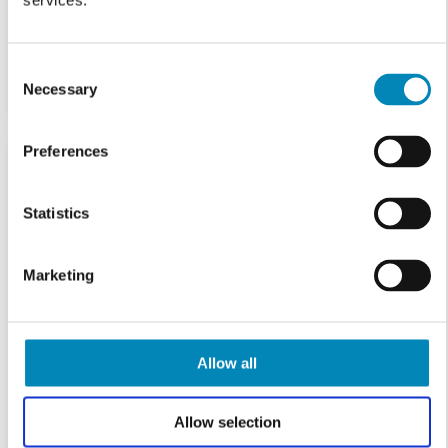
services.
Consent
Necessary
Selection
Preferences
Statistics
Marketing
Allow all
Allow selection