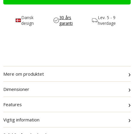
Dansk
30 års
Lev.
5 - 9
design
garanti
hverdage
›
Mere om produktet
›
Dimensioner
›
Features
›
Vigtig information