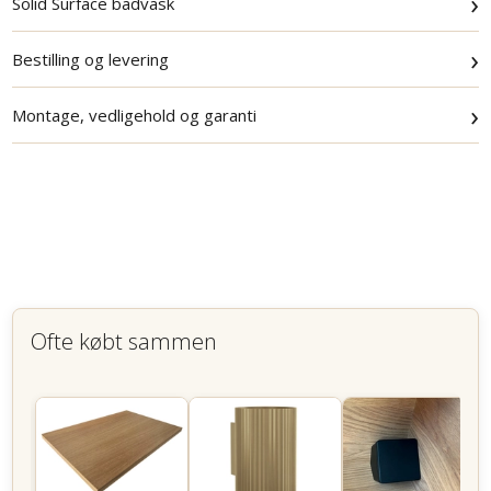
›
Solid Surface badvask
›
Bestilling og levering
›
Montage, vedligehold og garanti
Ofte købt sammen