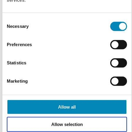
services.
Consent
Necessary
Selection
Preferences
Statistics
Marketing
Allow all
Allow selection