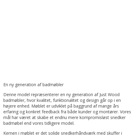
En ny generation af badmøbler
Denne model repræsenterer en ny generation af Just Wood
badmøbler, hvor kvalitet, funktionalitet og design går op i en
højere enhed. Møblet er udviklet på baggrund af mange års
erfaring og konkret feedback fra både kunder og montører. Vores
mål har været at skabe et endnu mere kompromisløst snedker
badmøbel end vores tidligere model.
Kernen i møblet er det solide snedkerhåndværk med skuffer i