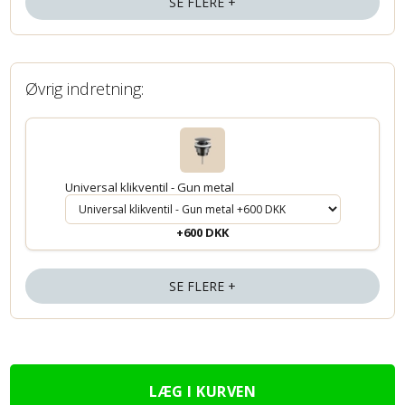
SE FLERE +
Øvrig indretning:
Universal klikventil - Gun metal
+600 DKK
SE FLERE +