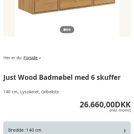
Her er du:
Forside
»
Just Wood Badmøbel med 6 skuffer
140 cm, Lysolieret, Gribeliste
26.660,00
DKK
(inkl. moms)
›
Bredde:
140 cm