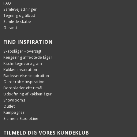
FAQ
Samlevejledninger
Tegning og tilbud
Samlede skabe
Garanti
FIND INSPIRATION
Skabslåger - oversigt
Rengøring af fedtede låger
Kitchn tegneprogram
Køkken inspiration
Badeværelsesinspiration
Garderobe inspiration
Bordplader efter mål
Udskiftning af køkkenlåger
Showrooms
Outlet
Kampagner
Siemens StudioLine
TILMELD DIG VORES KUNDEKLUB