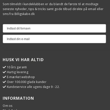
Som tilmeldt i kundeklubben er du blandt de første til at modtage
seneste nyheder, tips & tricks samt gode tilbud direkte på email eller
sms fra Billigskabe.dk
HUSK VI HAR ALTID
10 års garanti
Hurtig levering
E-mærket webshop
Over 100.000 glade kunder
Kundeservice alle ugens dage 9 - 22.
INFORMATION
Om os