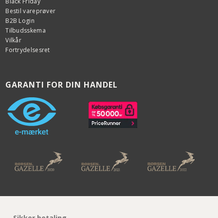
Black Friday
Bestil vareprøver
B2B Login
Tilbudsskema
Vilkår
Fortrydelsesret
GARANTI FOR DIN HANDEL
Sikker betaling