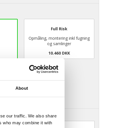
Full Risk
Opmåling, montering inkl fugning
og samlinger
10.460 DKK
ring
About
se our traffic. We also share
ers who may combine it with