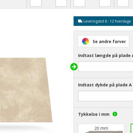
Leveringstid 8 - 12 hverdage
Se andre farver
Indtast længde på plade 
Indtast dybde på plade A 
Tykkelse i mm
20 mm