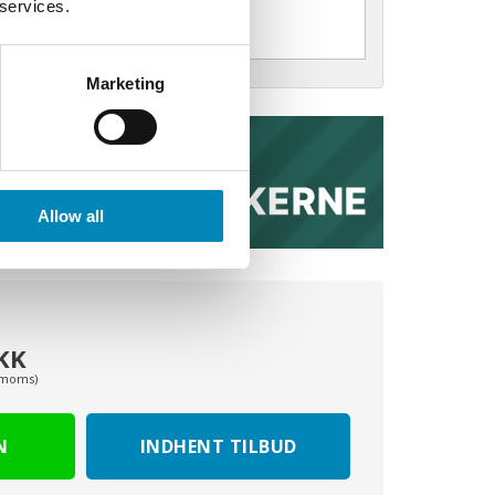
 services.
Marketing
Allow all
KK
. moms)
INDHENT TILBUD