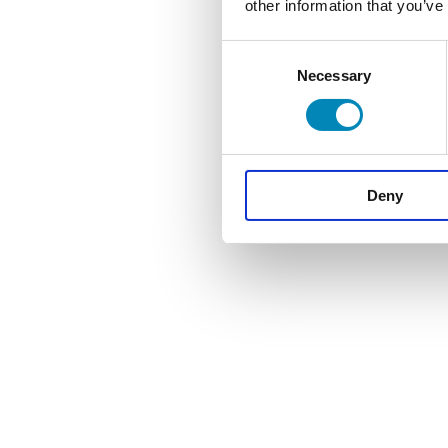
other information that you’ve
Consent
Necessary
Selection
Deny