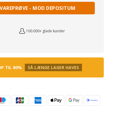
 VAREPRØVE - MOD DEPOSITUM
100.000+ glade kunder
OP TIL 80%
SÅ LÆNGE LAGER HAVES