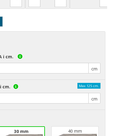
A i cm.
cm
Max 125 cm.
i cm.
cm
40 mm
30 mm