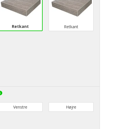
Retkant
Retkant
Venstre
Højre