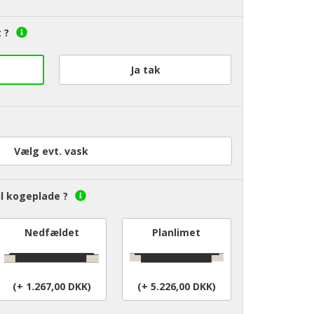
 ?
Ja tak
Vælg evt. vask
l kogeplade ?
Nedfældet
Planlimet
(+ 1.267,00 DKK)
(+ 5.226,00 DKK)