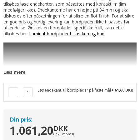
tilkøbes løse endekanter, som påsættes med kontaktlim (lim
medfølger ikke). Endekanterne har en højde på 34 mm og skal
tilskæres efter påsætningen for at sikre en flot finish. For at sikre
en god pris og hurtig levering kan bordpladen ikke tilpasses før
afsendelse. Ønskes en bordplade i specifikke mål, kan dette
tilkøbes her:
Laminat bordplader til køkken og bad
Læs mere
Løs endekant, til bordplader på faste mål
+ 61,60 DKK
Din pris:
1.061,20
DKK
(inkl. moms)