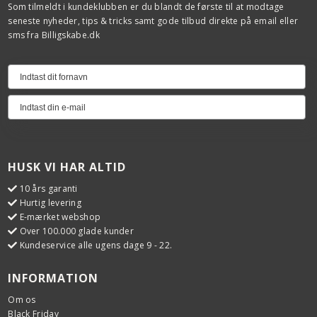
Som tilmeldt i kundeklubben er du blandt de første til at modtage
seneste nyheder, tips & tricks samt gode tilbud direkte på email eller
sms fra Billigskabe.dk
HUSK VI HAR ALTID
10 års garanti
Hurtig levering
E-mærket webshop
Over 100.000 glade kunder
Kundeservice alle ugens dage 9 - 22.
INFORMATION
Om os
Black Friday