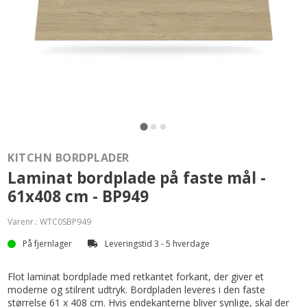
KITCHN BORDPLADER
Laminat bordplade på faste mål -
61x408 cm - BP949
Varenr.:
WTC0SBP949
På fjernlager
Leveringstid 3 - 5 hverdage
Flot laminat bordplade med retkantet forkant, der giver et
moderne og stilrent udtryk. Bordpladen leveres i den faste
størrelse 61 x 408 cm. Hvis endekanterne bliver synlige, skal der