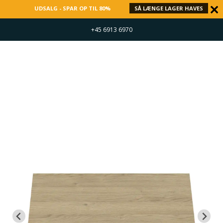
UDSALG - SPAR OP TIL 80%
SÅ LÆNGE LAGER HAVES
+45 6913 6970