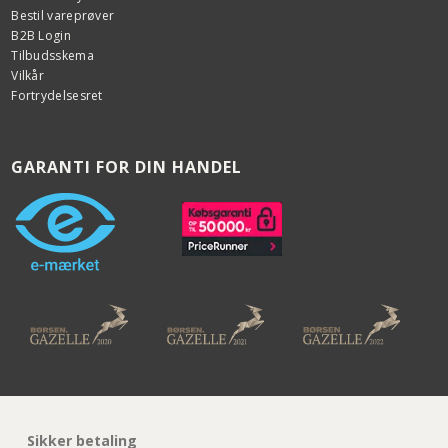
Bestil vareprøver
B2B Login
Tilbudsskema
Vilkår
Fortrydelsesret
GARANTI FOR DIN HANDEL
Sikker betaling