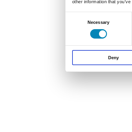
other information that you’ve
Consent
Necessary
Selection
Deny