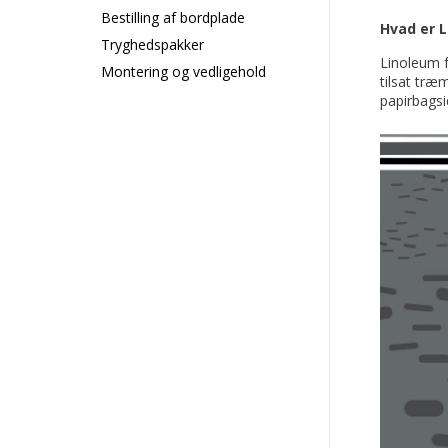
Bestilling af bordplade
Hvad er 
Tryghedspakker
Linoleum f
Montering og vedligehold
tilsat træ
papirbagsi