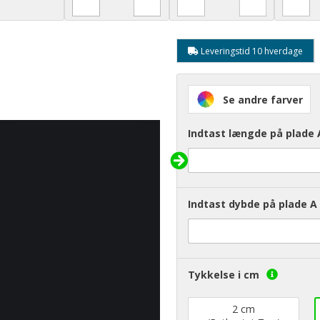
Leveringstid 10 hverdage
Se andre farver
Indtast længde på plade 
Indtast dybde på plade A 
Tykkelse i cm
2 cm