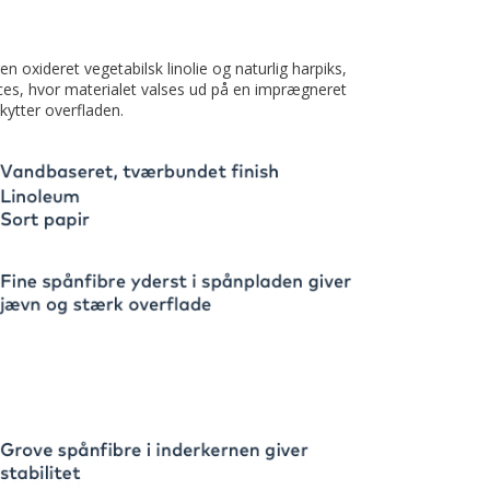
en oxideret vegetabilsk linolie og naturlig harpiks,
oces, hvor materialet valses ud på en imprægneret
kytter overfladen.