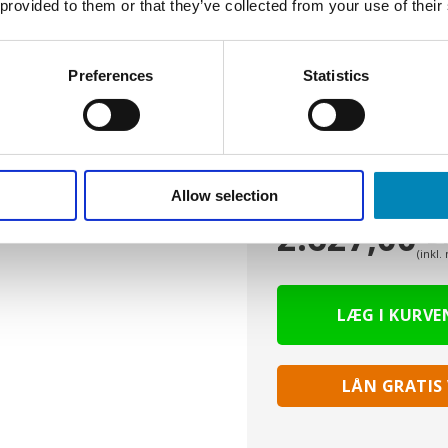
 provided to them or that they’ve collected from your use of their
Preferences
Statistics
Allow selection
Din pris:
2.627,00
D
(inkl
LÅN GRATIS