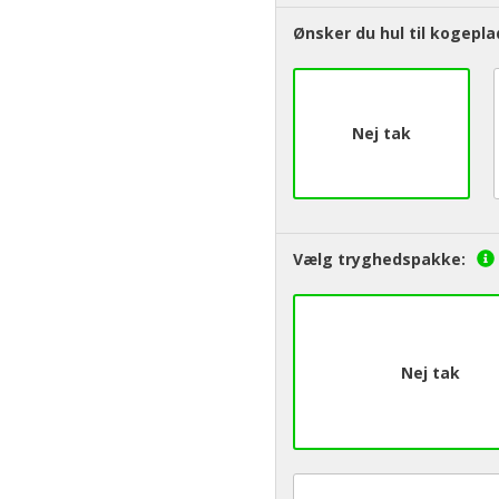
Ønsker du hul til kogepla
Nej tak
Vælg tryghedspakke:
Nej tak