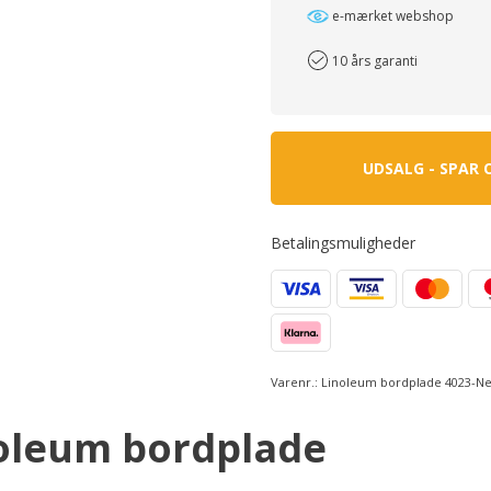
e-mærket webshop
10 års garanti
UDSALG - SPAR 
Betalingsmuligheder
Varenr.:
Linoleum bordplade 4023-Ne
oleum bordplade