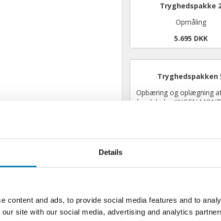
Tryghedspakke 
Opmåling
5.695 DKK
Tryghedspakken 
Opbæring og oplægning af 
bordplader (INGEN MON
5.495 DKK
Details
Kommentar:
e content and ads, to provide social media features and to analy
 our site with our social media, advertising and analytics partn