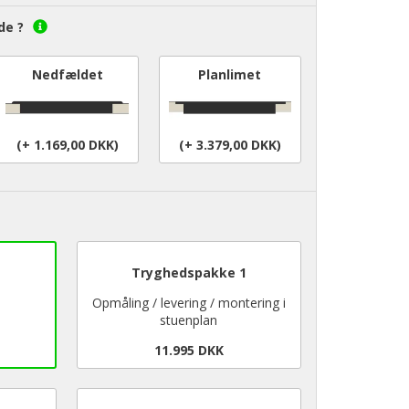
de ?
Nedfældet
Planlimet
(+ 1.169,00 DKK)
(+ 3.379,00 DKK)
Tryghedspakke 1
Opmåling / levering / montering i
stuenplan
11.995 DKK