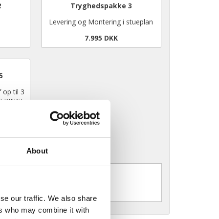
2
Tryghedspakke 3
Levering og Montering i stueplan
7.995 DKK
5
op til 3
TERING)
About
se our traffic. We also share
ers who may combine it with