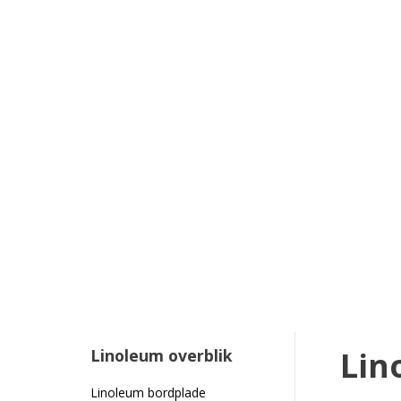
Lin
Linoleum overblik
Linoleum bordplade