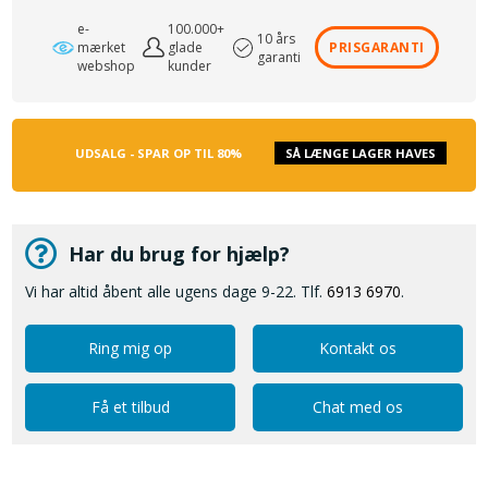
e-
100.000+
10 års
mærket
glade
PRISGARANTI
garanti
webshop
kunder
UDSALG - SPAR OP TIL 80%
SÅ LÆNGE LAGER HAVES
Har du brug for hjælp?
Vi har altid åbent alle ugens dage 9-22. Tlf.
6913 6970
.
Ring mig op
Kontakt os
Få et tilbud
Chat med os