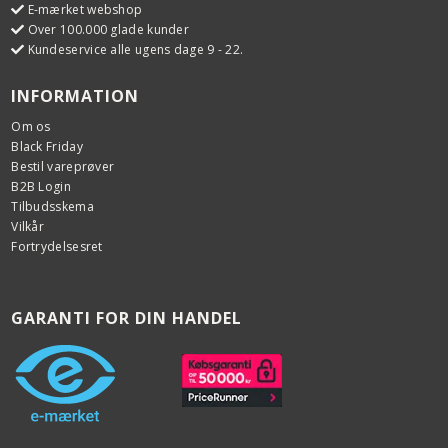
E-mærket webshop
Over 100.000 glade kunder
Kundeservice alle ugens dage 9 - 22.
INFORMATION
Om os
Black Friday
Bestil vareprøver
B2B Login
Tilbudsskema
Vilkår
Fortrydelsesret
GARANTI FOR DIN HANDEL