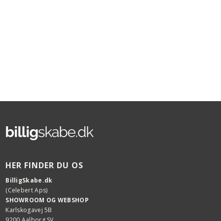
HER FINDER DU OS
BilligSkabe.dk
(Celebert Aps)
SHOWROOM OG WEBSHOP
Karlskogavej 5B
9200 Aalborg SV