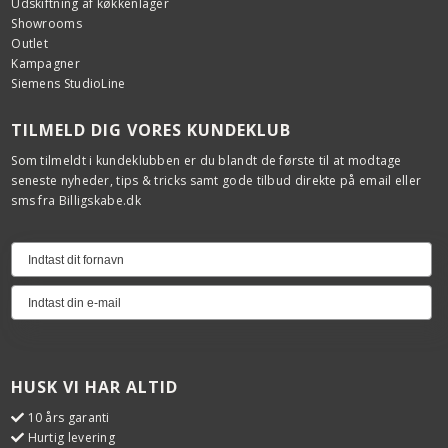
Udskiftning af køkkenlåger
Showrooms
Outlet
Kampagner
Siemens StudioLine
TILMELD DIG VORES KUNDEKLUB
Som tilmeldt i kundeklubben er du blandt de første til at modtage
seneste nyheder, tips & tricks samt gode tilbud direkte på email eller
sms fra Billigskabe.dk
HUSK VI HAR ALTID
10 års garanti
Hurtig levering