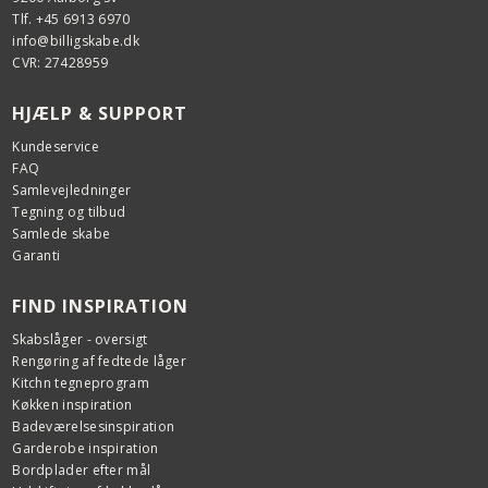
Tlf. +45 6913 6970
info@billigskabe.dk
CVR: 27428959
HJÆLP & SUPPORT
Kundeservice
FAQ
Samlevejledninger
Tegning og tilbud
Samlede skabe
Garanti
FIND INSPIRATION
Skabslåger - oversigt
Rengøring af fedtede låger
Kitchn tegneprogram
Køkken inspiration
Badeværelsesinspiration
Garderobe inspiration
Bordplader efter mål