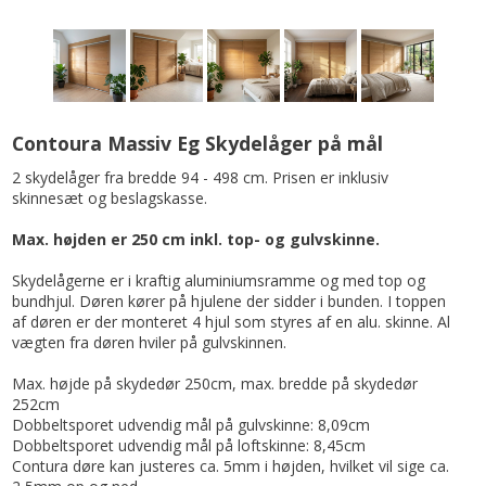
Contoura Massiv Eg Skydelåger på mål
2 skydelåger fra bredde 94 - 498 cm. Prisen er inklusiv
skinnesæt og beslagskasse.
Max. højden er 250 cm inkl. top- og gulvskinne.
Skydelågerne er i kraftig aluminiumsramme og med top og
bundhjul. Døren kører på hjulene der sidder i bunden. I toppen
af døren er der monteret 4 hjul som styres af en alu. skinne. Al
vægten fra døren hviler på gulvskinnen.
Max. højde på skydedør 250cm, max. bredde på skydedør
252cm
Dobbeltsporet udvendig mål på gulvskinne: 8,09cm
Dobbeltsporet udvendig mål på loftskinne: 8,45cm
Contura døre kan justeres ca. 5mm i højden, hvilket vil sige ca.