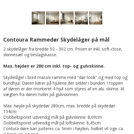
Contoura Rammedør Skydelåger på mål
2 skydelåger fra bredde 92 - 302 cm. Prisen er inkl. soft-close,
skinnesæt og beslagskasse.
Max. højden er 280 cm inkl. top- og gulvskinne.
Skydelåger i bred massiv ramme med "dør-look" og med top og
bundhjul. Døren kører på hjulene der sidder i bunden. I toppen
af døren er der monteret 4 hjul som styres af en alu. skinne. Al
vægten fra døren hviler på gulvskinnen.
Max. højde på skydedør 280cm, max. bredde på skydedør
154cm
Dobbeltsporet udvendig mål på gulvskinne: 8,09cm
Dobbeltsporet udvendig mål på loftskinne: 8,45cm
Contura døre kan justeres ca. 5mm i højden, hvilket vil sige ca.