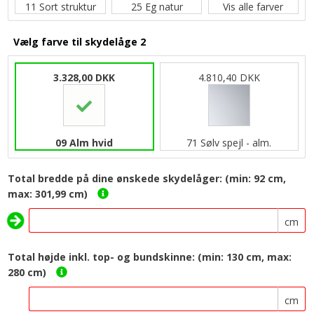
11 Sort struktur
25 Eg natur
Vis alle farver
Vælg farve til skydelåge 2
3.328,00 DKK
4.810,40 DKK
09 Alm hvid
71 Sølv spejl - alm.
Total bredde på dine ønskede skydelåger: (min: 92 cm,
max: 301,99 cm)
cm
Total højde inkl. top- og bundskinne: (min: 130 cm, max:
280 cm)
cm