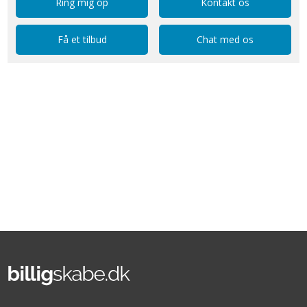
Ring mig op
Kontakt os
Få et tilbud
Chat med os