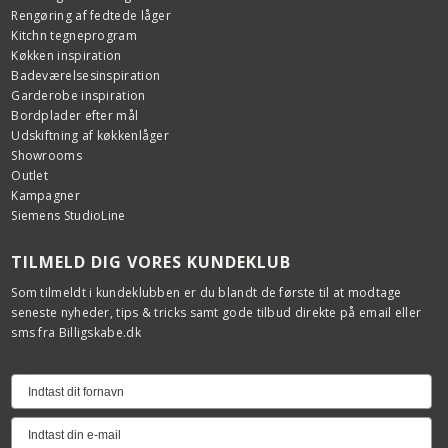
Rengøring af fedtede låger
Kitchn tegneprogram
Køkken inspiration
Badeværelsesinspiration
Garderobe inspiration
Bordplader efter mål
Udskiftning af køkkenlåger
Showrooms
Outlet
Kampagner
Siemens StudioLine
TILMELD DIG VORES KUNDEKLUB
Som tilmeldt i kundeklubben er du blandt de første til at modtage
seneste nyheder, tips & tricks samt gode tilbud direkte på email eller
sms fra Billigskabe.dk