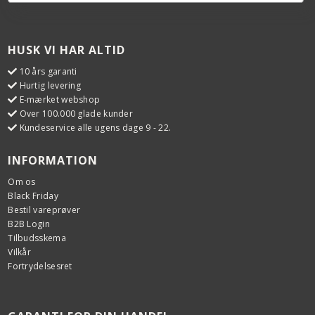
HUSK VI HAR ALTID
10 års garanti
Hurtig levering
E-mærket webshop
Over 100.000 glade kunder
Kundeservice alle ugens dage 9 - 22.
INFORMATION
Om os
Black Friday
Bestil vareprøver
B2B Login
Tilbudsskema
Vilkår
Fortrydelsesret