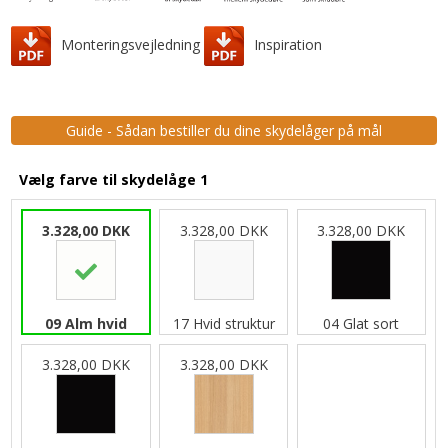
Monteringsvejledning
Inspiration
Guide - Sådan bestiller du dine skydelåger på mål
Vælg farve til skydelåge 1
3.328,00 DKK
3.328,00 DKK
3.328,00 DKK
09 Alm hvid
17 Hvid struktur
04 Glat sort
3.328,00 DKK
3.328,00 DKK