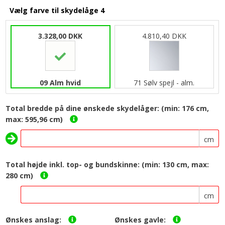
Vælg farve til skydelåge 4
3.328,00 DKK
4.810,40 DKK
09 Alm hvid
71 Sølv spejl - alm.
Total bredde på dine ønskede skydelåger: (min: 176 cm,
max: 595,96 cm)
cm
Total højde inkl. top- og bundskinne: (min: 130 cm, max:
280 cm)
cm
Ønskes anslag:
Ønskes gavle: