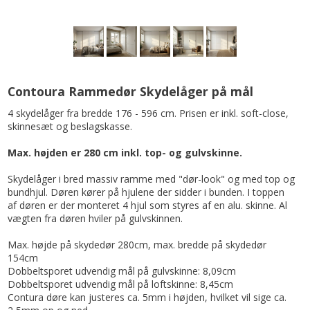
Contoura Rammedør Skydelåger på mål
4 skydelåger fra bredde 176
- 596 cm. Prisen er inkl. soft-close,
skinnesæt og beslagskasse.
Max. højden er 280 cm inkl. top- og gulvskinne.
Skydelåger i bred massiv ramme med "dør-look" og med top og
bundhjul. Døren kører på hjulene der sidder i bunden. I toppen
af døren er der monteret 4 hjul som styres af en alu. skinne. Al
vægten fra døren hviler på gulvskinnen.
Max. højde på skydedør 280cm, max. bredde på skydedør
154cm
Dobbeltsporet udvendig mål på gulvskinne: 8,09cm
Dobbeltsporet udvendig mål på loftskinne: 8,45cm
Contura døre kan justeres ca. 5mm i højden, hvilket vil sige ca.