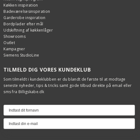
Køkken inspiration
Badeværelsesinspiration
Garderobe inspiration
Bordplader efter mål
Udskiftning af køkkenlåger
Showrooms
Outlet
Kampagner
Siemens StudioLine
TILMELD DIG VORES KUNDEKLUB
Som tilmeldt i kundeklubben er du blandt de første til at modtage
seneste nyheder, tips & tricks samt gode tilbud direkte på email eller
sms fra Billigskabe.dk