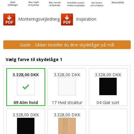
Monteringsvejledning
Inspiration
Guide - Sådan bestiller du dine skydelåger på mål
Vælg farve til skydelåge 1
3.328,00 DKK
3.328,00 DKK
3.328,00 DKK
09 Alm hvid
17 Hvid struktur
04 Glat sort
3.328,00 DKK
3.328,00 DKK