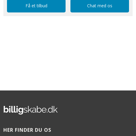
Få et tilbud
Chat med os
HER FINDER DU OS