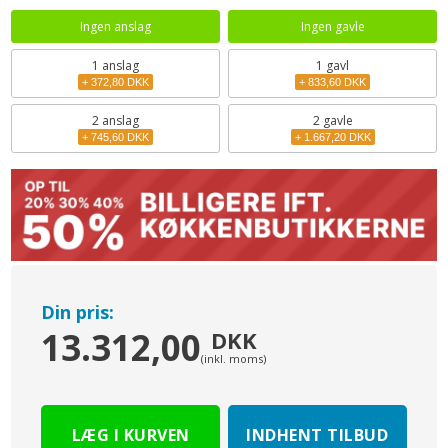
Ingen anslag
Ingen gavle
1
anslag
1 gavl
+ 372,80 DKK
+ 833,60 DKK
2
anslag
2 gavle
+ 745,60 DKK
+ 1.667,20 DKK
Din pris:
13.312,00
DKK
(inkl. moms)
INDHENT TILBUD