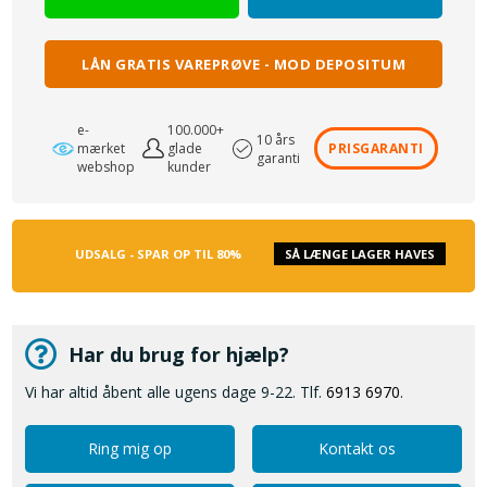
LÅN GRATIS VAREPRØVE - MOD DEPOSITUM
e-
100.000+
10 års
mærket
glade
PRISGARANTI
garanti
webshop
kunder
UDSALG - SPAR OP TIL 80%
SÅ LÆNGE LAGER HAVES
Har du brug for hjælp?
Vi har altid åbent alle ugens dage 9-22. Tlf.
6913 6970
.
Ring mig op
Kontakt os