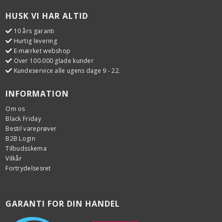
HUSK VI HAR ALTID
10 års garanti
Hurtig levering
E-mærket webshop
Over 100.000 glade kunder
Kundeservice alle ugens dage 9 - 22.
INFORMATION
Om os
Black Friday
Bestil vareprøver
B2B Login
Tilbudsskema
Vilkår
Fortrydelsesret
GARANTI FOR DIN HANDEL