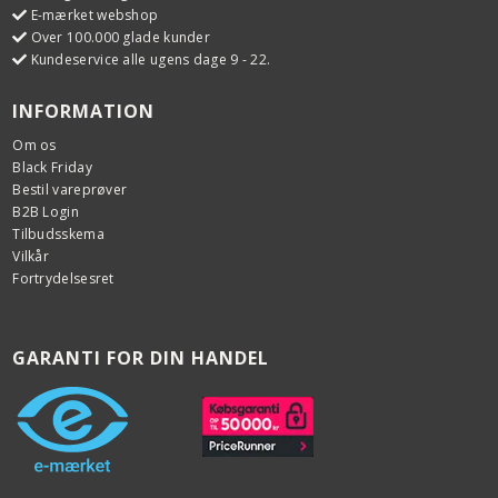
E-mærket webshop
Over 100.000 glade kunder
Kundeservice alle ugens dage 9 - 22.
INFORMATION
Om os
Black Friday
Bestil vareprøver
B2B Login
Tilbudsskema
Vilkår
Fortrydelsesret
GARANTI FOR DIN HANDEL