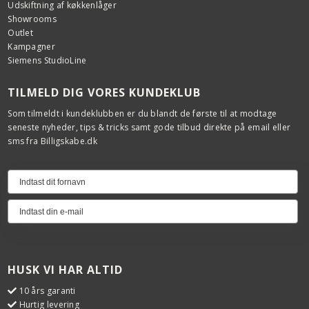
Udskiftning af køkkenlåger
Showrooms
Outlet
Kampagner
Siemens StudioLine
TILMELD DIG VORES KUNDEKLUB
Som tilmeldt i kundeklubben er du blandt de første til at modtage
seneste nyheder, tips & tricks samt gode tilbud direkte på email eller
sms fra Billigskabe.dk
HUSK VI HAR ALTID
10 års garanti
Hurtig levering