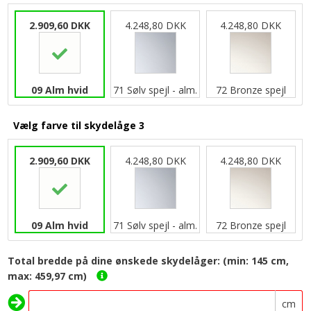
2.909,60 DKK
4.248,80 DKK
4.248,80 DKK
09 Alm hvid
71 Sølv spejl - alm.
72 Bronze spejl
Vælg farve til skydelåge 3
2.909,60 DKK
4.248,80 DKK
4.248,80 DKK
09 Alm hvid
71 Sølv spejl - alm.
72 Bronze spejl
Total bredde på dine ønskede skydelåger: (min: 145 cm,
max: 459,97 cm)
cm