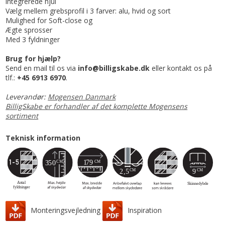
integrerede hjul
Vælg mellem grebsprofil i 3 farver: alu, hvid og sort
Mulighed for Soft-close og
Ægte sprosser
Med 3 fyldninger
Brug for hjælp?
Send en mail til os via
info@billigskabe.dk
eller kontakt os på
tlf.:
+45 6913 6970
.
Leverandør:
Mogensen Danmark
BilligSkabe er forhandler af det komplette Mogensens
sortiment
Teknisk information
Monteringsvejledning
Inspiration