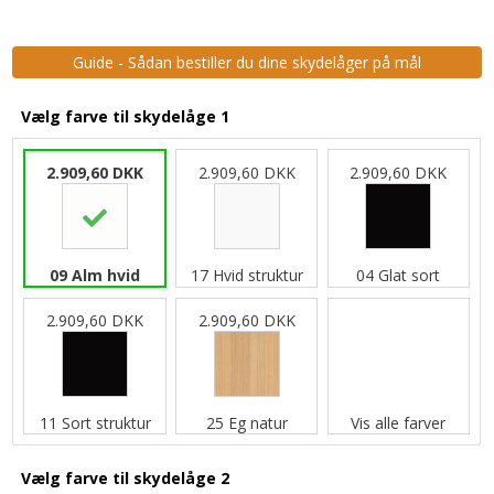
Guide - Sådan bestiller du dine skydelåger på mål
Vælg farve til skydelåge 1
2.909,60 DKK
2.909,60 DKK
2.909,60 DKK
09 Alm hvid
17 Hvid struktur
04 Glat sort
2.909,60 DKK
2.909,60 DKK
11 Sort struktur
25 Eg natur
Vis alle farver
Vælg farve til skydelåge 2