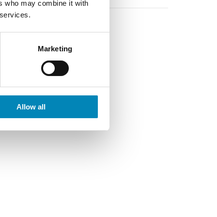
ers who may combine it with
 services.
Marketing
Allow all