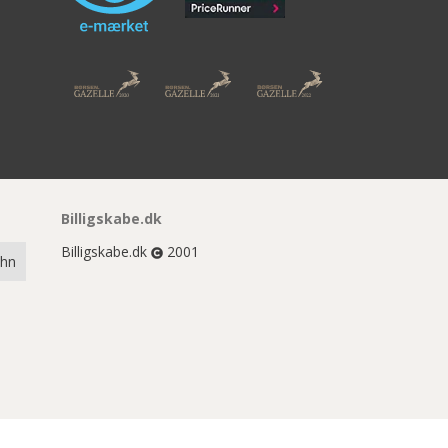
Billigskabe.dk
Billigskabe.dk
2001
chn