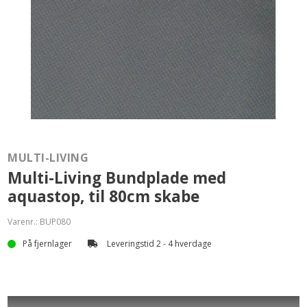
MULTI-LIVING
Multi-Living Bundplade med
aquastop, til 80cm skabe
Varenr.:
BUP080
På fjernlager
Leveringstid 2 - 4 hverdage