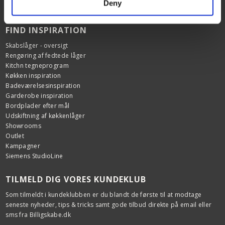
Deny
Garanti
FIND INSPIRATION
Skabslåger - oversigt
Rengøring af fedtede låger
Kitchn tegneprogram
Køkken inspiration
Badeværelsesinspiration
Garderobe inspiration
Bordplader efter mål
Udskiftning af køkkenlåger
Showrooms
Outlet
Kampagner
Siemens StudioLine
TILMELD DIG VORES KUNDEKLUB
Som tilmeldt i kundeklubben er du blandt de første til at modtage
seneste nyheder, tips & tricks samt gode tilbud direkte på email eller
sms fra Billigskabe.dk