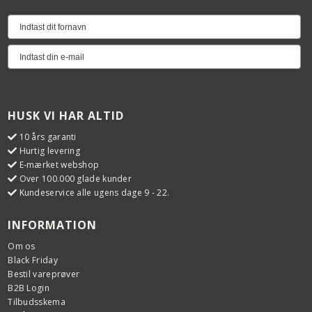
HUSK VI HAR ALTID
10 års garanti
Hurtig levering
E-mærket webshop
Over 100.000 glade kunder
Kundeservice alle ugens dage 9 - 22.
INFORMATION
Om os
Black Friday
Bestil vareprøver
B2B Login
Tilbudsskema