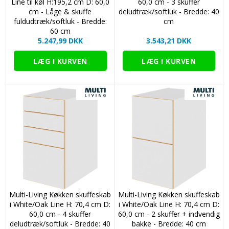
Line til køl H:195,2 cm D: 60,0
60,0 cm - 3 skuffer
cm - Låge & skuffe
deludtræk/softluk - Bredde: 40
fuldudtræk/softluk - Bredde:
cm
60 cm
5.247,99 DKK
3.543,21 DKK
Multi-Living Køkken skuffeskab
Multi-Living Køkken skuffeskab
i White/Oak Line H: 70,4 cm D:
i White/Oak Line H: 70,4 cm D:
60,0 cm - 4 skuffer
60,0 cm - 2 skuffer + indvendig
deludtræk/softluk - Bredde: 40
bakke - Bredde: 40 cm