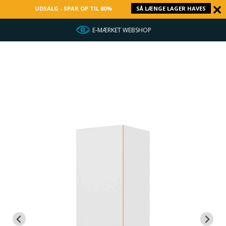
UDSALG - SPAR OP TIL 80%
SÅ LÆNGE LAGER HAVES
E-MÆRKET WEBSHOP