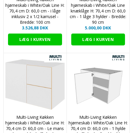
hjørneskab i White/Oak Line H:
hjørneskab i White/Oak Line
70,4 cm D: 60,0 cm - i låge
knæklåge H: 70,4 cm D: 60,0
inklusiv 2 x 1/2 karrusel -
cm - 1 låge 3 hylder - Bredde:
Bredde: 100 cm
90 cm
3.526,88 DKK
5.000,00 DKK
Multi-Living Køkken
Multi-Living Køkken
hjørneskab i White/Oak Line H:
hjørneskab i White/Oak Line H:
70,4 cm D: 60,0 cm - Le mans
70,4 cm D: 60,0 cm - 1 hylde