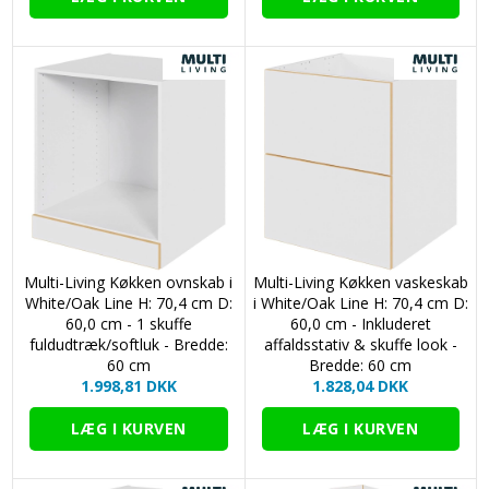
Multi-Living Køkken ovnskab i
Multi-Living Køkken vaskeskab
White/Oak Line H: 70,4 cm D:
i White/Oak Line H: 70,4 cm D:
60,0 cm - 1 skuffe
60,0 cm - Inkluderet
fuldudtræk/softluk - Bredde:
affaldsstativ & skuffe look -
60 cm
Bredde: 60 cm
1.998,81 DKK
1.828,04 DKK