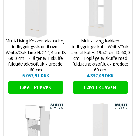
Multi-Living Køkken ekstra højt
Multi-Living Køkken
indbygningsskab til ovn i
indbygningsskab i White/Oak
White/Oak Line H: 214,4 cm D:
Line til køl H: 195,2 cm D: 60,0
60,0 cm - 2 låger & 1 skuffe
cm - Toplåge & skuffe med
fuldudtræk/softluk - Bredde:
fuldudtræk/softluk - Bredde:
60 cm
60 cm
5.057,91 DKK
4.397,09 DKK