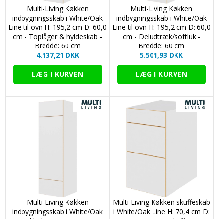
Multi-Living Køkken
Multi-Living Køkken
indbygningsskab i White/Oak
indbygningsskab i White/Oak
Line til ovn H: 195,2 cm D: 60,0
Line til ovn H: 195,2 cm D: 60,0
cm - Toplåger & hyldeskab -
cm - Deludtræk/softluk -
Bredde: 60 cm
Bredde: 60 cm
4.137,21 DKK
5.501,93 DKK
Multi-Living Køkken
Multi-Living Køkken skuffeskab
indbygningsskab i White/Oak
i White/Oak Line H: 70,4 cm D: