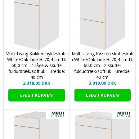
Multi-Living Køkken hyldeskab i
Multi-Living Køkken skuffeskab
White/Oak Line H: 70,4 cm D:
i White/Oak Line H: 70,4 cm D:
60,0 cm - 1 låge & skuffe
60,0 cm - 2 skuffer
fuldudtræk/softluk - Bredde:
fuldudtræk/softluk - Bredde:
40 cm
40 cm
2.318,09 DKK
3.019,00 DKK