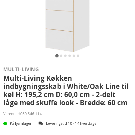
MULTI-LIVING
Multi-Living Køkken
indbygningsskab i White/Oak Line til
køl H: 195,2 cm D: 60,0 cm - 2-delt
låge med skuffe look - Bredde: 60 cm
Varenr.:
H060-546-114
På fjernlager
Leveringstid 10 - 14 hverdage