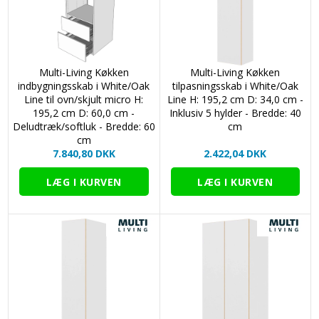
Multi-Living Køkken
Multi-Living Køkken
indbygningsskab i White/Oak
tilpasningsskab i White/Oak
Line til ovn/skjult micro H:
Line H: 195,2 cm D: 34,0 cm -
195,2 cm D: 60,0 cm -
Inklusiv 5 hylder - Bredde: 40
Deludtræk/softluk - Bredde: 60
cm
cm
7.840,80 DKK
2.422,04 DKK