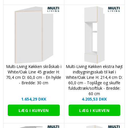
Multi-Living Køkken skråskab i
Multi-Living Køkken ekstra højt
White/Oak Line 45 grader H:
indbygningsskab til køl i
70,4 cm D: 60,0 cm - En hylde
White/Oak Line H: 214,4 cm D:
- Bredde: 30 cm
60,0 cm - Toplåge og skuffe
fuldudtræk/softluk - Bredde:
60 cm
1.654,29 DKK
4.205,53 DKK