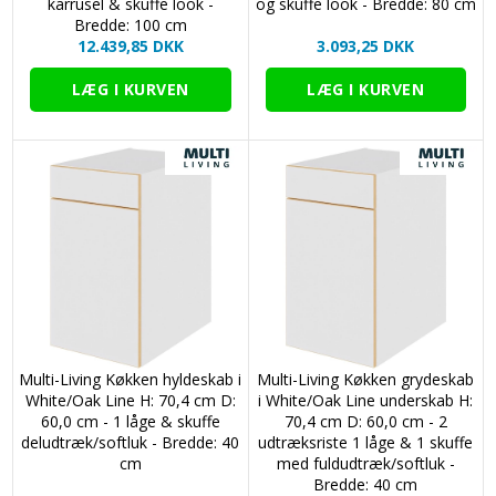
karrusel & skuffe look -
og skuffe look - Bredde: 80 cm
Bredde: 100 cm
12.439,85 DKK
3.093,25 DKK
Multi-Living Køkken hyldeskab i
Multi-Living Køkken grydeskab
White/Oak Line H: 70,4 cm D:
i White/Oak Line underskab H:
60,0 cm - 1 låge & skuffe
70,4 cm D: 60,0 cm - 2
deludtræk/softluk - Bredde: 40
udtræksriste 1 låge & 1 skuffe
cm
med fuldudtræk/softluk -
Bredde: 40 cm