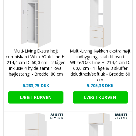
Multi-Living Ekstra højt
Multi-Living Køkken ekstra højt
combiskab i White/Oak Line H:
indbygningsskab til ovn i
214,4 cm D: 60,0 cm - 2 låger
White/Oak Line H: 214,4 cm D:
inklusiv 4 hylde samt 1 oval
60,0 cm - 1 låge & 3 skuffer
bøjlestang. - Bredde: 80 cm
deludtræk/softluk - Bredde: 60
cm
6.283,75 DKK
5.705,38 DKK