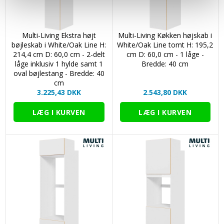
Multi-Living Ekstra højt
Multi-Living Køkken højskab i
bøjleskab i White/Oak Line H:
White/Oak Line tomt H: 195,2
214,4 cm D: 60,0 cm - 2-delt
cm D: 60,0 cm - 1 låge -
låge inklusiv 1 hylde samt 1
Bredde: 40 cm
oval bøjlestang - Bredde: 40
cm
3.225,43 DKK
2.543,80 DKK