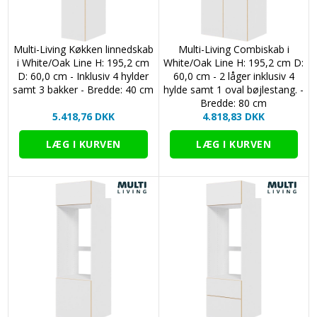
Multi-Living Køkken linnedskab
Multi-Living Combiskab i
i White/Oak Line H: 195,2 cm
White/Oak Line H: 195,2 cm D:
D: 60,0 cm - Inklusiv 4 hylder
60,0 cm - 2 låger inklusiv 4
samt 3 bakker - Bredde: 40 cm
hylde samt 1 oval bøjlestang. -
Bredde: 80 cm
5.418,76 DKK
4.818,83 DKK