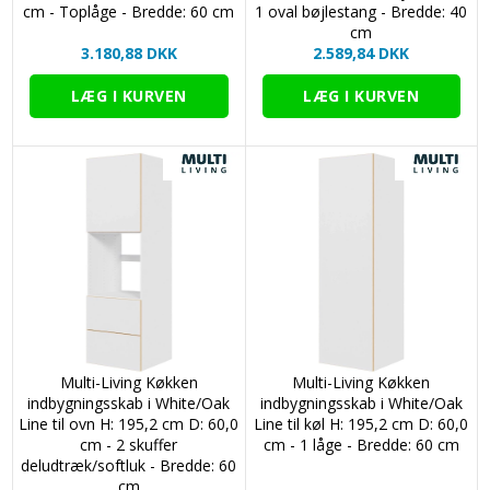
cm - Toplåge - Bredde: 60 cm
1 oval bøjlestang - Bredde: 40
cm
3.180,88 DKK
2.589,84 DKK
Multi-Living Køkken
Multi-Living Køkken
indbygningsskab i White/Oak
indbygningsskab i White/Oak
Line til ovn H: 195,2 cm D: 60,0
Line til køl H: 195,2 cm D: 60,0
cm - 2 skuffer
cm - 1 låge - Bredde: 60 cm
deludtræk/softluk - Bredde: 60
cm