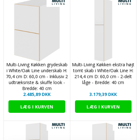
Multi-Living Køkken grydeskab
Multi-Living Køkken ekstra højt
i White/Oak Line underskab H:
tomt skab i White/Oak Line H:
70,4 cm D: 60,0 cm - Inklusiv 2
214,4 cm D: 60,0 cm - 2-delt
udtræksriste & skuffe look -
låge - Bredde: 40 cm
Bredde: 40 cm
2.485,89 DKK
3.179,39 DKK