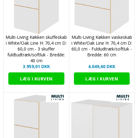
Multi-Living Køkken skuffeskab
Multi-Living Køkken vaskeskab
i White/Oak Line H: 70,4 cm D:
i White/Oak Line H: 70,4 cm D:
60,0 cm - 3 skuffer
60,0 cm - Fuldudtræk/softluk -
fuldtudtræk/softluk - Bredde:
Bredde: 60 cm
40 cm
3.959,01 DKK
4.049,60 DKK