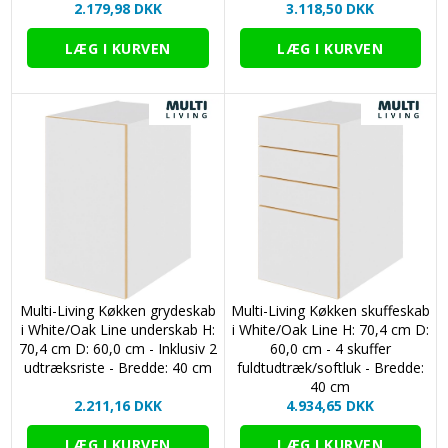
2.179,98 DKK
3.118,50 DKK
Multi-Living Køkken grydeskab
Multi-Living Køkken skuffeskab
i White/Oak Line underskab H:
i White/Oak Line H: 70,4 cm D:
70,4 cm D: 60,0 cm - Inklusiv 2
60,0 cm - 4 skuffer
udtræksriste - Bredde: 40 cm
fuldtudtræk/softluk - Bredde:
40 cm
2.211,16 DKK
4.934,65 DKK