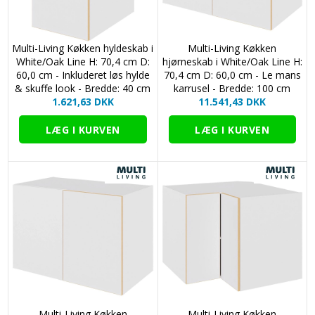
Multi-Living Køkken hyldeskab i
Multi-Living Køkken
White/Oak Line H: 70,4 cm D:
hjørneskab i White/Oak Line H:
60,0 cm - Inkluderet løs hylde
70,4 cm D: 60,0 cm - Le mans
& skuffe look - Bredde: 40 cm
karrusel - Bredde: 100 cm
1.621,63 DKK
11.541,43 DKK
Multi-Living Køkken
Multi-Living Køkken