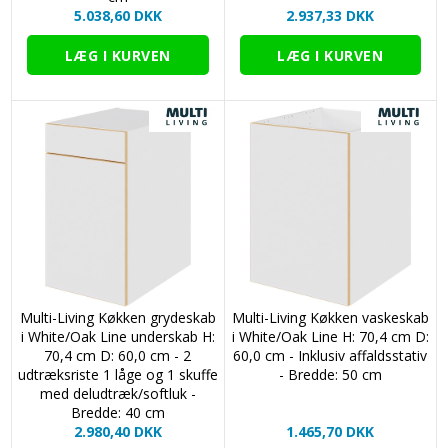
5.038,60 DKK
2.937,33 DKK
Multi-Living Køkken grydeskab
Multi-Living Køkken vaskeskab
i White/Oak Line underskab H:
i White/Oak Line H: 70,4 cm D:
70,4 cm D: 60,0 cm - 2
60,0 cm - Inklusiv affaldsstativ
udtræksriste 1 låge og 1 skuffe
- Bredde: 50 cm
med deludtræk/softluk -
Bredde: 40 cm
2.980,40 DKK
1.465,70 DKK