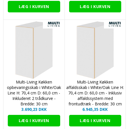
Multi-Living Køkken
Multi-Living Køkken
opbevaringsskab i White/Oak
affaldsskab i White/Oak Line H:
Line H: 70,4 cm D: 60,0 cm -
70,4 cm D: 60,0 cm - Inklusiv
Inkluderet 2 trådkurve -
affaldssystem med
Bredde: 30 cm
frontudtræk - Bredde: 30 cm
3.690,23 DKK
6.945,35 DKK