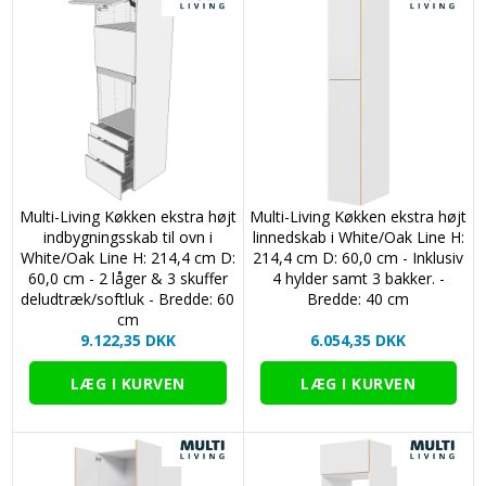
Multi-Living Køkken ekstra højt
Multi-Living Køkken ekstra højt
indbygningsskab til ovn i
linnedskab i White/Oak Line H:
White/Oak Line H: 214,4 cm D:
214,4 cm D: 60,0 cm - Inklusiv
60,0 cm - 2 låger & 3 skuffer
4 hylder samt 3 bakker. -
deludtræk/softluk - Bredde: 60
Bredde: 40 cm
cm
9.122,35 DKK
6.054,35 DKK