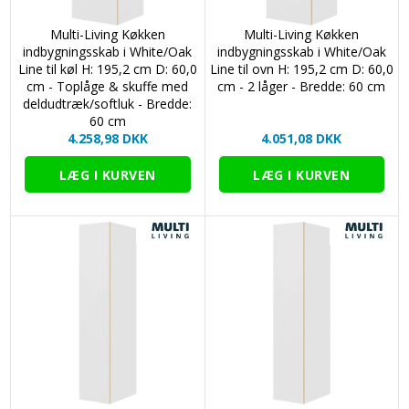
Multi-Living Køkken
Multi-Living Køkken
indbygningsskab i White/Oak
indbygningsskab i White/Oak
Line til køl H: 195,2 cm D: 60,0
Line til ovn H: 195,2 cm D: 60,0
cm - Toplåge & skuffe med
cm - 2 låger - Bredde: 60 cm
deldudtræk/softluk - Bredde:
60 cm
4.258,98 DKK
4.051,08 DKK