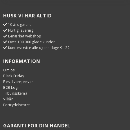
HUSK VI HAR ALTID
10 års garanti
Hurtig levering
E-mærket webshop
Over 100.000 glade kunder
Kundeservice alle ugens dage 9 - 22.
INFORMATION
Om os
Black Friday
Bestil vareprøver
B2B Login
Tilbudsskema
Vilkår
Fortrydelsesret
GARANTI FOR DIN HANDEL