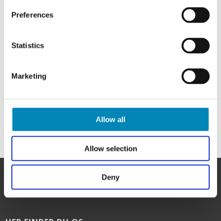
Preferences
Få et tilbud
Chat med os
Statistics
Marketing
Allow all
Allow selection
Deny