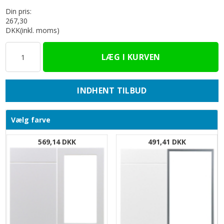
Din pris:
267,30
DKK
(inkl. moms)
INDHENT TILBUD
Vælg farve
569,14 DKK
491,41 DKK