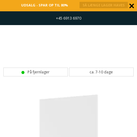
UDSALG - SPAR OP TIL 80%
SÅ LÆNGE LAGER HAVES
+45 6913 6970
På fjernlager
ca. 7-10 dage