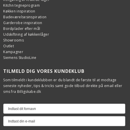
Kitchn tegneprogram
Køkken inspiration
Badeværelsesinspiration
Garderobe inspiration
Bordplader efter mål
Udskiftning af køkkenlåger
Showrooms
Outlet
Kampagner
Siemens StudioLine
TILMELD DIG VORES KUNDEKLUB
Som tilmeldt i kundeklubben er du blandt de første til at modtage
seneste nyheder, tips & tricks samt gode tilbud direkte på email eller
sms fra Billigskabe.dk