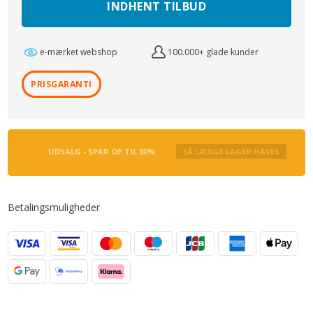
INDHENT TILBUD
e-mærket webshop
100.000+ glade kunder
PRISGARANTI
UDSALG - SPAR OP TIL 80%
SÅ LÆNGE LAGER HAVES
Betalingsmuligheder