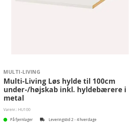
MULTI-LIVING
Multi-Living Løs hylde til 100cm
under-/højskab inkl. hyldebærere i
metal
Varenr.:
HU100
På fjernlager
Leveringstid 2 - 4 hverdage