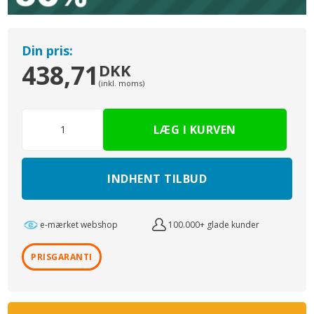
Din pris:
438,71
DKK
(inkl. moms)
INDHENT TILBUD
e-mærket webshop
100.000+ glade kunder
PRISGARANTI