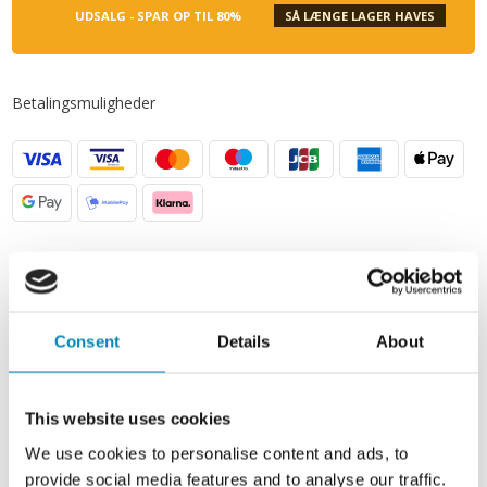
UDSALG - SPAR OP TIL 80%
SÅ LÆNGE LAGER HAVES
Betalingsmuligheder
Produktbeskrivelse
Consent
Details
About
Specifikationer
Levering
This website uses cookies
We use cookies to personalise content and ads, to
Kontakt
provide social media features and to analyse our traffic.