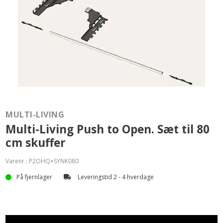
MULTI-LIVING
Multi-Living Push to Open. Sæt til 80
cm skuffer
Varenr.:
P2OHQ+SYNK080
På fjernlager
Leveringstid 2 - 4 hverdage