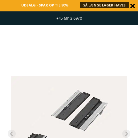
UDSALG - SPAR OP TIL 80%
SÅ LÆNGE LAGER HAVES
+45 6913 6970