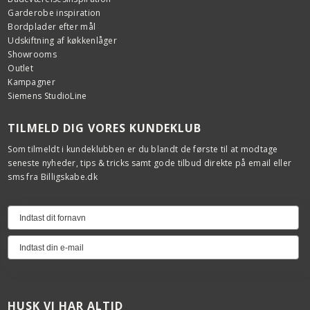
Garderobe inspiration
Bordplader efter mål
Udskiftning af køkkenlåger
Showrooms
Outlet
Kampagner
Siemens StudioLine
TILMELD DIG VORES KUNDEKLUB
Som tilmeldt i kundeklubben er du blandt de første til at modtage
seneste nyheder, tips & tricks samt gode tilbud direkte på email eller
sms fra Billigskabe.dk
HUSK VI HAR ALTID