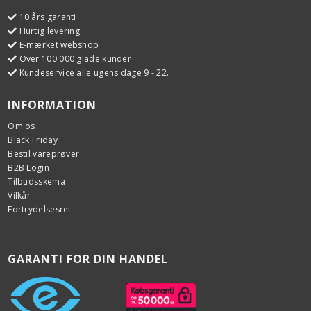
10 års garanti
Hurtig levering
E-mærket webshop
Over 100.000 glade kunder
Kundeservice alle ugens dage 9 - 22.
INFORMATION
Om os
Black Friday
Bestil vareprøver
B2B Login
Tilbudsskema
Vilkår
Fortrydelsesret
GARANTI FOR DIN HANDEL