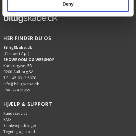
Deny
HER FINDER DU OS
BilligSkabe.dk
(Celebert Aps)
SHOWROOM OG WEBSHOP
Karlskogavej 5B
9200 Aalborg SV
Tlf. +45 6913 6970
info@billigskabe.dk
CVR: 27428959
HJÆLP & SUPPORT
Kundeservice
FAQ
Samlevejledninger
Tegning og tilbud