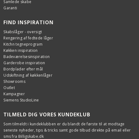
Samlede skabe
Garanti
FIND INSPIRATION
Skabslåger - oversigt
Rengøring af fedtede låger
Kitchn tegneprogram
Køkken inspiration
Badeværelsesinspiration
Garderobe inspiration
Bordplader efter mål
Udskiftning af køkkenlåger
Showrooms
Outlet
Kampagner
Siemens StudioLine
TILMELD DIG VORES KUNDEKLUB
Som tilmeldt i kundeklubben er du blandt de første til at modtage
seneste nyheder, tips & tricks samt gode tilbud direkte på email eller
sms fra Billigskabe.dk