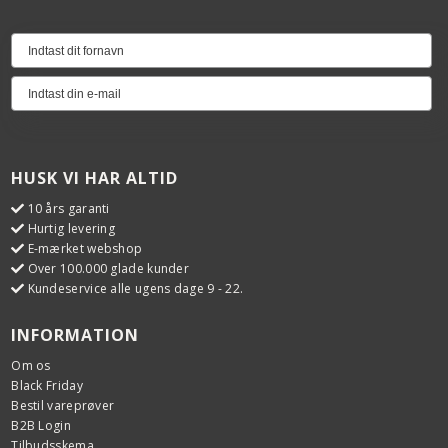
HUSK VI HAR ALTID
10 års garanti
Hurtig levering
E-mærket webshop
Over 100.000 glade kunder
Kundeservice alle ugens dage 9 - 22.
INFORMATION
Om os
Black Friday
Bestil vareprøver
B2B Login
Tilbudsskema