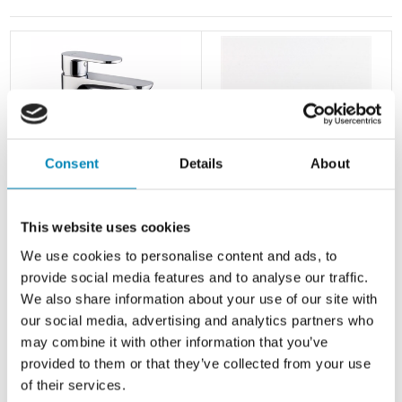
Consent
Details
About
CASSØE badeværelsesarmatur
Multi-Living Porcelæns Greb
Newform Extro
This website uses cookies
956,00 DKK
31,21 DKK
We use cookies to personalise content and ads, to
provide social media features and to analyse our traffic.
We also share information about your use of our site with
our social media, advertising and analytics partners who
may combine it with other information that you’ve
provided to them or that they’ve collected from your use
of their services.