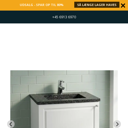
UDSALG - SPAR OP TIL 80%
SÅ LÆNGE LAGER HAVES
+45 6913 6970