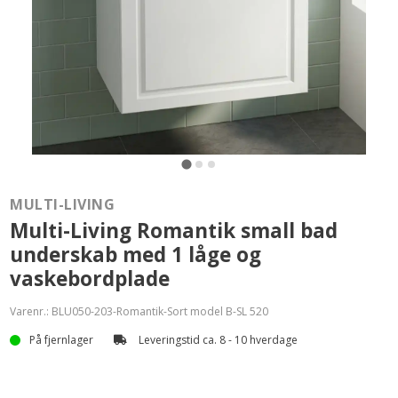
MULTI-LIVING
Multi-Living Romantik small bad
underskab med 1 låge og
vaskebordplade
Varenr.:
BLU050-203-Romantik-Sort model B-SL 520
På fjernlager
Leveringstid ca. 8 - 10 hverdage