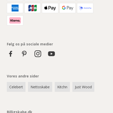
Følg os på sociale medier
Vores andre sider
Celebert
Nettoskabe
Kitchn
Just Wood
Billigskabe.dk