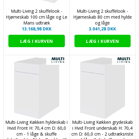
Multi-Living 2 skuffelook -
Multi-Living 2 skuffelook -
Hjørneskab 100 cm låge og Le
Hjørneskab 80 cm med hylde
Mans udtræk
og låge
13.168,98 DKK
3.041,28 DKK
Multi-Living Køkken hyldeskab i
Multi-Living Køkken grydeskab
Hvid Front H: 70,4 cm D: 60,0
i Hvid Front underskab H: 70,4
cm - 1 låge & skuffe
cm D: 60,0 cm - 2 udtræksriste