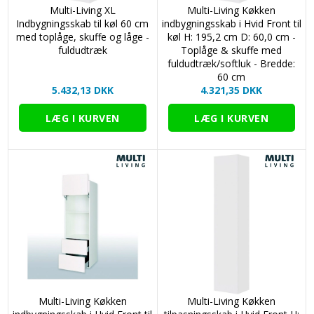
Multi-Living XL
Multi-Living Køkken
Indbygningsskab til køl 60 cm
indbygningsskab i Hvid Front til
med toplåge, skuffe og låge -
køl H: 195,2 cm D: 60,0 cm -
fuldudtræk
Toplåge & skuffe med
fuldudtræk/softluk - Bredde:
60 cm
5.432,13 DKK
4.321,35 DKK
Multi-Living Køkken
Multi-Living Køkken