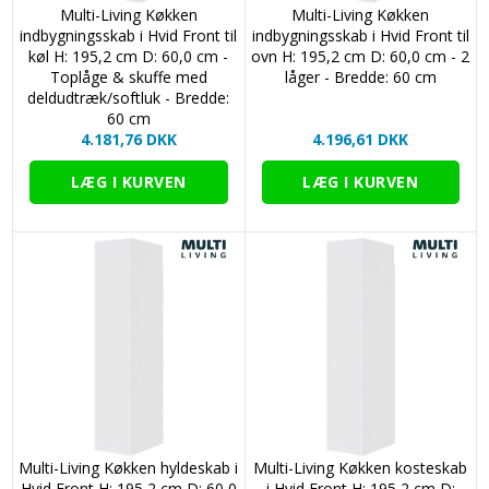
Multi-Living Køkken
Multi-Living Køkken
indbygningsskab i Hvid Front til
indbygningsskab i Hvid Front til
køl H: 195,2 cm D: 60,0 cm -
ovn H: 195,2 cm D: 60,0 cm - 2
Toplåge & skuffe med
låger - Bredde: 60 cm
deldudtræk/softluk - Bredde:
60 cm
4.181,76 DKK
4.196,61 DKK
Multi-Living Køkken hyldeskab i
Multi-Living Køkken kosteskab
Hvid Front H: 195,2 cm D: 60,0
i Hvid Front H: 195,2 cm D: