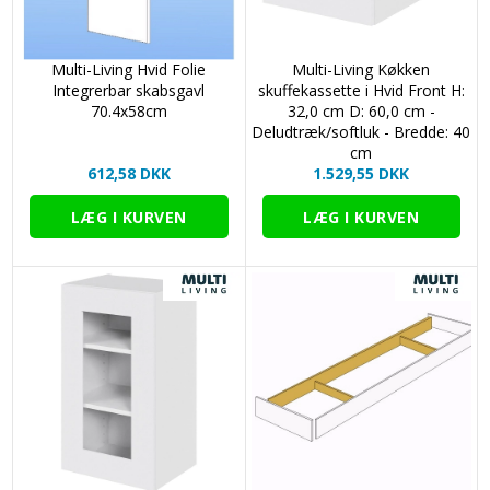
Multi-Living Hvid Folie
Multi-Living Køkken
Integrerbar skabsgavl
skuffekassette i Hvid Front H:
70.4x58cm
32,0 cm D: 60,0 cm -
Deludtræk/softluk - Bredde: 40
cm
612,58 DKK
1.529,55 DKK