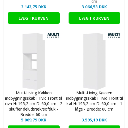
cm
3.143,75 DKK
3.066,53 DKK
Multi-Living Køkken
Multi-Living Køkken
indbygningsskab i Hvid Front til
indbygningsskab i Hvid Front til
ovn H: 195,2 cm D: 60,0 cm - 2
køl H: 195,2 cm D: 60,0 cm - 1
skuffer deludtræk/softluk -
låge - Bredde: 60 cm
Bredde: 60 cm
5.069,79 DKK
3.595,19 DKK