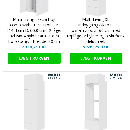
Multi-Living Ekstra højt
Multi-Living XL
combiskab i Hvid Front H:
Indbygningsskab til
214,4 cm D: 60,0 cm - 2 låger
ovn/microovn 60 cm med
inklusiv 4 hylde samt 1 oval
toplåge, 2 hylder og 3 skuffer -
bøjlestang. - Bredde: 80 cm
deludtræk
7.138,75 DKK
5.519,75 DKK