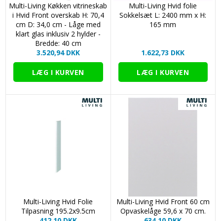
Multi-Living Køkken vitrineskab
Multi-Living Hvid folie
i Hvid Front overskab H: 70,4
Sokkelsæt L: 2400 mm x H:
cm D: 34,0 cm - Låge med
165 mm
klart glas inklusiv 2 hylder -
Bredde: 40 cm
3.520,94 DKK
1.622,73 DKK
Multi-Living Hvid Folie
Multi-Living Hvid Front 60 cm
Tilpasning 195.2x9.5cm
Opvaskelåge 59,6 x 70 cm.
412,10 DKK
634,10 DKK