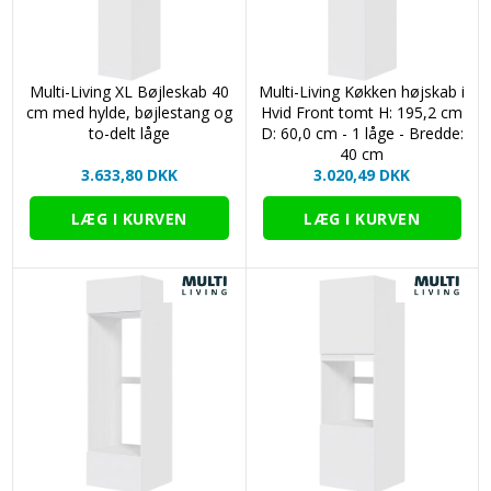
Multi-Living XL Bøjleskab 40
Multi-Living Køkken højskab i
cm med hylde, bøjlestang og
Hvid Front tomt H: 195,2 cm
to-delt låge
D: 60,0 cm - 1 låge - Bredde:
40 cm
3.633,80 DKK
3.020,49 DKK