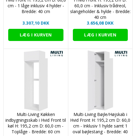
cm - 1 låge inklusiv 4 hylder -
60,0 cm - Inklusiv trådreol,
Bredde: 40 cm
slangeholder & hylde - Bredde:
40 cm
3.307,10 DKK
3.656,08 DKK
Multi-Living Køkken
Multi-Living Bøjle/Højskab i
indbygningsskab i Hvid Front til
Hvid Front H: 195,2 cm D: 60,0
køl H: 195,2 cm D: 60,0 cm -
cm - Inklusiv 1 hylde samt 1
Toplåge - Bredde: 60 cm
oval bøjlestang - Bredde: 40