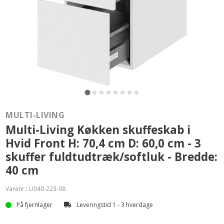
MULTI-LIVING
Multi-Living Køkken skuffeskab i
Hvid Front H: 70,4 cm D: 60,0 cm - 3
skuffer fuldtudtræk/softluk - Bredde:
40 cm
Varenr.:
U040-223-08
På fjernlager
Leveringstid 1 - 3 hverdage