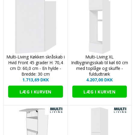
Multi-Living Køkken skråskab i
Multi-Living XL
Hvid Front 45 grader H: 70,4
Indbygningsskab til køl 60 cm
cm D: 60,0 cm - En hylde -
med toplåge og skuffe -
Bredde: 30 cm
fuldudtræk
1.713,69 DKK
4.207,00 DKK