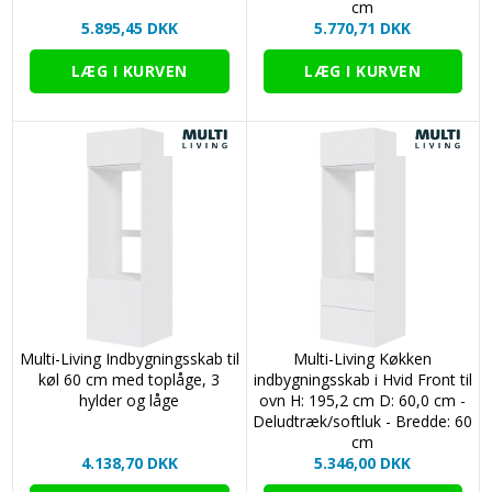
cm
5.895,45 DKK
5.770,71 DKK
Multi-Living Indbygningsskab til
Multi-Living Køkken
køl 60 cm med toplåge, 3
indbygningsskab i Hvid Front til
hylder og låge
ovn H: 195,2 cm D: 60,0 cm -
Deludtræk/softluk - Bredde: 60
cm
4.138,70 DKK
5.346,00 DKK