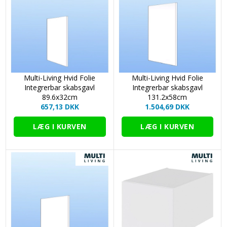
Multi-Living Hvid Folie
Multi-Living Hvid Folie
Integrerbar skabsgavl
Integrerbar skabsgavl
89.6x32cm
131.2x58cm
657,13 DKK
1.504,69 DKK