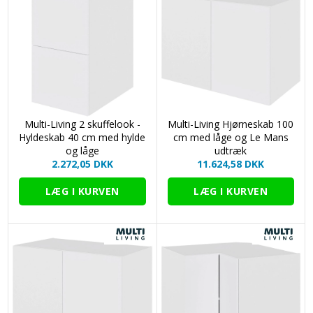
Multi-Living 2 skuffelook -
Multi-Living Hjørneskab 100
Hyldeskab 40 cm med hylde
cm med låge og Le Mans
og låge
udtræk
2.272,05 DKK
11.624,58 DKK