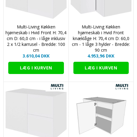
Multi-Living Køkken
Multi-Living Køkken
hjørneskab i Hvid Front H: 70,4
hjørneskab i Hvid Front
cm D: 60,0 cm - i låge inklusiv
knæklåge H: 70,4 cm D: 60,0
2 x 1/2 karrusel - Bredde: 100
cm - 1 låge 3 hylder - Bredde:
cm
90 cm
3.610,04 DKK
4.953,96 DKK