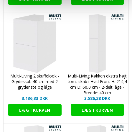
Multi-Living 2 skuffelook -
Multi-Living Køkken ekstra højt
Grydeskab 40 cm med 2
tomt skab i Hvid Front H: 214,4
gryderiste og låge
cm D: 60,0 cm - 2-delt låge -
Bredde: 40 cm
3.136,33 DKK
3.586,28 DKK