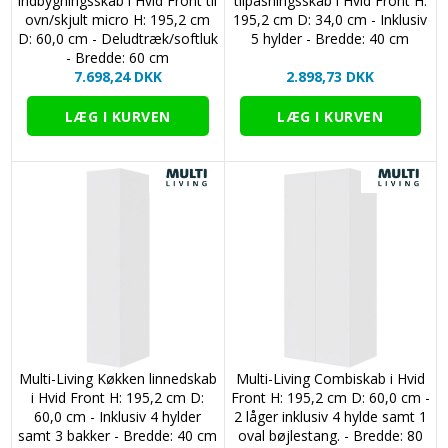
indbygningsskab i Hvid Front til
tilpasningsskab i Hvid Front H:
ovn/skjult micro H: 195,2 cm
195,2 cm D: 34,0 cm - Inklusiv
D: 60,0 cm - Deludtræk/softluk
5 hylder - Bredde: 40 cm
- Bredde: 60 cm
7.698,24 DKK
2.898,73 DKK
Multi-Living Køkken linnedskab
Multi-Living Combiskab i Hvid
i Hvid Front H: 195,2 cm D:
Front H: 195,2 cm D: 60,0 cm -
60,0 cm - Inklusiv 4 hylder
2 låger inklusiv 4 hylde samt 1
samt 3 bakker - Bredde: 40 cm
oval bøjlestang. - Bredde: 80