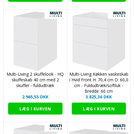
Multi-Living 2 skuffelook - HQ
Multi-Living Køkken vaskeskab
skuffeskab 40 cm med 2
i Hvid Front H: 70,4 cm D: 60,0
skuffer - fuldudtræk
cm - Fuldudtræk/softluk -
Bredde: 60 cm
2.965,55 DKK
3.825,36 DKK