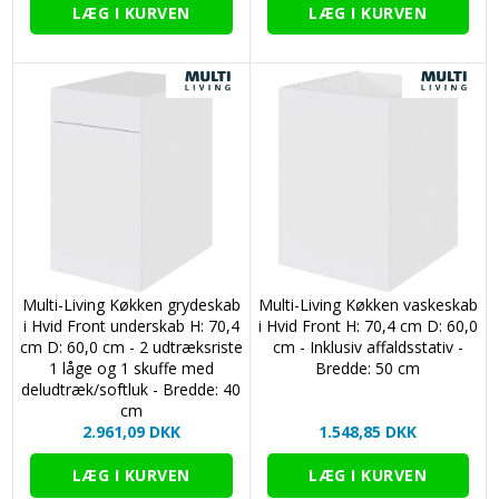
Multi-Living Køkken grydeskab
Multi-Living Køkken vaskeskab
i Hvid Front underskab H: 70,4
i Hvid Front H: 70,4 cm D: 60,0
cm D: 60,0 cm - 2 udtræksriste
cm - Inklusiv affaldsstativ -
1 låge og 1 skuffe med
Bredde: 50 cm
deludtræk/softluk - Bredde: 40
cm
2.961,09 DKK
1.548,85 DKK