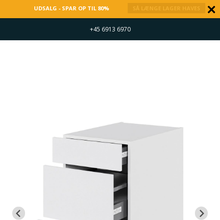
UDSALG - SPAR OP TIL 80%
SÅ LÆNGE LAGER HAVES
+45 6913 6970