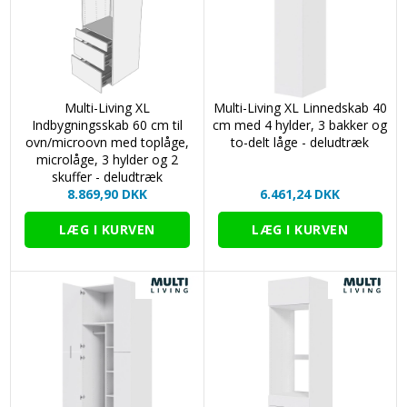
Multi-Living XL
Multi-Living XL Linnedskab 40
Indbygningsskab 60 cm til
cm med 4 hylder, 3 bakker og
ovn/microovn med toplåge,
to-delt låge - deludtræk
microlåge, 3 hylder og 2
skuffer - deludtræk
8.869,90 DKK
6.461,24 DKK