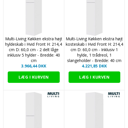
Multi-Living Køkken ekstra højt
Multi-Living Køkken ekstra højt
hyldeskab i Hvid Front H: 214,4
kosteskab i Hvid Front H: 214,4
cm D: 60,0 cm - 2 delt låge
cm D: 60,0 cm - Inklusiv 1
inklusiv 5 hylder - Bredde: 40
hylde, 1 trådreol, 1
cm
slangeholder - Bredde: 40 cm
3.966,44 DKK
4.221,85 DKK