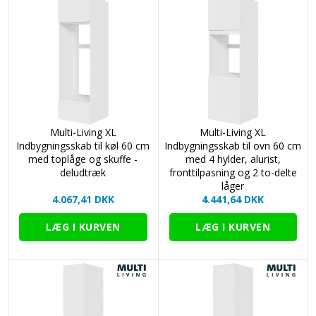
Multi-Living XL
Multi-Living XL
Indbygningsskab til køl 60 cm
Indbygningsskab til ovn 60 cm
med toplåge og skuffe -
med 4 hylder, alurist,
deludtræk
fronttilpasning og 2 to-delte
låger
4.067,41 DKK
4.441,64 DKK