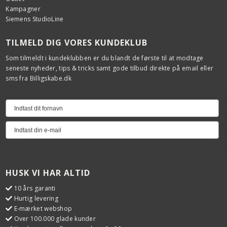
Kampagner
Siemens StudioLine
TILMELD DIG VORES KUNDEKLUB
Som tilmeldt i kundeklubben er du blandt de første til at modtage
seneste nyheder, tips & tricks samt gode tilbud direkte på email eller
sms fra Billigskabe.dk
HUSK VI HAR ALTID
10 års garanti
Hurtig levering
E-mærket webshop
Over 100.000 glade kunder