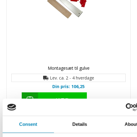
Montagesæt til gulve
Lev. ca. 2 - 4 hverdage
Din pris: 106,25
Consent
Details
Abou