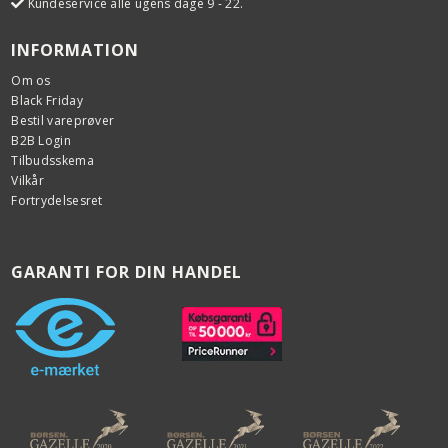
Kundeservice alle ugens dage 9 - 22.
INFORMATION
Om os
Black Friday
Bestil vareprøver
B2B Login
Tilbudsskema
Vilkår
Fortrydelsesret
GARANTI FOR DIN HANDEL