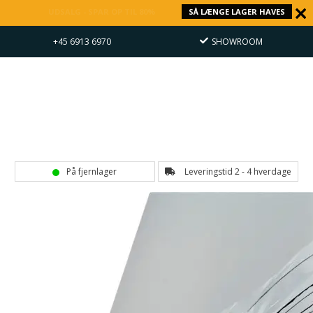
UDSALG - SPAR OP TIL 80%
SÅ LÆNGE LAGER HAVES
+45 6913 6970
SHOWROOM
På fjernlager
Leveringstid 2 - 4 hverdage