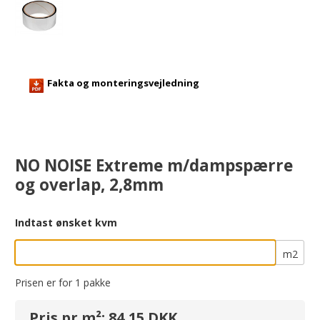
Fakta og monteringsvejledning
NO NOISE Extreme m/dampspærre
og overlap, 2,8mm
Indtast ønsket kvm
m2
Prisen er for
1
pakke
Pris pr m²: 84,15 DKK