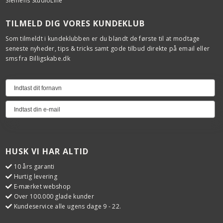
Siemens StudioLine
TILMELD DIG VORES KUNDEKLUB
Som tilmeldt i kundeklubben er du blandt de første til at modtage
seneste nyheder, tips & tricks samt gode tilbud direkte på email eller
sms fra Billigskabe.dk
HUSK VI HAR ALTID
10 års garanti
Hurtig levering
E-mærket webshop
Over 100.000 glade kunder
Kundeservice alle ugens dage 9 - 22.