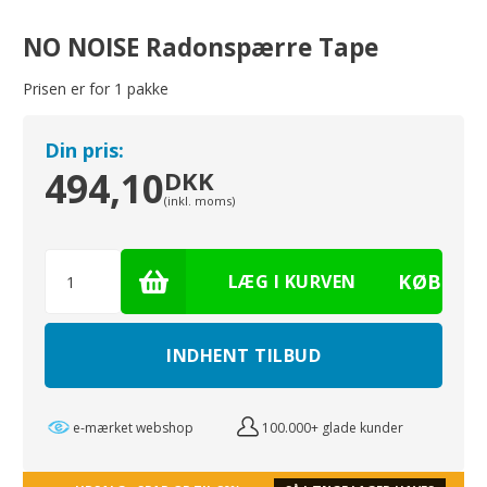
NO NOISE Radonspærre Tape
Prisen er for
1
pakke
Din pris:
494,10
DKK
(inkl. moms)
INDHENT TILBUD
e-mærket webshop
100.000+ glade kunder