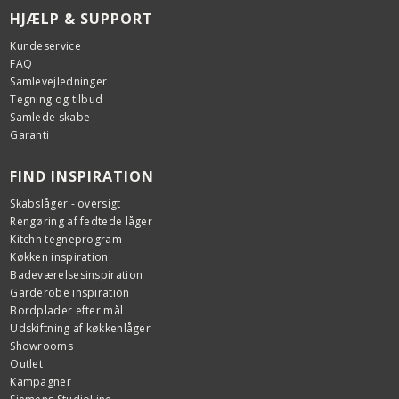
HJÆLP & SUPPORT
Kundeservice
FAQ
Samlevejledninger
Tegning og tilbud
Samlede skabe
Garanti
FIND INSPIRATION
Skabslåger - oversigt
Rengøring af fedtede låger
Kitchn tegneprogram
Køkken inspiration
Badeværelsesinspiration
Garderobe inspiration
Bordplader efter mål
Udskiftning af køkkenlåger
Showrooms
Outlet
Kampagner