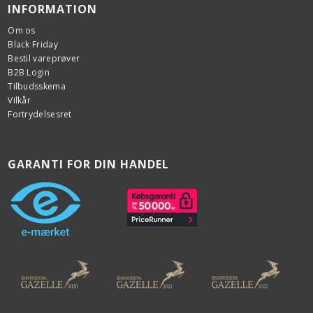
INFORMATION
Om os
Black Friday
Bestil vareprøver
B2B Login
Tilbudsskema
Vilkår
Fortrydelsesret
GARANTI FOR DIN HANDEL