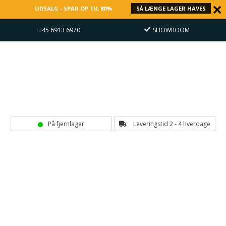
UDSALG - SPAR OP TIL 80%
SÅ LÆNGE LAGER HAVES
- 22
+45 6913 6970
SHOWROOM
På fjernlager
Leveringstid 2 - 4 hverdage