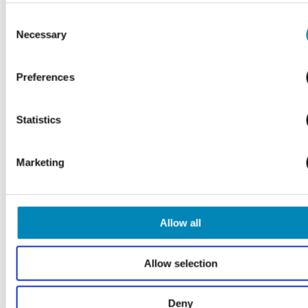
Consent
Necessary
Selection
Preferences
Statistics
Alu Tape - 20 meter pr. rulle
Lev. ca. 2 - 4 hverdage
Marketing
25,00 DKK
Allow all
Allow selection
Deny