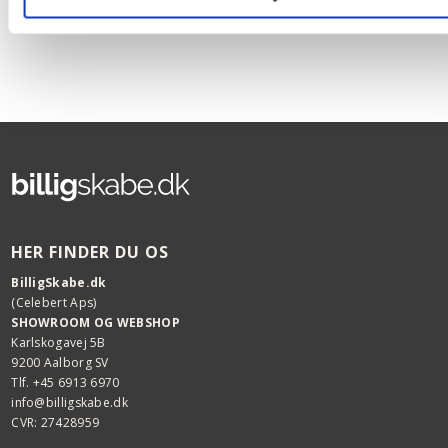
HER FINDER DU OS
BilligSkabe.dk
(Celebert Aps)
SHOWROOM OG WEBSHOP
Karlskogavej 5B
9200 Aalborg SV
Tlf. +45 6913 6970
info@billigskabe.dk
CVR: 27428959