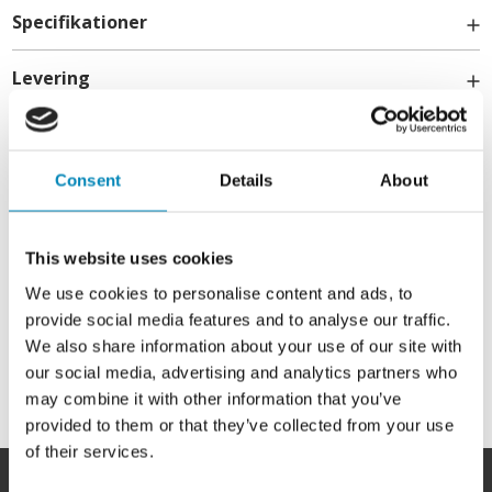
Specifikationer
Levering
Kontakt
Consent
Details
About
info@billigskabe.dk
This website uses cookies
We use cookies to personalise content and ads, to
provide social media features and to analyse our traffic.
We also share information about your use of our site with
our social media, advertising and analytics partners who
may combine it with other information that you’ve
provided to them or that they’ve collected from your use
of their services.