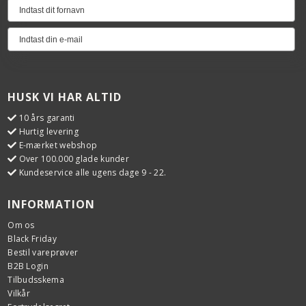
HUSK VI HAR ALTID
10 års garanti
Hurtig levering
E-mærket webshop
Over 100.000 glade kunder
Kundeservice alle ugens dage 9 - 22.
INFORMATION
Om os
Black Friday
Bestil vareprøver
B2B Login
Tilbudsskema
Vilkår