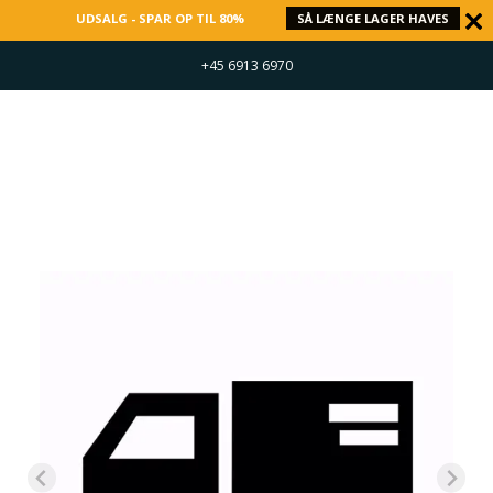
UDSALG - SPAR OP TIL 80%
SÅ LÆNGE LAGER HAVES
+45 6913 6970