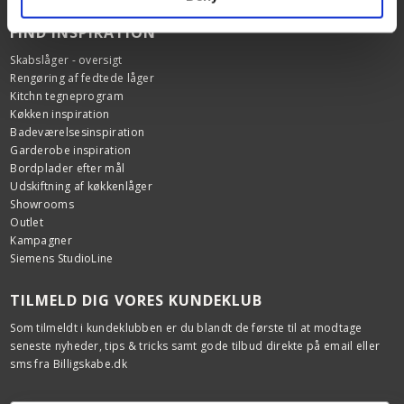
FIND INSPIRATION
Skabslåger - oversigt
Rengøring af fedtede låger
Kitchn tegneprogram
Køkken inspiration
Badeværelsesinspiration
Garderobe inspiration
Bordplader efter mål
Udskiftning af køkkenlåger
Showrooms
Outlet
Kampagner
Siemens StudioLine
TILMELD DIG VORES KUNDEKLUB
Som tilmeldt i kundeklubben er du blandt de første til at modtage
seneste nyheder, tips & tricks samt gode tilbud direkte på email eller
sms fra Billigskabe.dk