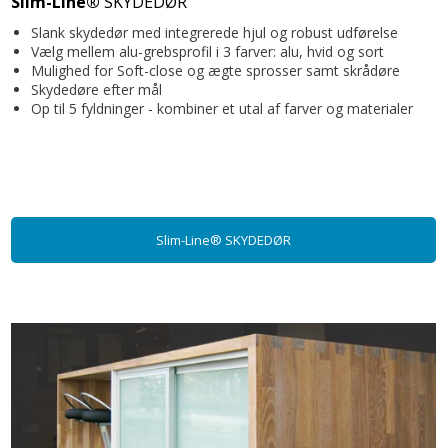
Slim-Line®
SKYDEDØR
Slank skydedør med integrerede hjul og robust udførelse
Vælg mellem alu-grebsprofil i 3 farver: alu, hvid og sort
Mulighed for Soft-close og ægte sprosser samt skrådøre
Skydedøre efter mål
Op til 5 fyldninger - kombiner et utal af farver og materialer
Slim-Line® SKYDEDØR