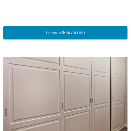
Compact® SKYDEDØR