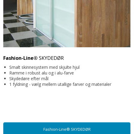
Fashion-Line®
SKYDEDØR
Smalt skinnesystem med skjulte hjul
Ramme i robust alu og i alu-farve
Skydedøre efter mål
1 fyldning - vælg mellem utallige farver og materialer
Fashion-Line® SKYDEDØR