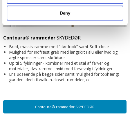
Deny
Contoura® rammedør
SKYDEDØR
Bred, massiv ramme med ”dør-look” samt Soft-close
Mulighed for indfræst greb med langskilt i alu eller hvid og
ægte sprosser samt skrådøre
Op til 5 fyldninger - kombiner med et utal af farver og
materialer, dvs. ramme i hvid med farvevalg i fyldninger
Ens udseende på begge sider samt mulighed for tophængt
gør den idéel til walk-in-closet, rumdeler, o.l.
Contoura® rammedør SKYDEDØR