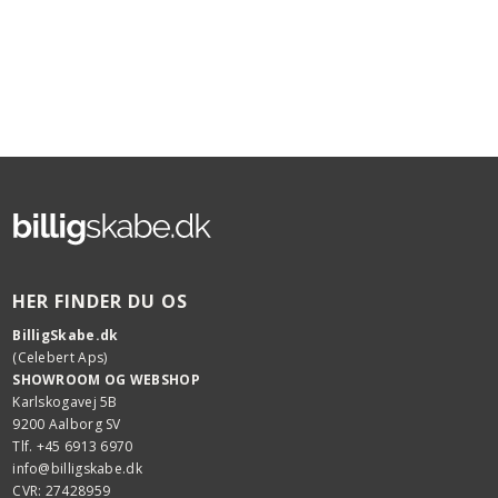
HER FINDER DU OS
BilligSkabe.dk
(Celebert Aps)
SHOWROOM OG WEBSHOP
Karlskogavej 5B
9200 Aalborg SV
Tlf. +45 6913 6970
info@billigskabe.dk
CVR: 27428959