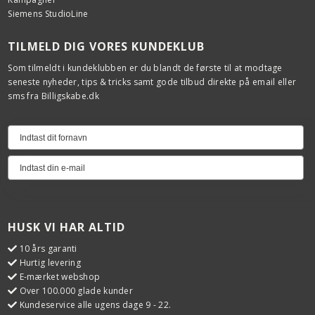
Siemens StudioLine
TILMELD DIG VORES KUNDEKLUB
Som tilmeldt i kundeklubben er du blandt de første til at modtage
seneste nyheder, tips & tricks samt gode tilbud direkte på email eller
sms fra Billigskabe.dk
HUSK VI HAR ALTID
10 års garanti
Hurtig levering
E-mærket webshop
Over 100.000 glade kunder
Kundeservice alle ugens dage 9 - 22.