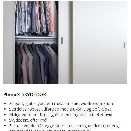
Plano®
SKYDEDØR
Elegant, glat skydedør i melamin sandwichkonstruktion
Særdeles robust udførelse med alu-kant og Soft-close
Mulighed for indfræst greb med langskilt i alu eller hvid
Skydedøre efter mål
Ens udseende på begge sider samt mulighed for tophængt