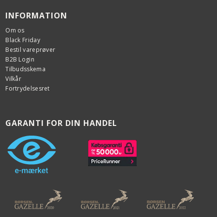
INFORMATION
Om os
Black Friday
Bestil vareprøver
B2B Login
Tilbudsskema
Vilkår
Fortrydelsesret
GARANTI FOR DIN HANDEL