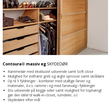
Contoura® massiv eg
SKYDEDØR
Rammedør med eksklusivt udseende samt Soft-close
Mulighed for indfræst greb og ægte sprosser samt skrådøre
Op til 5 fyldninger - kombiner med utallige farver og
materialer, d.v.s. ramme i eg med farvevalg i fyldninger
Ens udseende på begge sider samt mulighed for tophængt
gør den idéel til walk-in-closet, rumdeler, o.l.
Skydedøre efter mål