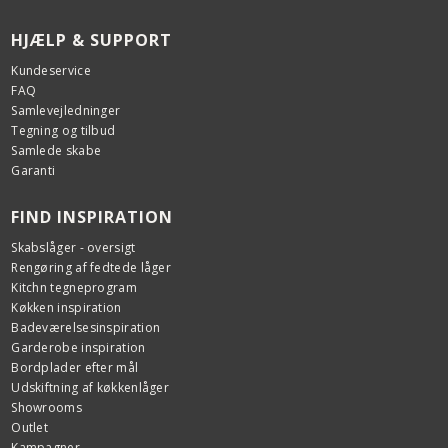
HJÆLP & SUPPORT
Kundeservice
FAQ
Samlevejledninger
Tegning og tilbud
Samlede skabe
Garanti
FIND INSPIRATION
Skabslåger - oversigt
Rengøring af fedtede låger
Kitchn tegneprogram
Køkken inspiration
Badeværelsesinspiration
Garderobe inspiration
Bordplader efter mål
Udskiftning af køkkenlåger
Showrooms
Outlet
Kampagner