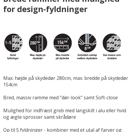
for design-fyldninger
Max. højde på skydedør 280cm, max. bredde på skydedør
154cm
Bred, massiv ramme med ”dør-look” samt Soft-close
Mulighed for indfræst greb med langskilt i alu eller hvid
og ægte sprosser samt skrådøre
Op til 5 fyldninger - kombiner med et utal af farver og