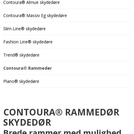
Contoura® Almue skydedøre
Contoura® Massiv Eg skydedøre
Slim-Line® skydedøre
Fashion Line® skydedøre
Trend® skydedøre
Contoura® Rammedør
Plano® skydedøre
CONTOURA® RAMMEDØR
SKYDEDØR
Brede rammer med mulighed