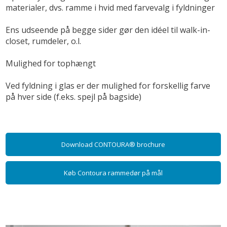
materialer, dvs. ramme i hvid med farvevalg i fyldninger
Ens udseende på begge sider gør den idéel til walk-in-
closet, rumdeler, o.l.
Mulighed for tophængt
Ved fyldning i glas er der mulighed for forskellig farve
på hver side (f.eks. spejl på bagside)
Download CONTOURA® brochure
Køb Contoura rammedør på mål