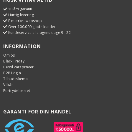
HUSK VI HAR ALTID
10 års garanti
Hurtig levering
E-mærket webshop
Over 100.000 glade kunder
Kundeservice alle ugens dage 9 - 22.
INFORMATION
Om os
Black Friday
Bestil vareprøver
B2B Login
Tilbudsskema
Vilkår
Fortrydelsesret
GARANTI FOR DIN HANDEL