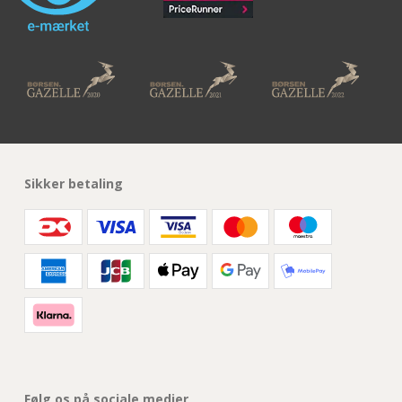
Sikker betaling
Følg os på sociale medier