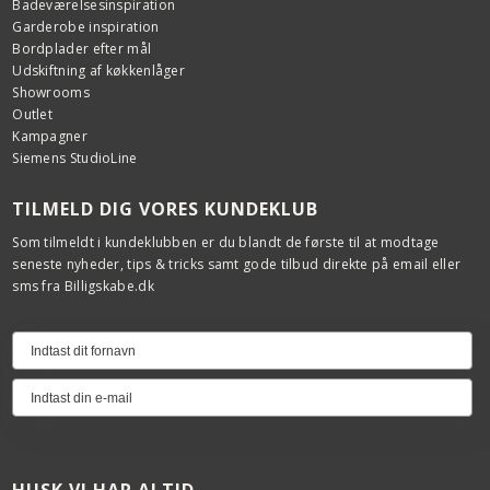
Badeværelsesinspiration
Garderobe inspiration
Bordplader efter mål
Udskiftning af køkkenlåger
Showrooms
Outlet
Kampagner
Siemens StudioLine
TILMELD DIG VORES KUNDEKLUB
Som tilmeldt i kundeklubben er du blandt de første til at modtage
seneste nyheder, tips & tricks samt gode tilbud direkte på email eller
sms fra Billigskabe.dk