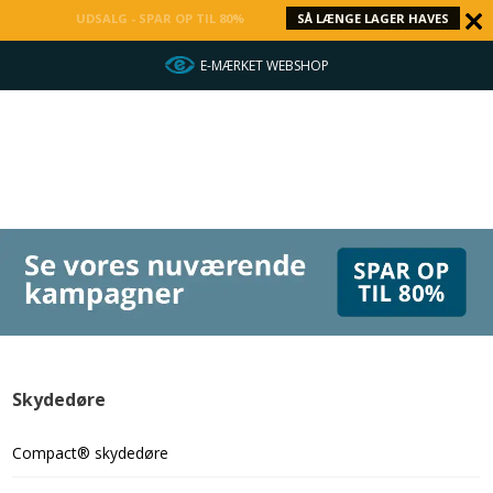
UDSALG - SPAR OP TIL 80%
SÅ LÆNGE LAGER HAVES
E-MÆRKET WEBSHOP
Skydedøre
Compact® skydedøre