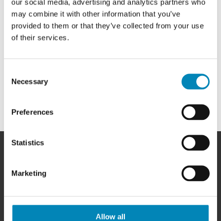
our social media, advertising and analytics partners who
may combine it with other information that you’ve
provided to them or that they’ve collected from your use
of their services.
Consent
Necessary
Selection
Preferences
Statistics
Marketing
HER FINDER DU OS
BilligSkabe.dk
Allow all
(Celebert Aps)